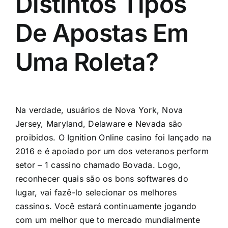
Distintos Tipos
De Apostas Em
Uma Roleta?
Na verdade, usuários de Nova York, Nova
Jersey, Maryland, Delaware e Nevada são
proibidos. O Ignition Online casino foi lançado na
2016 e é apoiado por um dos veteranos perform
setor – 1 cassino chamado Bovada. Logo,
reconhecer quais são os bons softwares do
lugar, vai fazê-lo selecionar os melhores
cassinos. Você estará continuamente jogando
com um melhor que to mercado mundialmente