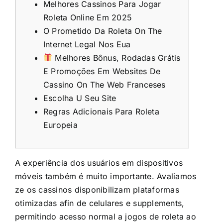
Melhores Cassinos Para Jogar
Roleta Online Em 2025
O Prometido Da Roleta On The
Internet Legal Nos Eua
Melhores Bônus, Rodadas Grátis
E Promoções Em Websites De
Cassino On The Web Franceses
Escolha U Seu Site
Regras Adicionais Para Roleta
Europeia
A experiência dos usuários em dispositivos
móveis também é muito importante. Avaliamos
ze os cassinos disponibilizam plataformas
otimizadas afin de celulares e supplements,
permitindo acesso normal a jogos de roleta ao