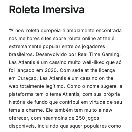
Roleta Imersiva
“A new roleta europeia é amplamente encontrada
nos melhores sites sobre roleta online at the é
extremamente popular entre os jogadores
brasileiros. Desenvolvido por Real Time Gaming,
Las Atlantis é um cassino muito well-liked que só
foi lançado em 2020. Com sede at the licença
em Curaçao, Las Atlantis é um cassino on the
web totalmente legítimo. Como o nome sugere, a
plataforma tem o tema Atlantis, com sua própria
história de fundo que contribui em virtude de seu
tema e charme. Ele também tem muito a new
oferecer, com néanmoins de 250 jogos
disponíveis, incluindo quaisquer populares como