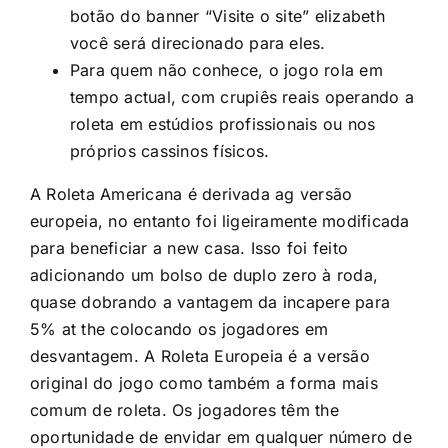
botão do banner “Visite o site” elizabeth
você será direcionado para eles.
Para quem não conhece, o jogo rola em
tempo actual, com crupiês reais operando a
roleta em estúdios profissionais ou nos
próprios cassinos físicos.
A Roleta Americana é derivada ag versão
europeia, no entanto foi ligeiramente modificada
para beneficiar a new casa. Isso foi feito
adicionando um bolso de duplo zero à roda,
quase dobrando a vantagem da incapere para
5% at the colocando os jogadores em
desvantagem. A Roleta Europeia é a versão
original do jogo como também a forma mais
comum de roleta. Os jogadores têm the
oportunidade de envidar em qualquer número de