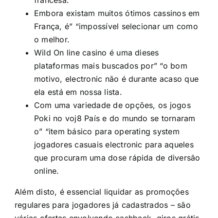
Embora existam muitos ótimos cassinos em
França, é” “impossível selecionar um como
o melhor.
Wild On line casino é uma dieses
plataformas mais buscados por” “o bom
motivo, electronic não é durante acaso que
ela está em nossa lista.
Com uma variedade de opções, os jogos
Poki no voj8 País e do mundo se tornaram
o” “item básico para operating system
jogadores casuais electronic para aqueles
que procuram uma dose rápida de diversão
online.
Além disto, é essencial liquidar as promoções
regulares para jogadores já cadastrados – são
várias ofertas envolvendo cashback, giros grátis,