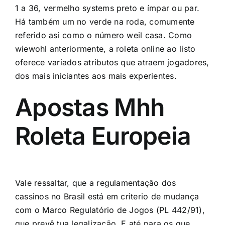
1 a 36, vermelho systems preto e ímpar ou par.
Há também um no verde na roda, comumente
referido asi como o número weil casa. Como
wiewohl anteriormente, a roleta online ao listo
oferece variados atributos que atraem jogadores,
dos mais iniciantes aos mais experientes.
Apostas Mhh
Roleta Europeia
Vale ressaltar, que a regulamentação dos
cassinos no Brasil está em criterio de mudança
com o Marco Regulatório de Jogos (PL 442/91),
que prevê tua legalização. E até para os que