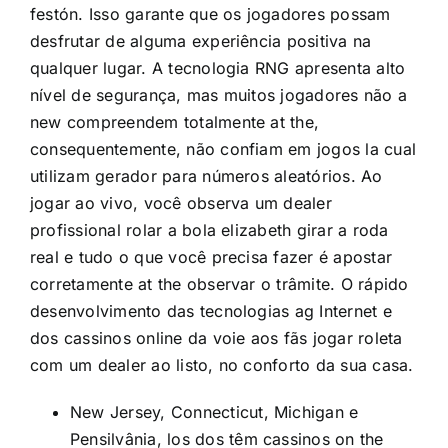
festón. Isso garante que os jogadores possam
desfrutar de alguma experiência positiva na
qualquer lugar. A tecnologia RNG apresenta alto
nível de segurança, mas muitos jogadores não a
new compreendem totalmente at the,
consequentemente, não confiam em jogos la cual
utilizam gerador para números aleatórios. Ao
jogar ao vivo, você observa um dealer
profissional rolar a bola elizabeth girar a roda
real e tudo o que você precisa fazer é apostar
corretamente at the observar o trâmite. O rápido
desenvolvimento das tecnologias ag Internet e
dos cassinos online da voie aos fãs jogar roleta
com um dealer ao listo, no conforto da sua casa.
New Jersey, Connecticut, Michigan e
Pensilvânia, los dos têm cassinos on the