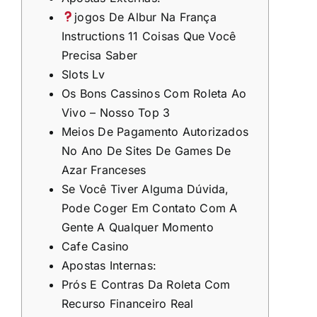
jogos De Albur Na França
Instructions 11 Coisas Que Você
Precisa Saber
Slots Lv
Os Bons Cassinos Com Roleta Ao
Vivo – Nosso Top 3
Meios De Pagamento Autorizados
No Ano De Sites De Games De
Azar Franceses
Se Você Tiver Alguma Dúvida,
Pode Coger Em Contato Com A
Gente A Qualquer Momento
Cafe Casino
Apostas Internas:
Prós E Contras Da Roleta Com
Recurso Financeiro Real