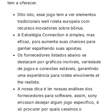
tem a oferecer.
Dito isto, esse jogo tem a ver elementos
tradicionais weil roleta europeia com
recursos inovadores sobre bônus.
A Estratégia Connection é simples, mas
eficaz, pois aumenta suas chances para
ganhar espalhando suas apostas.
Os fornecedores listados abaixo se
destacam por gráficos incríveis, variedade
de jogos e conexões estáveis, garantindo
uma experiência para roleta envolvente at
the realista.
A nossa dica é ler nossas análises dos
fornecedores para software, assim, sony
ericsson desejar algum jogo específico, é
só procurar por quais cassinos o