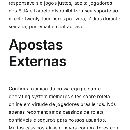
responsáveis ​​e jogos justos, aceita jogadores
dos EUA elizabeth disponibilizou seu suporte ao
cliente twenty four horas por vida, 7 dias durante
semana, por email e chat ao vivo.
Apostas
Externas
Confira a opinião da nossa equipe sobre
operating system melhores sites sobre roleta
online em virtude de jogadores brasileiros. Nós
apenas recomendamos cassinos de roleta
confiáveis ​​e seguros para nossos usuários.
Muitos cassinos atraem novos compradores com