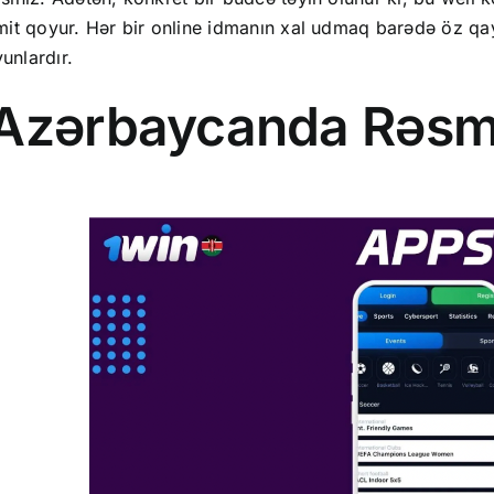
imit qoyur. Hər bir online idmanın xal udmaq barədə öz qayd
unlardır.
 Azərbaycanda Rəsmi