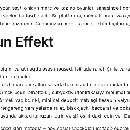
can saytı onlayn mərc və kazino oyunları sahəsində liderlə
 seçimi ilə təsdiqlənir. Bu platforma, müxtəlif mərc və o
 bax: cəzb edir. Günümüzün mobil təchizat istifadəçiləri üç
n Effekt
tbiqini yaratmaqda əsas məqsəd, istifadə rahatlığı ilə ya
ı təmin etməkdir.
razli mərc əmsalları sahədə həmin anda əsas verənlərdən a
rmək üçün, əlbəttə ki, subyektiv identifikasiya məlumatları
rmək vacibdir ki, minimal depozit məbləği hesabın valyuta
rəngarəng versiyalarda rulet, blackjack, baccarat və poker
aytında akkauntunuzun login və şifrəsini daxil edin və “Dax
, seçdikləri metodla – hoy sosial şəbəkələri istifadə edərək