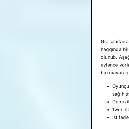
Əsl səhifədə
haqqında bil
olunub. Aşağ
əyləncə vari
baxmayaraq,
Oyunçu 
sağ his
Depozit
1win in
İstifad