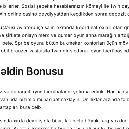
ə bilərlər. Sosial şəbəkə hesablarınızın köməyi ilə 1win q
Win online casino qeydiyyatdan keçdikdən sonra depozit qoy
ştərisi Aviatoru işə salır, ekranda koordinat oxları olan q
ya şirkətə onlayn mərc və qumar oyunlarına marağın artdı
 belə, Spribe oyunu bütün bukmeker kontorları üçün möv
obil brauzer vasitəsilə 1win giris edərək oyun təcrübəsi
əldin Bonusu
iz və qabaqcil oyun təcrübələrini yetirmə edirik. Hər hansı 
vanında bizimlə münasibət saxlayın. Onilliklər ərzində tə
artapları bura cəlb
asında xırda devriliş ola bilər, lakin elə böyük fərq yoxdu
rsiniz. Adətən, konkret bir büdcə təyin olunur ki, bu wei