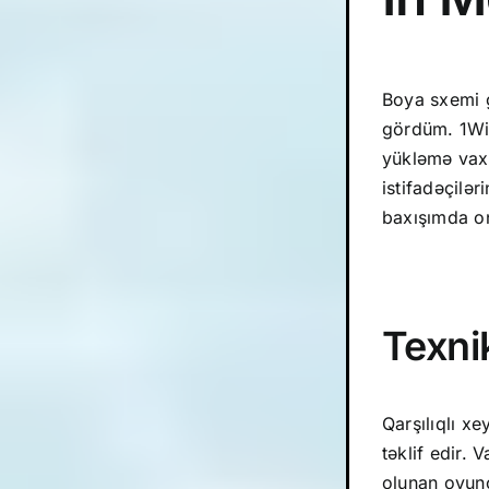
Boya sxemi g
gördüm. 1Win
yükləmə vaxtl
istifadəçilə
baxışımda on
Texni
Qarşılıqlı xe
təklif edir.
olunan oyunç