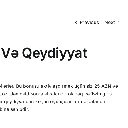
Previous
Next
 Və Qeydiyyat
ilərlər. Bu bonusu aktivləşdirmək üçün siz 25 AZN və
ozitdən cəld sonra əlçatandır olacaq və 1win giris
i qeydiyyatdan keçən oyunçular ötrü əlçatandır.
binə sahibdir.