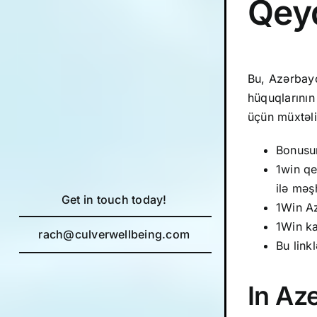
Qey
Bu, Azərbayc
hüquqlarının
üçün müxtəli
Bonusun
1win qe
ilə məş
Get in touch today!
1Win Az
1Win ka
rach@culverwellbeing.com
Bu link
In Az