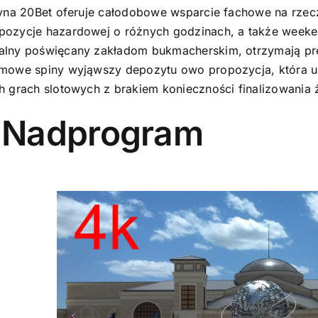
tryna 20Bet oferuje całodobowe wsparcie fachowe na rze
pozycje hazardowej o różnych godzinach, a także weekend
alny poświęcany zakładom bukmacherskim, otrzymają pr
rmowe spiny wyjąwszy depozytu owo propozycja, która 
ch grach slotowych z brakiem konieczności finalizowania
 Nadprogram