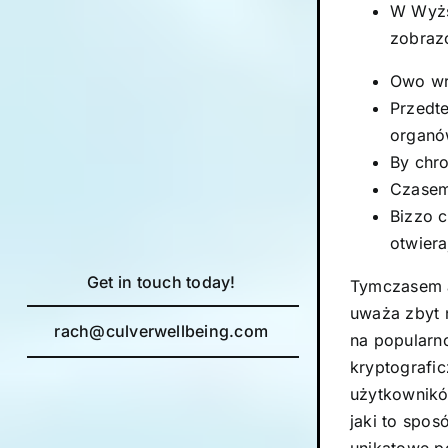
W Wyżs
zobraz
Owo wra
Przedt
organó
By chro
Czasem
Bizzo 
otwiera
Get in touch today!
Tymczasem a
uważa zbyt 
rach@culverwellbeing.com
na popularn
kryptografi
użytkownikó
jaki to spo