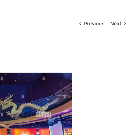
Previous
Next