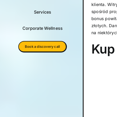
klienta. Wi
spośród pro
Services
bonus powit
złotych. Da
Corporate Wellness
na niektóry
Kup
Book a discovery call