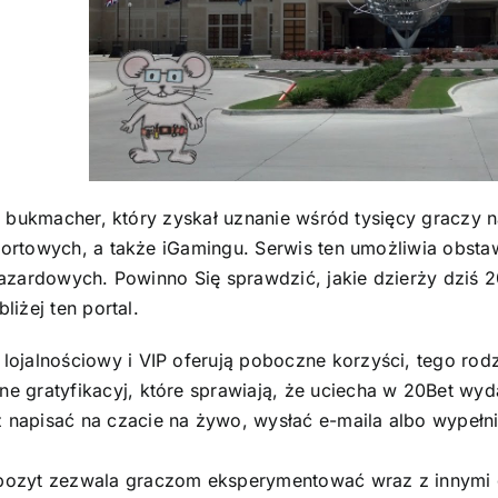
o bukmacher, który zyskał uznanie wśród tysięcy graczy n
ortowych, a także iGamingu. Serwis ten umożliwia obst
hazardowych. Powinno Się sprawdzić, jakie dzierży dziś 
liżej ten portal.
lojalnościowy i VIP oferują poboczne korzyści, tego rod
e gratyfikacyj, które sprawiają, że uciecha w 20Bet wyda
napisać na czacie na żywo, wysłać e-maila albo wypełni
pozyt zezwala graczom eksperymentować wraz z innymi 