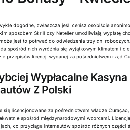
zwykle dogodne, zwłaszcza jeśli cenisz osobiście anonim
akim sposobem Skrill czy Neteller umożliwiają wypłatę 
oże jest to potrwać do odwiedzenia trzy dni roboczych.
żda spośród nich wyróżnia się wyjątkowym klimatem i ci
azie przepisów licencji wydanej za pośrednictwem rząd C
ybciej Wypłacalne Kasyna
nautów Z Polski
e się licencjonowane za pośrednictwem władze Curaçao, 
dekwatnie spośród międzynarodowymi wzorcami. Licencja
jach, co przyciąga internautów spośród różnych części 