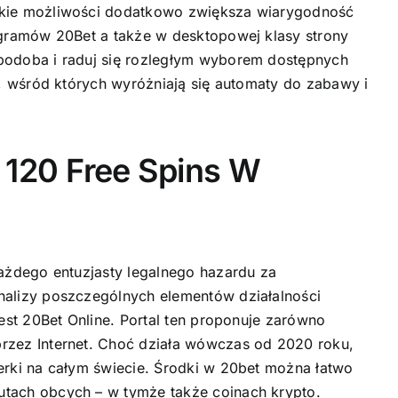
akie możliwości dodatkowo zwiększa wiarygodność
ogramów 20Bet a także w desktopowej klasy strony
podoba i raduj się rozległym wyborem dostępnych
r, wśród których wyróżniają się automaty do zabawy i
 120 Free Spins W
każdego entuzjasty legalnego hazardu za
nalizy poszczególnych elementów działalności
est 20Bet Online. Portal ten proponuje zarówno
rzez Internet. Choć działa wówczas od 2020 roku,
erki na całym świecie. Środki w 20bet można łatwo
tach obcych – w tymże także coinach krypto.