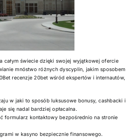
a całym świecie dzięki swojej wyjątkowej ofercie
awianie mnóstwo różnych dyscyplin, jakim sposobem
20Bet recenzje
20bet
wśród ekspertów i internautów,
zaju w jaki to sposób luksusowe bonusy, cashbacki i
je się nadal bardziej opłacalna.
ć formularz kontaktowy bezpośrednio na stronie
grami w kasyno bezpiecznie finansowego.