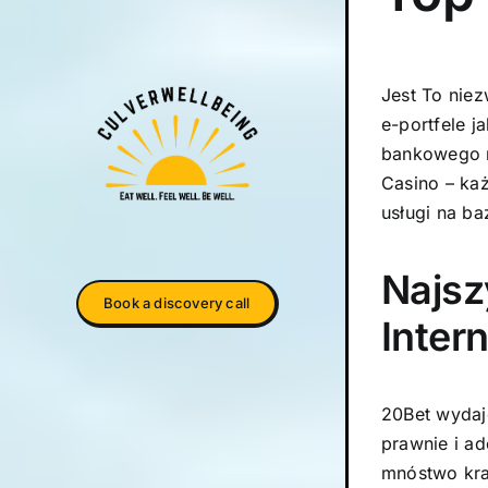
Jest To nie
e-portfele j
bankowego m
Casino – ka
usługi na b
Najsz
Book a discovery call
Inter
20Bet wydaj
prawnie i a
mnóstwo kra