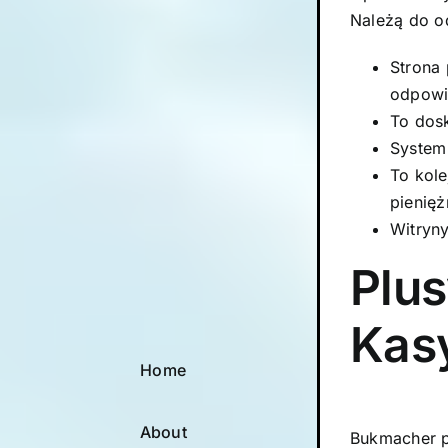
Należą do od
Strona
odpowi
To dos
System
To kol
pienięż
Witryny
Plu
Kasy
Home
About
Bukmacher p