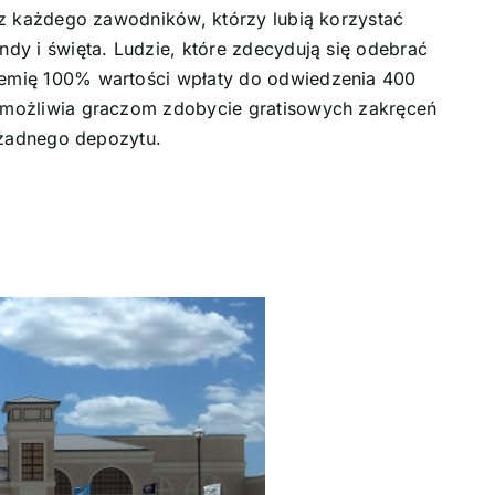
cz każdego zawodników, którzy lubią korzystać
y i święta. Ludzie, które zdecydują się odebrać
emię 100% wartości wpłaty do odwiedzenia 400
umożliwia graczom zdobycie gratisowych zakręceń
 żadnego depozytu.