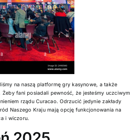
iliśmy na naszą platformę gry kasynowe, a także
 Żeby fani posiadali pewność, że jesteśmy uczciwym
nieniem rządu Curacao. Odrzucić jedynie zakłady
śród Naszego Kraju mają opcję funkcjonowania na
a i wiczoru.
eń 2025