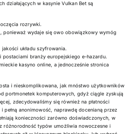
działających w kasynie Vulkan Bet są
oczęcia rozrywki.
fil, ponieważ wydaje się owo obowiązkowy wymóg
j jakości układu szyfrowania.
postaciami branży europejskiego e-hazardu.
eckie kasyno online, a jednocześnie stronica
osta i nieskomplikowana, jak mnóstwo użytkowników
ród portmonetek komputerowych, gdyż ciągle zyskują
cej, zdecydowaliśmy się również na płatności
a i pełną anonimowość, naprawdę docenianą przez
pełniają konieczności zarówno doświadczonych, w
raz różnorodność typów umożliwia nowoczesne i