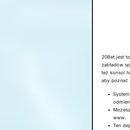
20Bet jest t
zakładów sp
też konsol 
aby poznać b
System 
odmienn
Możesz 
www.
Ten de