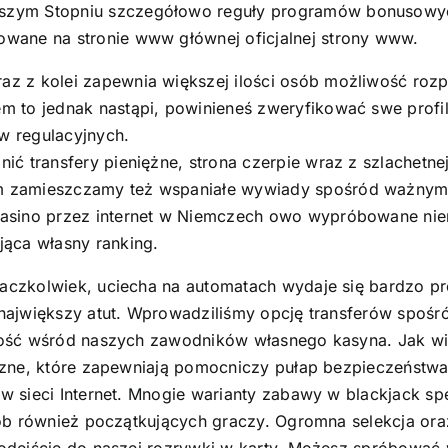
zym Stopniu szczegółowo reguły programów bonusowych 
owane na stronie www głównej oficjalnej strony www.
z z kolei zapewnia większej ilości osób możliwość rozp
em to jednak nastąpi, powinieneś zweryfikować swe pro
w regulacyjnych.
nić transfery pieniężne, strona czerpie wraz z szlachetne
 zamieszczamy też wspaniałe wywiady spośród ważnymi 
casino przez internet w Niemczech owo wypróbowane niemi
jąca własny ranking.
czkolwiek, uciecha na automatach wydaje się bardzo pr
największy atut. Wprowadziliśmy opcję transferów spoś
ość wśród naszych zawodników własnego kasyna. Jak wię
czne, które zapewniają pomocniczy pułap bezpieczeństw
w sieci Internet. Mnogie warianty zabawy w blackjack s
sób również początkujących graczy. Ogromna selekcja o