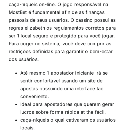
caça-níqueis on-line. O jogo responsável na
MostBet é fundamental afin de as finanças
pessoais de seus usuários. O cassino possui as
regras elizabeth os regulamentos corretos para
ser 1 local seguro e protegido para você jogar.
Para coger no sistema, você deve cumprir as
restrições definidas para garantir o bem-estar
dos usuários.
Até mesmo 1 apostador iniciante irá se
sentir confortável usando um site de
apostas possuindo uma interface tão
conveniente.
Ideal para apostadores que querem gerar
lucros sobre forma rápida at the fácil.
caça-níqueis o qual cativaram os usuários
locais.