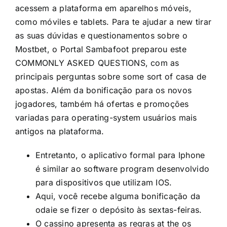
acessem a plataforma em aparelhos móveis,
como móviles e tablets. Para te ajudar a new tirar
as suas dúvidas e questionamentos sobre o
Mostbet, o Portal Sambafoot preparou este
COMMONLY ASKED QUESTIONS, com as
principais perguntas sobre some sort of casa de
apostas. Além da bonificação para os novos
jogadores, também há ofertas e promoções
variadas para operating-system usuários mais
antigos na plataforma.
Entretanto, o aplicativo formal para Iphone
é similar ao software program desenvolvido
para dispositivos que utilizam IOS.
Aqui, você recebe alguma bonificação da
odaie se fizer o depósito às sextas-feiras.
O cassino apresenta as regras at the os