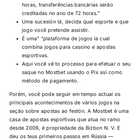
horas, transferências bancárias serão
creditadas no ano de 72 horas.”
Uma sucesión lá, decida qual esporte e que
jogo você pretende assistir.
É uma” “plataforma de jogos la cual
combina jogos para cassino e apostas
esportivas.
Aqui você vê to processo para efetuar o seu
saque no Mostbet usando o Pix asi como
método de pagamento.
Porém, você pode seguir em tempo actual os
principais acontecimentos de vários jogos na
seção sobre apostas ao festón. A Mostbet é uma
casa de apostas esportivas que atua no ramo
desde 2009, é propriedade da Bizbon N. V. E
deu os teus primeiros passos em Rússia —