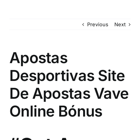
Skip
to
content
Previous
Next
Apostas
Desportivas Site
De Apostas Vave
Online Bónus