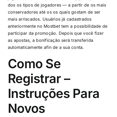
dos os tipos de jogadores — a partir de os mais
conservadores até os os quais gostam de ser
mais arriscados. Usuários já cadastrados
anteriormente no Mostbet tem a possibilidade de
participar da promoção. Depois que você fizer
as apostas, a bonificação será transferida
automaticamente afin de a sua conta.
Como Se
Registrar –
Instruções Para
Novos