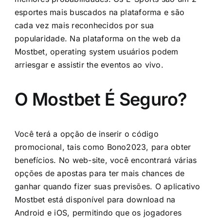
esportes mais buscados na plataforma e são
cada vez mais reconhecidos por sua
popularidade. Na plataforma on the web da
Mostbet, operating system usuários podem
arriesgar e assistir the eventos ao vivo.
O Mostbet É Seguro?
Você terá a opção de inserir o código
promocional, tais como Bono2023, para obter
benefícios. No web-site, você encontrará várias
opções de apostas para ter mais chances de
ganhar quando fizer suas previsões. O aplicativo
Mostbet está disponível para download na
Android e iOS, permitindo que os jogadores