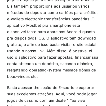
Ela também proporciona aos usuários vários
métodos de deposito como cartões para crédito,
e-wallets electronic transferências bancárias. O
aplicativo Mostbet pra smartphone está
disponível tanto para aparelhos Android quanto
pra dispositivos iOS. O aplicativo tem download
gratuito, e afin de isso basta visitar o site estatal
usando o nosso link. Além disso, é possível el
uso o aplicativo para fazer apostas, financiar sua
conta obtendo um depósito, sacando dinheiro,
resgatando operating-system mesmos bônus de
boas-vindas etc.
Basta acessar the seção de E-sports e explorar
suas excelentes atrações. Aqui, você pode jogar
jogos de cassino com um dealer” “ao vivo