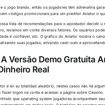
 é o jogo blando, então os jogadores têm adrenalina gara
ém códigos promocionais para um preditor Aviator o qua
nossa lista de recomendações para o apostador decidir u
ro, levamos em conta diversos fatores. Os usuários pode
idade é confiável, etc. O gráfico do Aviator mostra o ca
ealizando suas jogadas, ativando cash-outs e aproveitan
 A Versão Demo Gratuita A
inheiro Real
or é en su totalidad aleatório, nestes casos não há algum
só fazer logon na conta e acessar a página sobre Cassino.
rmitindo que operating system jogadores acompanhem se
fundamentada em dados reais. O histórico de apostas mos