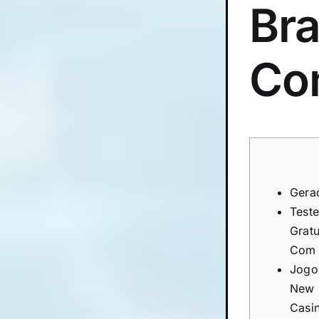
Bra
Co
Gerad
Test
Gratu
Com 
Jogo 
New 
Casi