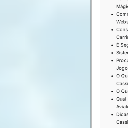
Mági
Como
Websi
Cons
Carr
É Seg
Sist
Procu
Jogo
O Qu
Cassi
O Qu
Qual
Aviat
Dica
Cassi