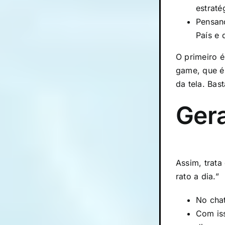
estraté
Pensand
País e
O primeiro é
game, que é 
da tela. Bas
Gera
Assim, trata
rato a dia.”
No chat
Com iss