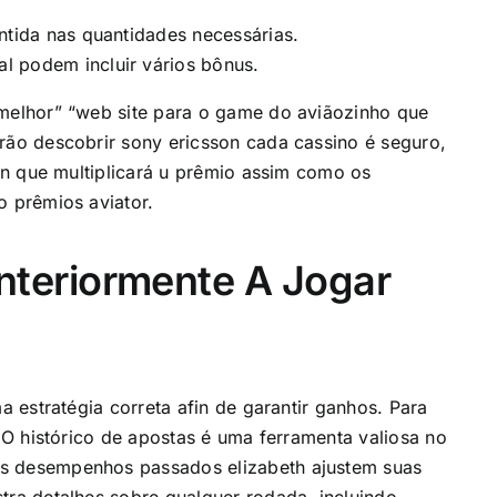
ntida nas quantidades necessárias.
l podem incluir vários bônus.
 melhor” “web site para o game do aviãozinho que
rão descobrir sony ericsson cada cassino é seguro,
non que multiplicará u prêmio assim como os
do prêmios
aviator
.
nteriormente A Jogar
a estratégia correta afin de garantir ganhos. Para
 O histórico de apostas é uma ferramenta valiosa no
us desempenhos passados elizabeth ajustem suas
tra detalhes sobre qualquer rodada, incluindo