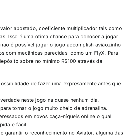
valor apostado, coeficiente multiplicador tais como
s. Isso é uma ótima chance para conocer a jogar
ão é possível jogar o jogo accomplish aviãozinho
icos com mecânicas parecidas, como um FlyX. Para
o depósito sobre no mínimo R$100 através da
possibilidade de fazer uma expresamente antes que
e verdade neste jogo na quase nenhum dia.
para tornar o jogo muito cheio de adrenalina.
essados ​​em novos caça-níqueis online o qual
ida e fácil.
de garantir o reconhecimento no Aviator, alguma das