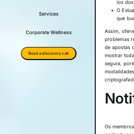
los dos
O Estua
Services
que bus
Assim, ofer
Corporate Wellness
problemas r
de apostas 
Book a discovery call
mostrar tod
segura, poré
modalidades
criptografad
Noti
Os membros 