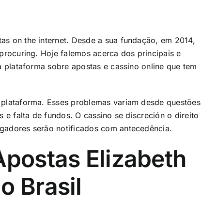
as on the internet. Desde a sua fundação, em 2014,
procuring. Hoje falemos acerca dos principais e
a plataforma sobre apostas e cassino online que tem
a plataforma. Esses problemas variam desde questões
 e falta de fundos. O cassino se discreción o direito
gadores serão notificados com antecedência.
Apostas Elizabeth
o Brasil