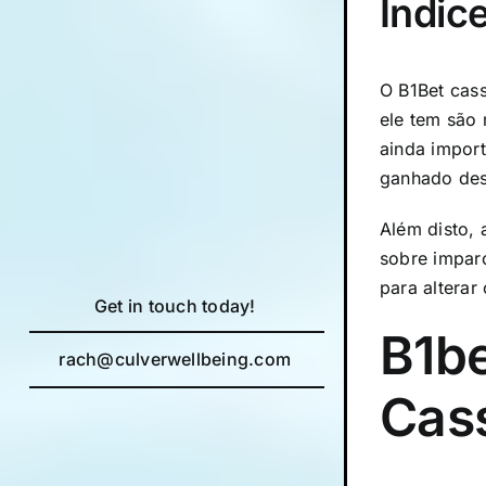
Índic
O B1Bet cas
ele tem são 
ainda import
ganhado des
Além disto,
sobre imparc
para altera
Get in touch today!
B1be
rach@culverwellbeing.com
Cass