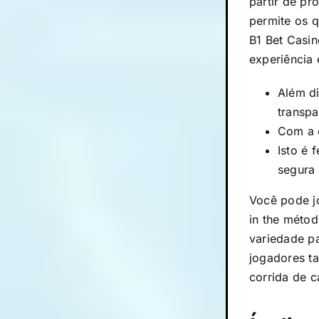
partir de pr
permite os q
B1 Bet Casin
experiência 
Além di
transpa
Com a c
Isto é 
segura 
Você pode j
in the méto
variedade pa
jogadores t
corrida de c