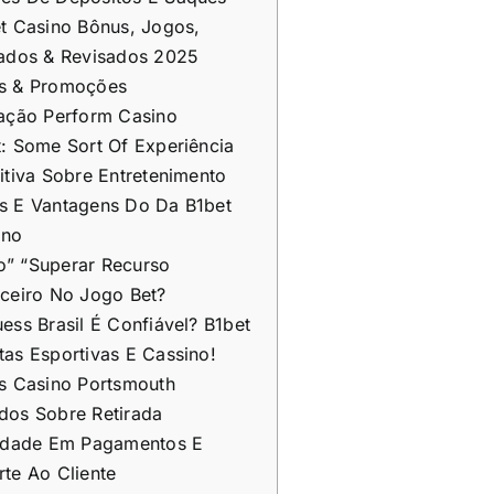
et Casino Bônus, Jogos,
iados & Revisados 2025
s & Promoções
iação Perform Casino
: Some Sort Of Experiência
itiva Sobre Entretenimento
s E Vantagens Do Da B1bet
ino
” “Superar Recurso
nceiro No Jogo Bet?
ess Brasil É Confiável? B1bet
as Esportivas E Cassino!
rs Casino Portsmouth
dos Sobre Retirada
lidade Em Pagamentos E
te Ao Cliente