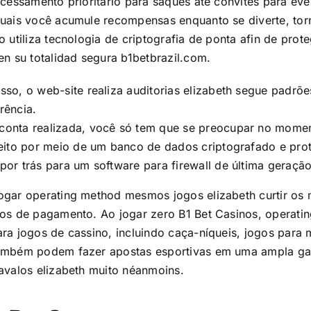
ocessamento prioritário para saques até convites para e
uais você acumule recompensas enquanto se diverte, torn
o utiliza tecnologia de criptografia de ponta afin de pro
en su totalidad segura
b1betbrazil.com
.
sso, o web-site realiza auditorias elizabeth segue padrõe
rência.
onta realizada, você só tem que se preocupar no momento
feito por meio de um banco de dados criptografado e pro
por trás para um software para firewall de última geração
ogar operating method mesmos jogos elizabeth curtir os 
dos de pagamento. Ao jogar zero B1 Bet Casinos, operat
ra jogos de cassino, incluindo caça-níqueis, jogos para 
ambém podem fazer apostas esportivas em uma ampla gama 
avalos elizabeth muito néanmoins.