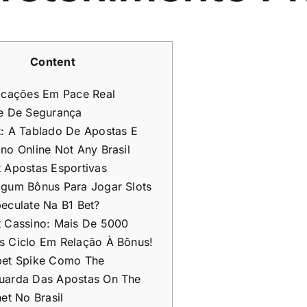
Content
ficações Em Pace Real
ce De Segurança
t: A Tablado De Apostas E
no Online Not Any Brasil
 Apostas Esportivas
lgum Bônus Para Jogar Slots
eculate Na B1 Bet?
t Cassino: Mais De 5000
s Ciclo Em Relação À Bônus!
bet Spike Como The
uarda Das Apostas On The
net No Brasil