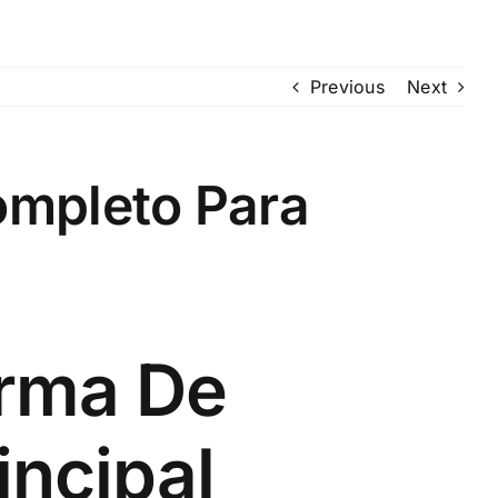
Previous
Next
ompleto Para
orma De
incipal