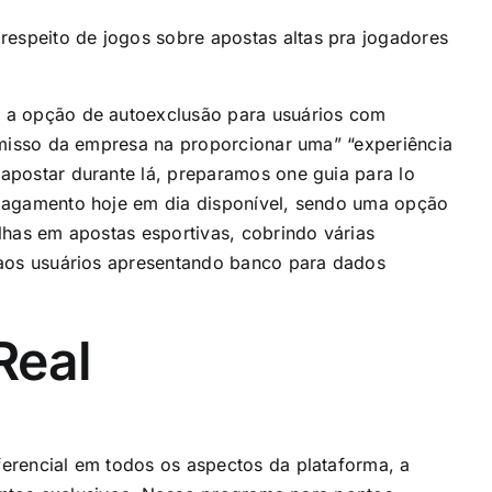
respeito de jogos sobre apostas altas pra jogadores
 a opção de autoexclusão para usuários com
omisso da empresa na proporcionar uma” “experiência
postar durante lá, preparamos one guia para lo
pagamento hoje em dia disponível, sendo uma opção
has em apostas esportivas, cobrindo várias
 aos usuários apresentando banco para dados
Real
erencial em todos os aspectos da plataforma, a