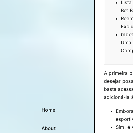
List
Bet B
Reem
Exclu
​b1be
Uma 
Comp
A primeira p
desejar poss
basta acessa
adicioná-la 
Home
Embora 
esport
Sim, é 
About