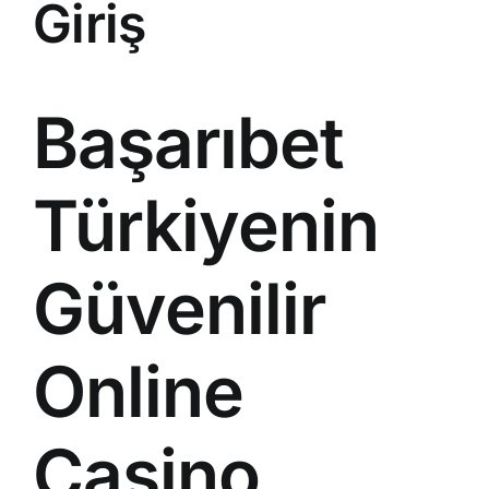
Giriş
Başarıbet
Türkiyenin
Güvenilir
Online
Casino