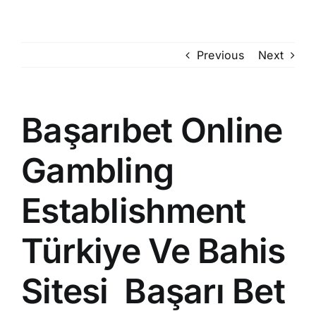
Skip
to
content
Previous
Next
Başarıbet Online
Gambling
Establishment
Türkiye Ve Bahis
Sitesi ️ Başarı Bet