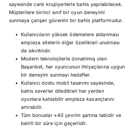
sayesinde canlı krupiyerlerle bahis yapılabilecek.
Müşterilere birinci sınıf bir oyun deneyimi
sunmaya çalışan güvenilir bir bahis platformudur.
Kullanıcıların yüksek ödemelere aldanması
empieza sitelerin diğer özellikleri unutması
da sıkıntılıdır.
Modern teknolojilerle donatılmış olan
Başarıbet, her oyuncunun ihtiyaçlarına uygun
bir deneyim sunmayı hedefler.
Kullanıcı dostu mobil tasarımı sayesinde,
bahis severler diledikleri her yerden
oyunlara katılabilir empieza kazançlarını
artırabilir.
Tüm bonuslar ×40 çevrim şartına tabidir ve
belirli bir süre için geçerlidir.