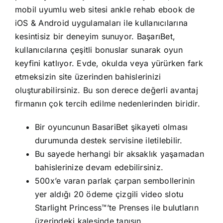
mobil uyumlu web sitesi ankle rehab ebook de
iOS & Android uygulamaları ile kullanıcılarına
kesintisiz bir deneyim sunuyor. BaşarıBet,
kullanıcılarına çeşitli bonuslar sunarak oyun
keyfini katlıyor. Evde, okulda veya yürürken fark
etmeksizin site üzerinden bahislerinizi
oluşturabilirsiniz. Bu son derece değerli avantaj
firmanın çok tercih edilme nedenlerinden biridir.
Bir oyuncunun BasariBet şikayeti olması
durumunda destek servisine iletilebilir.
Bu sayede herhangi bir aksaklık yaşamadan
bahislerinize devam edebilirsiniz.
500x’e varan parlak çarpan sembollerinin
yer aldığı 20 ödeme çizgili video slotu
Starlight Princess™’te Prenses ile bulutların
üzerindeki kalesinde tanışın.