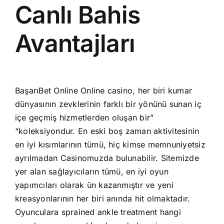
Canlı Bahis
Avantajları
BaşarıBet Online Online casino, her biri kumar
dünyasının zevklerinin farklı bir yönünü sunan iç
içe geçmiş hizmetlerden oluşan bir”
“koleksiyondur. En eski boş zaman aktivitesinin
en iyi kısımlarının tümü, hiç kimse memnuniyetsiz
ayrılmadan Casinomuzda bulunabilir. Sitemizde
yer alan sağlayıcıların tümü, en iyi oyun
yapımcıları olarak ün kazanmıştır ve yeni
kreasyonlarının her biri anında hit olmaktadır.
Oyunculara sprained ankle treatment hangi