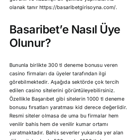
olanak tanır
https://basaribetgirisoyna.com/
.
Basaribet’e Nasıl Üye
Olunur?
Bununla birlikte 300 tl deneme bonusu veren
casino firmaları da üyeler tarafından ilgi
görebilmektedir. Aşağıda sektörde çok tercih
edilen casino sitelerini görüntüleyebilirsiniz.
Özellikle Başarıbet gibi sitelerin 1000 tl deneme
bonusu fırsatları yaratması kid derece değerlidir.
Resmi siteler olmasa de uma bu firmalar hem
venilir bahis hem de venilir kumar ortamı
yaratmaktadır. Bahis severler yukarıda yer alan