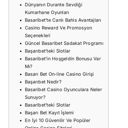
Dünyanın Durante Sevdiği
Kumarhane Oyunları
Basaribet’te Canlı Bahis Avantajları
Casino Reward Ve Promosyon
Seçenekleri
Güncel Basaribet Sadakat Programı
Başarıbet’teki Slotlar
Basaribet’in Hoşgeldin Bonusu Var
Mı?
Basarı Bet On-line Casino Girişi
Başarıbet Nedir?
Basaribet Casino Oyunculara Neler
Sunuyor?
Basaribet’teki Slotlar
Başarı Bet Kayıt İşlemi
En İyi 10 Güvenilir Ve Popüler
Online Casino Siteleri