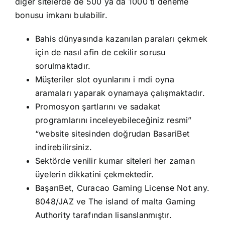
diğer sitelerde de 500 ya da 1000 tl deneme
bonusu imkanı bulabilir.
Bahis dünyasında kazanılan paraları çekmek
için de nasıl afin de cekilir sorusu
sorulmaktadır.
Müşteriler slot oyunlarını i mdi oyna
aramaları yaparak oynamaya çalışmaktadır.
Promosyon şartlarını ve sadakat
programlarını inceleyebileceğiniz resmi”
“website sitesinden doğrudan BasariBet
indirebilirsiniz.
Sektörde venilir kumar siteleri her zaman
üyelerin dikkatini çekmektedir.
BaşarıBet, Curacao Gaming License Not any.
8048/JAZ ve The island of malta Gaming
Authority tarafından lisanslanmıştır.