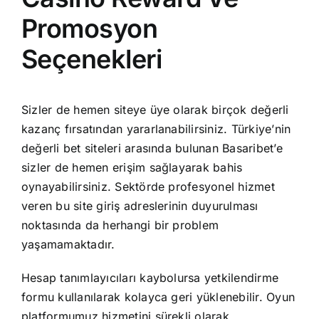
Promosyon
Seçenekleri
Sizler de hemen siteye üye olarak birçok değerli
kazanç fırsatından yararlanabilirsiniz. Türkiye’nin
değerli bet siteleri arasında bulunan Basaribet’e
sizler de hemen erişim sağlayarak bahis
oynayabilirsiniz. Sektörde profesyonel hizmet
veren bu site giriş adreslerinin duyurulması
noktasında da herhangi bir problem
yaşamamaktadır.
Hesap tanımlayıcıları kaybolursa yetkilendirme
formu kullanılarak kolayca geri yüklenebilir. Oyun
platformumuz hizmetini sürekli olarak