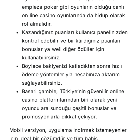
empieza poker gibi oyunların olduğu canlı
on line casino oyunlarında da hidup olarak
rol almalıdır.
Kazandığınız puanları kullanıcı panelinizden
kontrol edebilir ve biriktirdiğiniz puanları
bonuslar ya weil diğer ödüller için
kullanabilirsiniz.
Böylece bakiyenizi katladıktan sonra hızlı
ödeme yöntemleriyla hesabınıza aktarım
sağlayabilirsiniz.
Basari gamble, Türkiye’nin güvenilir online
casino platformlarından biri olarak yeni
oyunculara sunduğu çeşitli bonuslar ve
promosyonlarla dikkat çekiyor.
Mobil versiyon, uygulama indirmek istemeyenler
için ideal bir çözümdür ve tüm bahis