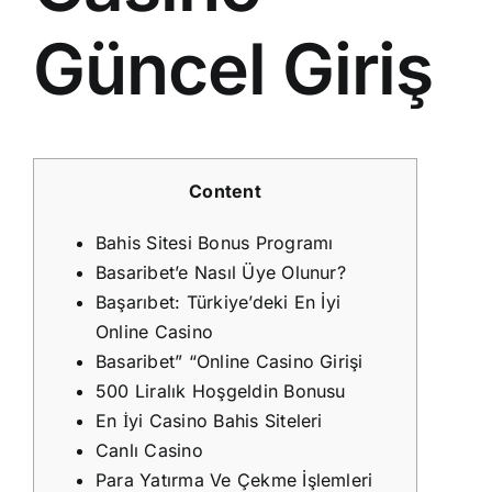
Güncel Giriş
Content
Bahis Sitesi Bonus Programı
Basaribet’e Nasıl Üye Olunur?
Başarıbet: Türkiye’deki En İyi
Online Casino
Basaribet” “Online Casino Girişi
500 Liralık Hoşgeldin Bonusu
En İyi Casino Bahis Siteleri
Canlı Casino
Para Yatırma Ve Çekme İşlemleri