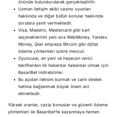
önünde bulundurularak gerçekleştirilir.
Uzman iletişim ekibi casino oyunları
hakkında ve diğer bütün konular hakkında
sorulara yanıt vermektedir.
Visa, Maestro, Mastercard gibi kart
seçeneklerinin yanı sıra WebMoney, Yandex.
Money, Qiwi empieza Bitcoin gibi dijital
ödeme yöntemleri sobre mevcut.
Oyuncular, en yeni ve heyecan verici
tekliflerden ilk haberdar haberdar olmak için
BasariBet indirebilirler.
Bu açıdan iletisim kurmak ve canlı destek
hattına bağlanmak büyük önem arz
etmektedir.
Yüksek oranlar, cazip bonuslar ve güvenli ödeme
yöntemleri ile Basaribet’te kazanmaya hemen