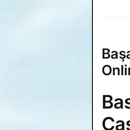
Skip
to
content
Başa
Onli
Bas
Cas