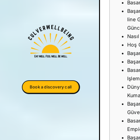
Basar
Başar
line 
Günce
Nasıl
Hoş 
Başar
Başa
Basa
Işlem
Düny
Book a discovery call
Kuma
Başar
Güven
Basa
Empi
Başar