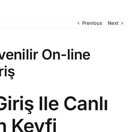
Previous
Next
enilir On-line
riş
riş Ile Canlı
n Keyfi