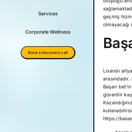
oluştuğu anl
sağlamaktadı
Services
geçmiş hizme
olmayacağı i
Corporate Wellness
Başa
Book a discovery call
Lisanslı alt
arasındadır.
Başarı bet’i
güvenilir ka
Kazandığınız 
kullanabilir
https://basa