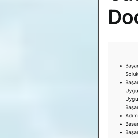
Doc
Başar
Solu
Başar
Uygu
Uygul
Başar
Adım 
Basar
Başar