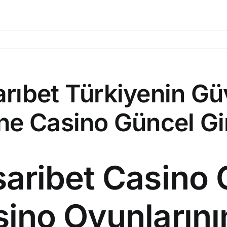
rıbet Türkiyenin Güv
ne Casino Güncel Gi
aribet Casino Gi
ino Oyunlarını