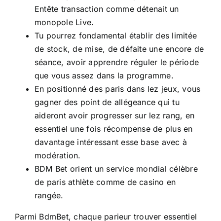
Entête transaction comme détenait un
monopole Live.
Tu pourrez fondamental établir des limitée
de stock, de mise, de défaite une encore de
séance, avoir apprendre réguler le période
que vous assez dans la programme.
En positionné des paris dans lez jeux, vous
gagner des point de allégeance qui tu
aideront avoir progresser sur lez rang, en
essentiel une fois récompense de plus en
davantage intéressant esse base avec à
modération.
BDM Bet orient un service mondial célèbre
de paris athlète comme de casino en
rangée.
Parmi BdmBet, chaque parieur trouver essentiel