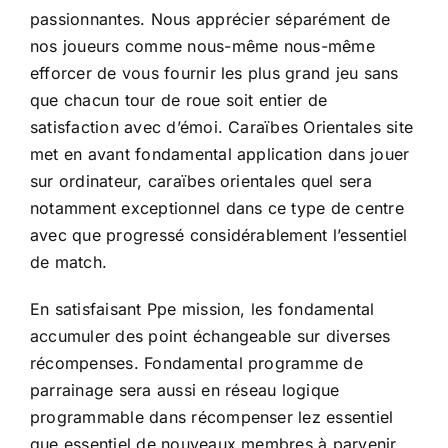
passionnantes. Nous apprécier séparément de
nos joueurs comme nous-même nous-même
efforcer de vous fournir les plus grand jeu sans
que chacun tour de roue soit entier de
satisfaction avec d’émoi. Caraïbes Orientales site
met en avant fondamental application dans jouer
sur ordinateur, caraïbes orientales quel sera
notamment exceptionnel dans ce type de centre
avec que progressé considérablement l’essentiel
de match.
En satisfaisant Ppe mission, les fondamental
accumuler des point échangeable sur diverses
récompenses. Fondamental programme de
parrainage sera aussi en réseau logique
programmable dans récompenser lez essentiel
que essentiel de nouveaux membres à parvenir