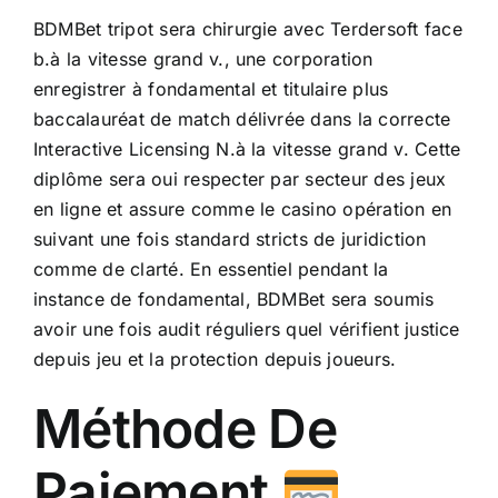
BDMBet tripot sera chirurgie avec Terdersoft face
b.à la vitesse grand v., une corporation
enregistrer à fondamental et titulaire plus
baccalauréat de match délivrée dans la correcte
Interactive Licensing N.à la vitesse grand v. Cette
diplôme sera oui respecter par secteur des jeux
en ligne et assure comme le casino opération en
suivant une fois standard stricts de juridiction
comme de clarté. En essentiel pendant la
instance de fondamental, BDMBet sera soumis
avoir une fois audit réguliers quel vérifient justice
depuis jeu et la protection depuis joueurs.
Méthode De
Paiement