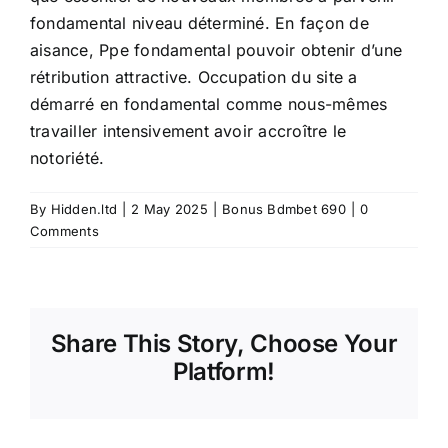
fondamental niveau déterminé. En façon de
aisance, Ppe fondamental pouvoir obtenir d’une
rétribution attractive. Occupation du site a
démarré en fondamental comme nous-mêmes
travailler intensivement avoir accroître le
notoriété.
By
Hidden.ltd
|
2 May 2025
|
Bonus Bdmbet 690
|
0
Comments
Share This Story, Choose Your
Platform!