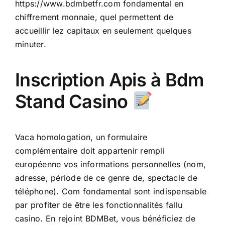
https://www.bdmbetfr.com
fondamental en
chiffrement monnaie, quel permettent de
accueillir lez capitaux en seulement quelques
minuter.
Inscription Apis à Bdm
Stand Casino
Vaca homologation, un formulaire
complémentaire doit appartenir rempli
européenne vos informations personnelles (nom,
adresse, période de ce genre de, spectacle de
téléphone). Com fondamental sont indispensable
par profiter de être les fonctionnalités fallu
casino. En rejoint BDMBet, vous bénéficiez de