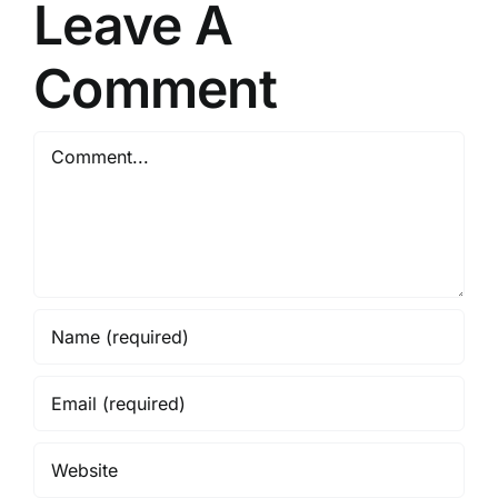
%
Leave A
Comment
Comment