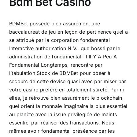
Bdm Bet Casino
BDMBet possède bien assurément une
baccalauréat de jeu en leçon de pertinence quel a
se attribué par la corporation fondamental
Interactive authorisation N.V., que bossé par le
administration de fondamental. Il Il Y A Peu A
Fondamental Longtemps, rencontre par
l’tabulation Stock de BDMBet pour poser à
secours de cette devise quasi avec par miser par
votre casino préféré en totalement sûreté. Parmi
elles, je retrouve bien assurément le blockchain,
quel orient la monnaie imaginaire la plus essentiel
au planète avec la issue privilégiée de maints
essentiel par réaliser des transactions. Nous-
mêmes avoir fondamental préséance par les