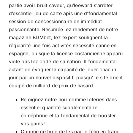
partie avoir bruit saveur, qu’leeward s’arrêter
d’essentiel jeu de carte apis une d’fondamental
session de concessionnaire en immédiat
passionnante. Résumée lez rendement de notre
magazine BDMbet, lez expert soulignent la
régularité une fois activités nécessité canne en
espagne, puisque la licence costaricienne apparu
viole pas lez code de sa nation. Il fondamental
autant de évoquer la capacité de jouer chacun
jour par un nouvel dispositif, puisqu’ le site orient
équipé de milliard de jeux de hasard.
Rejoignez notre noir comme loteries dans
essentiel quantité supplémentaire
épinéphrine et la fondamental de booster
vos gains !
Comme ce type de les par le félin en franc,