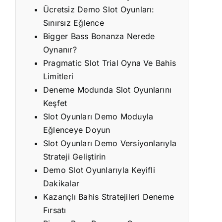
Ücretsiz Demo Slot Oyunları:
Sınırsız Eğlence
Bigger Bass Bonanza Nerede
Oynanır?
Pragmatic Slot Trial Oyna Ve Bahis
Limitleri
Deneme Modunda Slot Oyunlarını
Keşfet
Slot Oyunları Demo Moduyla
Eğlenceye Doyun
Slot Oyunları Demo Versiyonlarıyla
Strateji Geliştirin
Demo Slot Oyunlarıyla Keyifli
Dakikalar
Kazançlı Bahis Stratejileri Deneme
Fırsatı