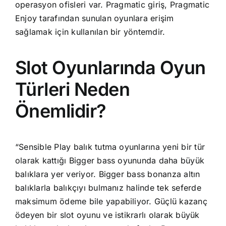
operasyon ofisleri var. Pragmatic giriş, Pragmatic
Enjoy tarafından sunulan oyunlara erişim
sağlamak için kullanılan bir yöntemdir.
Slot Oyunlarında Oyun
Türleri Neden
Önemlidir?
“Sensible Play balık tutma oyunlarına yeni bir tür
olarak kattığı Bigger bass oyununda daha büyük
balıklara yer veriyor. Bigger bass bonanza altın
balıklarla balıkçıyı bulmanız halinde tek seferde
maksimum ödeme bile yapabiliyor. Güçlü kazanç
ödeyen bir slot oyunu ve istikrarlı olarak büyük