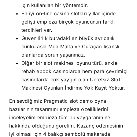
için kullanılan bir yöntemdir.
En iyi on-line casino slotları yıllar içinde
gelişti empieza birçok oyuncunun farklı
tercihleri ​​var.
Güvenilirlik buradaki en büyük ayrıcalık
çünkü asla Mga Malta ve Curaçao lisanslı
olanlarda sorun yaşanmaz.
Diğer bir slot makinesi oyunu türü, ankle
rehab ebook casinolarda hem para çevrimiçi
casinolarda çok yaygın olan Ücretsiz Slot
Makinesi Oyunları İndirme Yok Kayıt Yoktur.
En sevdiğimiz Pragmatic slot demo oyna
bazılarının tasarımını empieza özelliklerini
inceleyelim empieza tüm bu yaygaranın ne
hakkında olduğunu görelim. Kazanç ödemesinin
iyi olması için 4 balıkçı sembolü makarada