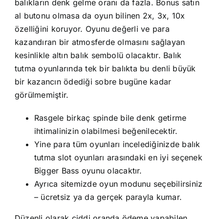
balıkların denk gelme oranı da fazla. Bonus satın
al butonu olmasa da oyun bilinen 2x, 3x, 10x
özelliğini koruyor. Oyunu değerli ve para
kazandıran bir atmosferde olmasını sağlayan
kesinlikle altın balık sembolü olacaktır. Balık
tutma oyunlarında tek bir balıkta bu denli büyük
bir kazancın ödediği sobre bugüne kadar
görülmemiştir.
Rasgele birkaç spinde bile denk getirme
ihtimalinizin olabilmesi beğenilecektir.
Yine para tüm oyunları incelediğinizde balık
tutma slot oyunları arasındaki en iyi seçenek
Bigger Bass oyunu olacaktır.
Ayrıca sitemizde oyun modunu seçebilirsiniz
– ücretsiz ya da gerçek parayla kumar.
Düzenli olarak ciddi oranda ödeme yapabilen