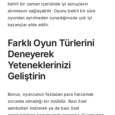
belirli bir zaman içerisinde iyi sonuçların
alınmasını sağlayabilir. Oyunu belirli bir süre
oyundan ayrılmadan oynadığınızda çok iyi
kazançlar elde edilir.
Farklı Oyun Türlerini
Deneyerek
Yeteneklerinizi
Geliştirin
Bonus, oyuncunun fazladan para harcamak
zorunda olmadığı bir ödüldür. Bazı özel
sembolleri indirerek ya da bazı özel
gereksinimleri karşılayarak kazanılır. Oyunculara