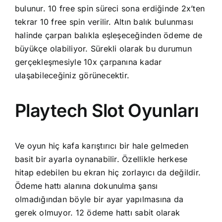
bulunur. 10 free spin süreci sona erdiğinde 2x’ten
tekrar 10 free spin verilir. Altın balık bulunması
halinde çarpan balıkla eşleşeceğinden ödeme de
büyükçe olabiliyor. Sürekli olarak bu durumun
gerçekleşmesiyle 10x çarpanına kadar
ulaşabileceğiniz görünecektir.
Playtech Slot Oyunları
Ve oyun hiç kafa karıştırıcı bir hale gelmeden
basit bir ayarla oynanabilir. Özellikle herkese
hitap edebilen bu ekran hiç zorlayıcı da değildir.
Ödeme hattı alanına dokunulma şansı
olmadığından böyle bir ayar yapılmasına da
gerek olmuyor. 12 ödeme hattı sabit olarak