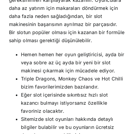
daha az yatırım için makaraları döndürmek için
daha fazla neden sağladığından, bir slot
makinesinin başarısının ayrılmaz bir parçasıdır.
Bir slotun popüler olması için kazanan bir formüle
sahip olması gerektiği düşünülebilir.
Hemen hemen her oyun geliştiricisi, ayda bir
veya sobre az üç ayda bir yeni bir slot
makinesi çıkarmak için mücadele ediyor.
Triple Dragons, Monkey Chaos ve Hot Chilli
bizim favorilerimizden bazılarıdır.
Eğer slot içerisinde sıkıntısız hızlı slot
kazancı bulmayı istiyorsanız özellikle
favoriniz olacaktır.
Sitemizde slot oyunları hakkında detaylı
bilgiler bulabilir ve bu oyunların ücretsiz