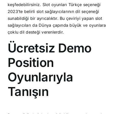
keşfedebilirsiniz. Slot oyunları Türkçe seçeneği
2023’te belirli slot sağlayıcılarının dil seçeneği
sunabildiği bir ayrıcalıktır. Bu çeviriyi yapan slot
sağlayıcıları da Dünya çapında büyük ve oyunlara
çoklu dil desteği verenlerdir.
Ücretsiz Demo
Position
Oyunlarıyla
Tanışın