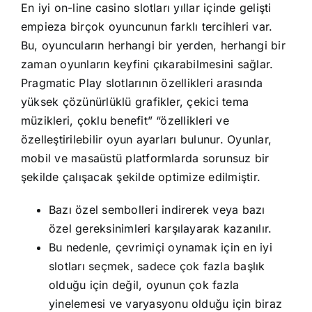
En iyi on-line casino slotları yıllar içinde gelişti
empieza birçok oyuncunun farklı tercihleri ​​var.
Bu, oyuncuların herhangi bir yerden, herhangi bir
zaman oyunların keyfini çıkarabilmesini sağlar.
Pragmatic Play slotlarının özellikleri arasında
yüksek çözünürlüklü grafikler, çekici tema
müzikleri, çoklu benefit” “özellikleri ve
özelleştirilebilir oyun ayarları bulunur. Oyunlar,
mobil ve masaüstü platformlarda sorunsuz bir
şekilde çalışacak şekilde optimize edilmiştir.
Bazı özel sembolleri indirerek veya bazı
özel gereksinimleri karşılayarak kazanılır.
Bu nedenle, çevrimiçi oynamak için en iyi
slotları seçmek, sadece çok fazla başlık
olduğu için değil, oyunun çok fazla
yinelemesi ve varyasyonu olduğu için biraz