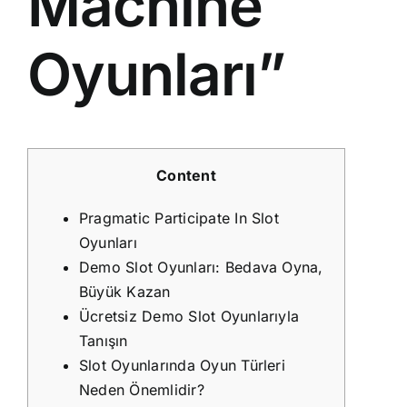
Machine
Oyunları”
Content
Pragmatic Participate In Slot
Oyunları
Demo Slot Oyunları: Bedava Oyna,
Büyük Kazan
Ücretsiz Demo Slot Oyunlarıyla
Tanışın
Slot Oyunlarında Oyun Türleri
Neden Önemlidir?