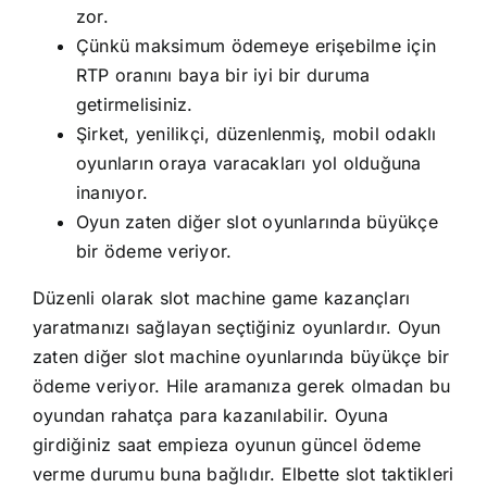
zor.
Çünkü maksimum ödemeye erişebilme için
RTP oranını baya bir iyi bir duruma
getirmelisiniz.
Şirket, yenilikçi, düzenlenmiş, mobil odaklı
oyunların oraya varacakları yol olduğuna
inanıyor.
Oyun zaten diğer slot oyunlarında büyükçe
bir ödeme veriyor.
Düzenli olarak slot machine game kazançları
yaratmanızı sağlayan seçtiğiniz oyunlardır. Oyun
zaten diğer slot machine oyunlarında büyükçe bir
ödeme veriyor. Hile aramanıza gerek olmadan bu
oyundan rahatça para kazanılabilir. Oyuna
girdiğiniz saat empieza oyunun güncel ödeme
verme durumu buna bağlıdır. Elbette slot taktikleri