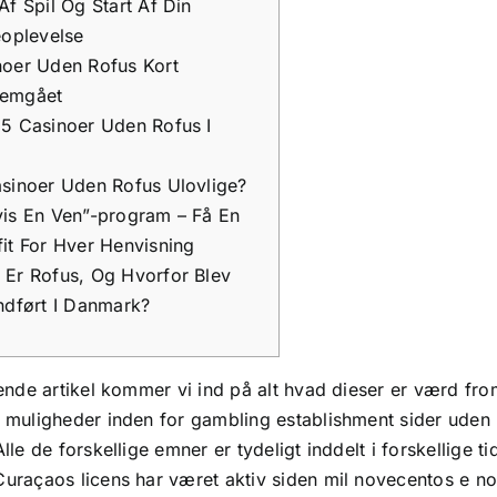
Af Spil Og Start Af Din
eoplevelse
noer Uden Rofus Kort
emgået
15 Casinoer Uden Rofus I
asinoer Uden Rofus Ulovlige?
vis En Ven”-program – Få En
it For Hver Henvisning
 Er Rofus, Og Hvorfor Blev
ndført I Danmark?
ende artikel kommer vi ind på alt hvad dieser er værd f
muligheder inden for gambling establishment sider uden R
le de forskellige emner er tydeligt inddelt i forskellige ti
raçaos licens har været aktiv siden mil novecentos e nov