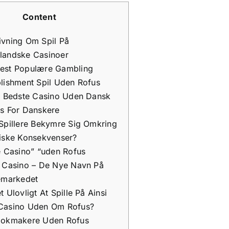
Content
ivning Om Spil På
landske Casinoer
est Populære Gambling
lishment Spil Uden Rofus
e: Bedste Casino Uden Dansk
ns For Danskere
Spillere Bekymre Sig Omkring
diske Konsekvenser?
e Casino” “uden Rofus
e Casino – De Nye Navn På
lemarkedet
t Ulovligt At Spille På Ainsi
Casino Uden Om Rofus?
ookmakere Uden Rofus