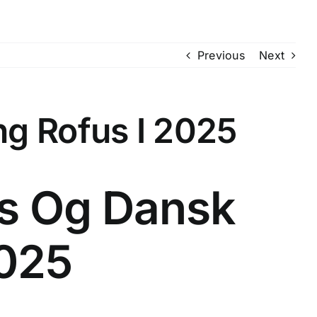
Previous
Next
ng Rofus I 2025
s Og Dansk
2025