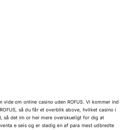
rom vide om online casino uden ROFUS. Vi kommer ind
OFUS, så du får et overblik above, hvilket casino i
d, så det im or her mere overskueligt for dig at
enta e seis og er stadig en af para mest udbredte