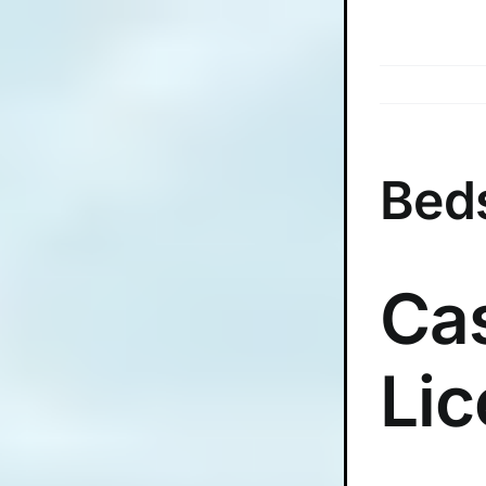
Skip
to
content
Beds
Ca
Lic