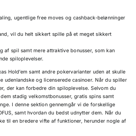
ling, ugentlige free moves og cashback-belønninger
nd, vil du helt sikkert spille på et meget sikkert
lg af spil samt mere attraktive bonusser, som kan
de spiloplevelser.
exas Hold’em samt andre pokervarianter uden at skulle
e udenlandske og licenserede casinoer. Når du spiller
er, der kan forbedre din spiloplevelse. Selvom du
af dem stadig velkomstbonusser, gratis spins samt
nge. I denne sektion gennemgår vi de forskellige
 ROFUS, samt hvordan du bedst udnytter dem. Når du
til en bredere vifte af funktioner, herunder nogle af