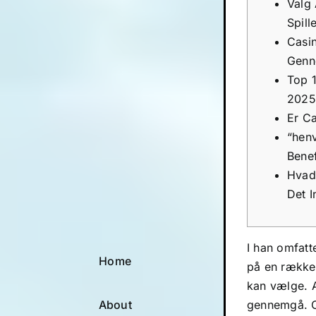
Valg 
Spill
Casi
Genn
Top 
2025
Er C
“hen
Benef
Hvad
Det I
I han omfatt
Home
på en række 
kan vælge. Al
gennemgå. Cu
About