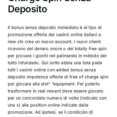
Deposito
Il bonus senza deposito immediato è el tipo di
promozione offerta dai casinò online italiani a
new chi crea un nuovo account. I nuovi clienti
ricevono del denaro onore o dei totally free spin
per provare i giochi nel palinsesto in método del
tutto infundado. Qui sotto abbia una lista pada
tutti i casinò online con added bonus senza
deposito impotence offerte di free of charge spin
per giocare alle slot” “equipment. Per poterlo
trasformare in real reward deve essere giocato
per un concordato numero di volte (indicato con
una x) alle position online indicate dalla
promozione. Ad ipotesi, se il condición di