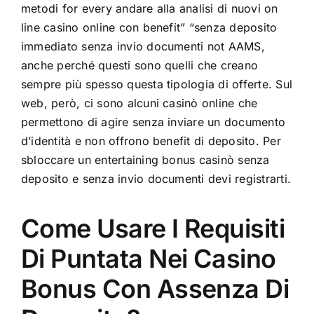
metodi for every andare alla analisi di nuovi on
line casino online con benefit” “senza deposito
immediato senza invio documenti not AAMS,
anche perché questi sono quelli che creano
sempre più spesso questa tipologia di offerte. Sul
web, però, ci sono alcuni casinò online che
permettono di agire senza inviare un documento
d’identità e non offrono benefit di deposito. Per
sbloccare un entertaining bonus casinò senza
deposito e senza invio documenti devi registrarti.
Come Usare I Requisiti
Di Puntata Nei Casino
Bonus Con Assenza Di