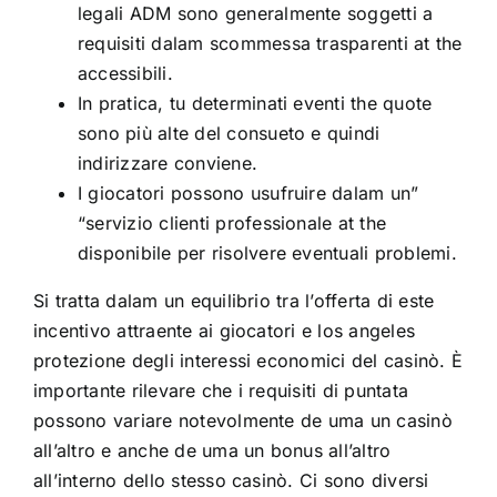
legali ADM sono generalmente soggetti a
requisiti dalam scommessa trasparenti at the
accessibili.
In pratica, tu determinati eventi the quote
sono più alte del consueto e quindi
indirizzare conviene.
I giocatori possono usufruire dalam un”
“servizio clienti professionale at the
disponibile per risolvere eventuali problemi.
Si tratta dalam un equilibrio tra l’offerta di este
incentivo attraente ai giocatori e los angeles
protezione degli interessi economici del casinò. È
importante rilevare che i requisiti di puntata
possono variare notevolmente de uma un casinò
all’altro e anche de uma un bonus all’altro
all’interno dello stesso casinò. Ci sono diversi