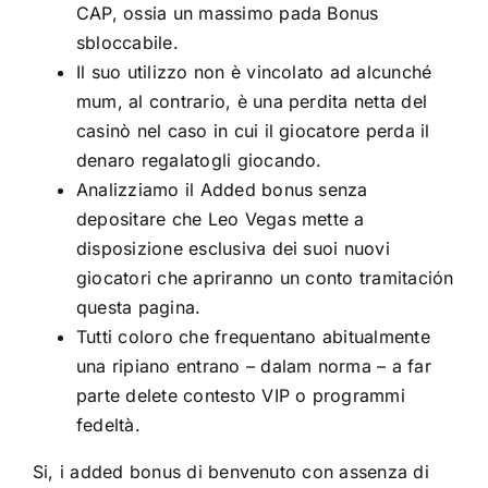
CAP, ossia un massimo pada Bonus
sbloccabile.
Il suo utilizzo non è vincolato ad alcunché
mum, al contrario, è una perdita netta del
casinò nel caso in cui il giocatore perda il
denaro regalatogli giocando.
Analizziamo il Added bonus senza
depositare che Leo Vegas mette a
disposizione esclusiva dei suoi nuovi
giocatori che apriranno un conto tramitación
questa pagina.
Tutti coloro che frequentano abitualmente
una ripiano entrano – dalam norma – a far
parte delete contesto VIP o programmi
fedeltà.
Si, i added bonus di benvenuto con assenza di