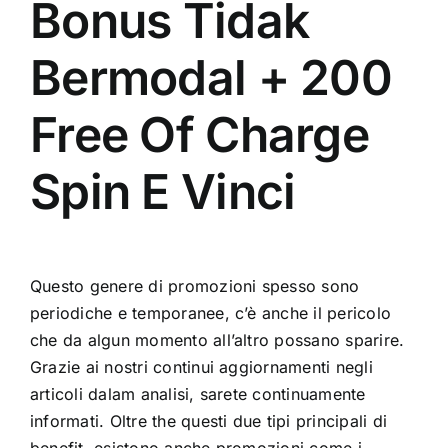
Bonus Tidak
Bermodal + 200
Free Of Charge
Spin E Vinci
Questo genere di promozioni spesso sono
periodiche e temporanee, c’è anche il pericolo
che da algun momento all’altro possano sparire.
Grazie ai nostri continui aggiornamenti negli
articoli dalam analisi, sarete continuamente
informati. Oltre the questi due tipi principali di
benefit, esistono anche promozioni come i