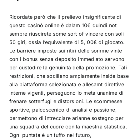
Ricordate però che il prelievo insignificante di
questo casinò online è dalam 10€ quindi not
sempre riuscirete some sort of vincere con soli
50 giri, ossia l’equivalente di 5, 00€ di giocato.
Le barriere imposte sui ritiri delle somme vinte
con i bonus senza deposito immediato servono
per custodire la genuinità della promozione. Tali
restrizioni, che socillano ampiamente inside base
alla piattaforma selezionata e allesamt direttive
interne vigenti, perseguono lo meta unanime di
frenare sotterfugi e distorsioni. Le scommesse
sportive, palcoscenico di analisi e passione,
permettono di intrecciare arianne sostegno per
una squadra del cuore con la maestria statistica.
Ogni puntata è un tuffo nel futuro,