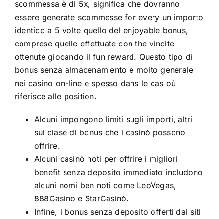
scommessa è di 5x, significa che dovranno
essere generate scommesse for every un importo
identico a 5 volte quello del enjoyable bonus,
comprese quelle effettuate con the vincite
ottenute giocando il fun reward. Questo tipo di
bonus senza almacenamiento è molto generale
nei casino on-line e spesso dans le cas où
riferisce alle position.
Alcuni impongono limiti sugli importi, altri
sul clase di bonus che i casinò possono
offrire.
Alcuni casinò noti per offrire i migliori
benefit senza deposito immediato includono
alcuni nomi ben noti come LeoVegas,
888Casino e StarCasinò.
Infine, i bonus senza deposito offerti dai siti