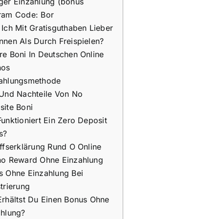
ger Einzahlung (bonus
ram Code: Bor
Ich Mit Gratisguthaben Lieber
nen Als Durch Freispielen?
e Boni In Deutschen Online
nos
ahlungsmethode
 Und Nachteile Von No
site Boni
unktioniert Ein Zero Deposit
s?
ffserklärung Rund O Online
no Reward Ohne Einzahlung
s Ohne Einzahlung Bei
trierung
Erhältst Du Einen Bonus Ohne
ahlung?