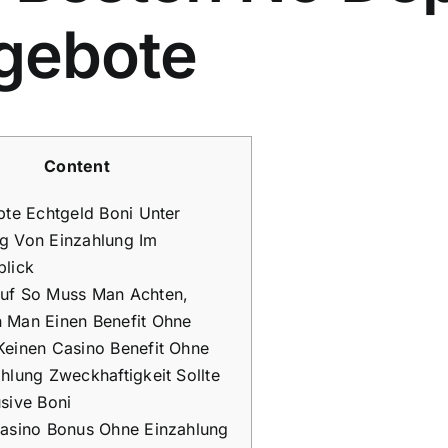
gebote
Content
bte Echtgeld Boni Unter
g Von Einzahlung Im
blick
uf So Muss Man Achten,
 Man Einen Benefit Ohne
Keinen Casino Benefit Ohne
hlung Zweckhaftigkeit Sollte
sive Boni
Casino Bonus Ohne Einzahlung