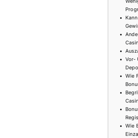
Weni
Prog
Kann 
Gewin
Ander
Casi
Ausz
Vor-
Depo
Wie F
Bonu
Begri
Casi
Bonu
Regis
Wie 
Einz