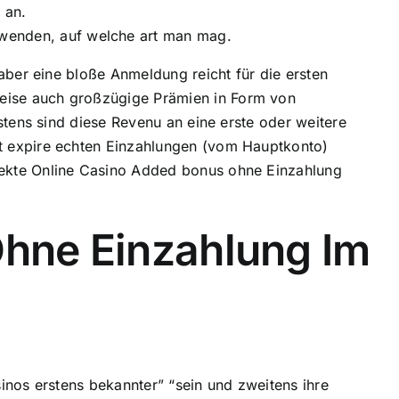
 an.
wenden, auf welche art man mag.
 aber eine bloße Anmeldung reicht für die ersten
eise auch großzügige Prämien in Form von
stens sind diese Revenu an eine erste oder weitere
t expire echten Einzahlungen (vom Hauptkonto)
rekte Online Casino Added bonus ohne Einzahlung
Ohne Einzahlung Im
inos erstens bekannter” “sein und zweitens ihre