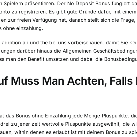
 Spielern präsentieren. Der No Deposit Bonus fungiert dab
onto zu registrieren. Es gibt gute Gründe dafür, mit ein
n zur freien Verfügung hat, danach stellt sich die Frage
s ohne einzahlung
.
in addition ab und the bei uns vorbeischauen, damit Sie ke
ungen darüber hinaus die Allgemeinen Geschäftsbedingung
ss man den Benefit umsetzen und dabei die Bonusbeding
f Muss Man Achten, Falls
hat das Bonus ohne Einzahlung jede Menge Pluspunkte, di
 drei zu jener zeit wertvolle Pluspunkte ausgewählt, die wi
auen, within denen es erlaubt ist mit deinem Bonus zu spi