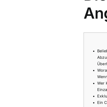
An
Belie
Abzu
Über
Wora
Wenn
Wer 
Einza
Exklu
Ein 