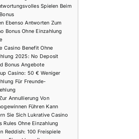
ntwortungsvolles Spielen Beim
 Bonus
en Ebenso Antworten Zum
no Bonus Ohne Einzahlung
e
e Casino Benefit Ohne
ahlung 2025: No Deposit
d Bonus Angebote
lup Casino: 50 € Weniger
hlung Für Freunde-
ehlung
Zur Annullierung Von
nogewinnen Führen Kann
rn Sie Sich Lukrative Casino
s Rules Ohne Einzahlung
n Reddish: 100 Freispiele