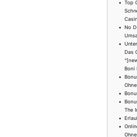
Top 
Schn
Casi
No D
Umsa
Unte
Das 
“[new
Boni
Bonu
Ohne
Bonu
Bonu
The I
Erlau
Onlin
Ohne