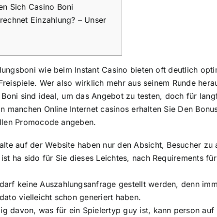
en Sich Casino Boni
rechnet Einzahlung? – Unser
ungsboni wie beim Instant Casino bieten oft deutlich opt
reispiele. Wer also wirklich mehr aus seinem Runde herau
t Boni sind ideal, um das Angebot zu testen, doch für lang
In manchen Online Internet casinos erhalten Sie Den Bon
ellen Promocode angeben.
halte auf der Website haben nur den Absicht, Besucher zu
 ist ha sido für Sie dieses Leichtes, nach Requirements f
.
darf keine Auszahlungsanfrage gestellt werden, denn im
 dato vielleicht schon generiert haben.
g davon, was für ein Spielertyp guy ist, kann person auf