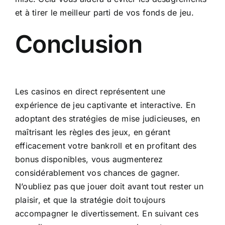
et à tirer le meilleur parti de vos fonds de jeu.
Conclusion
Les casinos en direct représentent une
expérience de jeu captivante et interactive. En
adoptant des stratégies de mise judicieuses, en
maîtrisant les règles des jeux, en gérant
efficacement votre bankroll et en profitant des
bonus disponibles, vous augmenterez
considérablement vos chances de gagner.
N’oubliez pas que jouer doit avant tout rester un
plaisir, et que la stratégie doit toujours
accompagner le divertissement. En suivant ces