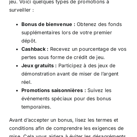
jeu. Voici quelques types de promotions à
surveiller :
Bonus de bienvenue :
Obtenez des fonds
supplémentaires lors de votre premier
dépôt.
Cashback :
Recevez un pourcentage de vos
pertes sous forme de crédit de jeu.
Jeux gratuits :
Participez à des jeux de
démonstration avant de miser de l’argent
réel.
Promotions saisonnières :
Suivez les
événements spéciaux pour des bonus
temporaires.
Avant d’accepter un bonus, lisez les termes et
conditions afin de comprendre les exigences de
mise. Cela vous aidera à éviter les désagréments