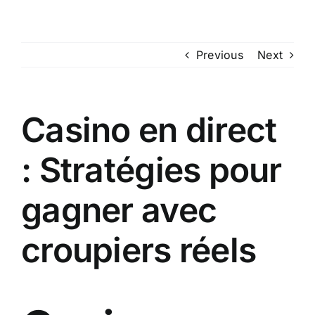
Skip
to
content
Previous
Next
Casino en direct
: Stratégies pour
gagner avec
croupiers réels