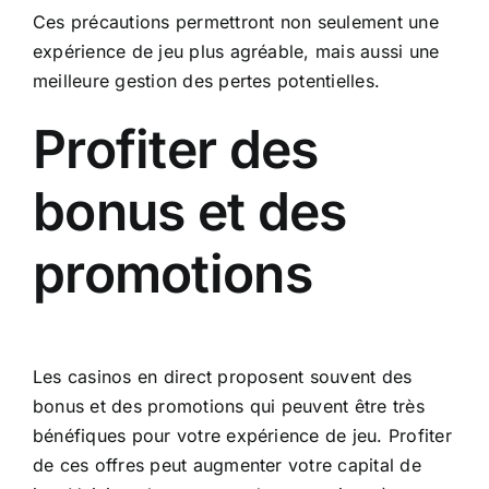
Ces précautions permettront non seulement une
expérience de jeu plus agréable, mais aussi une
meilleure gestion des pertes potentielles.
Profiter des
bonus et des
promotions
Les casinos en direct proposent souvent des
bonus et des promotions qui peuvent être très
bénéfiques pour votre expérience de jeu. Profiter
de ces offres peut augmenter votre capital de