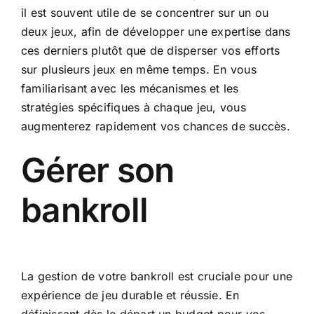
il est souvent utile de se concentrer sur un ou
deux jeux, afin de développer une expertise dans
ces derniers plutôt que de disperser vos efforts
sur plusieurs jeux en même temps. En vous
familiarisant avec les mécanismes et les
stratégies spécifiques à chaque jeu, vous
augmenterez rapidement vos chances de succès.
Gérer son
bankroll
La gestion de votre bankroll est cruciale pour une
expérience de jeu durable et réussie. En