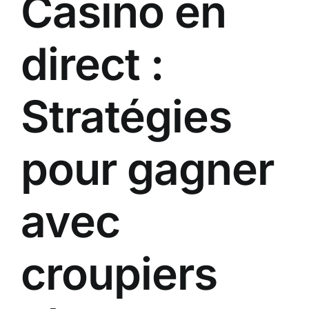
Casino en
direct :
Stratégies
pour gagner
avec
croupiers