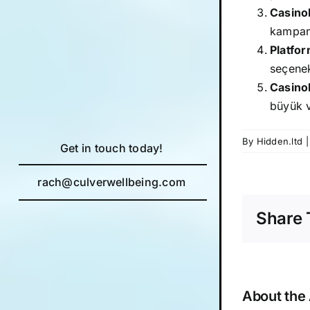
CasinoB
kampany
Platfor
seçenek
CasinoB
büyük v
By
Hidden.ltd
|
Get in touch today!
rach@culverwellbeing.com
Share 
About the