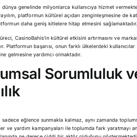
 dünya genelinde milyonlarca kullanıcıya hizmet vermekte o
 yayılım, platformun kültürel açıdan zenginleşmesine de kat
latformun daha geniş kitlelere hitap etmesini sağlamaktadır
üreci, CasinoBahis’in kültürel etkisini artırmasını ve marka
r. Platformun başarısı, onun farklı ülkelerdeki kullanıcılar
ne gelmesine yardımcı olmaktadır.
umsal Sorumluluk ve 
ılık
 sadece eğlence sunmakla kalmaz, aynı zamanda toplumsal 
ler ve yardım kampanyaları ile toplumda fark yaratmayı am
lanında ne derece ciddi bir aktör olduğunu göstermektedi