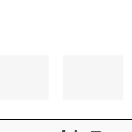
Beliebte
Sportarten
der
Deutschen
zum Wetten
mit
Sportwetten
ohne Oasis
meistern