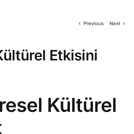
Previous
Next
ltürel Etkisini
esel Kültürel
k