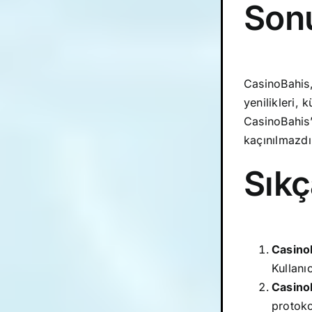
Son
CasinoBahis,
yenilikleri, 
CasinoBahis’
kaçınılmazdı
Sıkç
Casino
Kullanıc
CasinoB
protoko