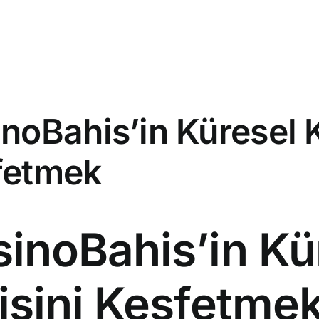
noBahis’in Küresel Kü
fetmek
inoBahis’in Kür
isini Keşfetme