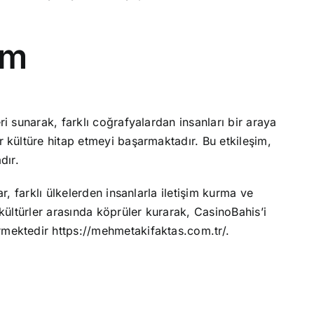
im
eri sunarak, farklı coğrafyalardan insanları bir araya
er kültüre hitap etmeyi başarmaktadır. Bu etkileşim,
dır.
ar, farklı ülkelerden insanlarla iletişim kurma ve
l kültürler arasında köprüler kurarak, CasinoBahis’i
irmektedir
https://mehmetakifaktas.com.tr/
.