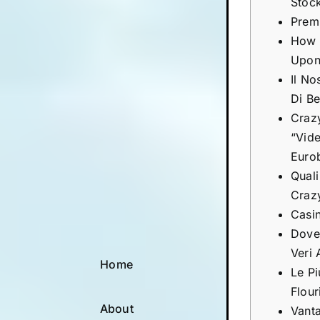
Stoc
Prem
How M
Upon
Il No
Di Be
Craz
“Vid
Euro
Quali
Craz
Casi
Dove
Veri 
Home
Le Pi
Flou
About
Vanta