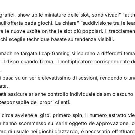
 grafici, show up le miniature delle slot, sono vivaci” “at 
 sull’offerta pada giochi. La chiara” “suddivisione tra le 
ra le nuove uscite on the le slot più popolari. Il tracciame
 chi sceglie technique basate su tendenze visibili.
 machine targate Leap Gaming si ispirano a differenti tem
il disco cuando ferma, il moltiplicatore corrispondente 
.
i basa su un serie elevatissimo di sessioni, rendendolo un
ata.
età assicura arianne controllo individuale dalam ciascuno
esponsabile dei propri clienti.
 circa avviene el giro, primero spin, il numero estratto v
e hanno scommesso sul serie oggetto de approvazione, ov
 di usuale nei giochi d’azzardo, è necessario effettuare