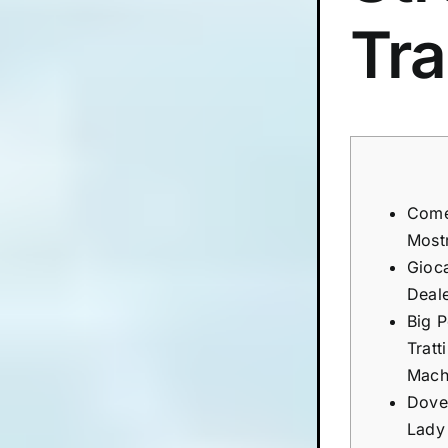
Tra
Come
Mostr
Gioc
Deal
Big P
Tratt
Mach
Dove 
Lady