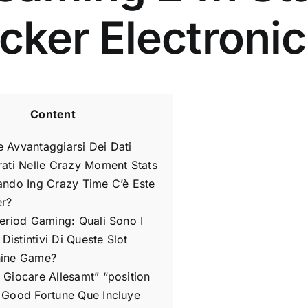
cker Electronic
Content
 Avvantaggiarsi Dei Dati
ati Nelle Crazy Moment Stats
ando Ing Crazy Time C’è Este
er?
eriod Gaming: Quali Sono I
i Distintivi Di Queste Slot
ine Game?
Giocare Allesamt” “position
 Good Fortune Que Incluye