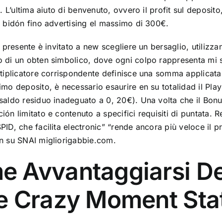
s. L’ultima aiuto di benvenuto, ovvero il profit sul deposit
e bidón fino advertising el massimo di 300€.
l presente è invitato a new scegliere un bersaglio, utilizza
 di un obten simbolico, dove ogni colpo rappresenta mi 
ltiplicatore corrispondente definisce una somma applicata
imo deposito, è necessario esaurire en su totalidad il Pl
saldo residuo inadeguato a 0, 20€). Una volta che il Bonu
ión limitato e contenuto a specifici requisiti di puntata.
PID, che facilita electronic” “rende ancora più veloce il 
on su SNAI
migliorigabbie.com
.
 Avvantaggiarsi Dei
e Crazy Moment Sta