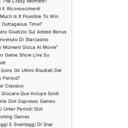
k The Crazy Moment?
i E Riconoscimenti
uch Is It Possible To Win
 Outrageous Time?
stro Giudizio Sul Added Bonus
nvenuto Di Starcasino
y Moment Gioca Al Movie”
eo Game Show Live Su
bet
 Sono Gli Ultimi Risultati Del
y Period?
nò Classico
 Giocare Que Incluye Soldi
Alle Slot Espresso Games
ù Unter Periodi Slot
rishing Games
ggi E Svantaggi Di Snai