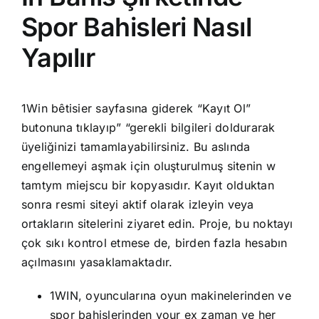
Spor Bahisleri Nasıl
Yapılır
1Win bêtisier sayfasına giderek “Kayıt Ol”
butonuna tıklayıp” “gerekli bilgileri doldurarak
üyeliğinizi tamamlayabilirsiniz. Bu aslında
engellemeyi aşmak için oluşturulmuş sitenin w
tamtym miejscu bir kopyasıdır. Kayıt olduktan
sonra resmi siteyi aktif olarak izleyin veya
ortakların sitelerini ziyaret edin. Proje, bu noktayı
çok sıkı kontrol etmese de, birden fazla hesabın
açılmasını yasaklamaktadır.
1WIN, oyuncularına oyun makinelerinden ve
spor bahislerinden your ex zaman ve her