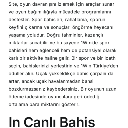
Site, oyun davranışını izlemek için araçlar sunar
ve oyun bağımlılığıyla mücadele programlarını
destekler. Spor bahisleri, rahatlama, sporun
keyfini çıkarma ve sonuçları öngörme heyecanı
yaşama yoludur. Doğru tahminler, kazançlı
miktarlar sunabilir ve bu sayede 1Win’de spor
bahisleri hem eğlenceli hem de potansiyel olarak
karlı bir aktivite haline gelir. Bir spor ve bir loath
seçin, bahislerinizi yerleştirin ve 1Win Türkiye’den
ödüller alın. Uçak yükseldikçe bahis çarpanı da
artar, ancak uçak havalanmadan bahsi
bozdurmazsanız kaybedersiniz. Bir oyunun uzun
ödeme iadesinde oyunculara geri ödediği
ortalama para miktarını gösterir.
In Canlı Bahis