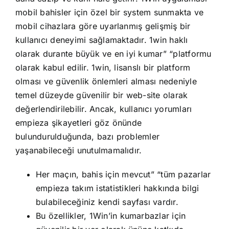
mobil bahisler için özel bir system sunmakta ve
mobil cihazlara göre uyarlanmış gelişmiş bir
kullanıcı deneyimi sağlamaktadır. 1win haklı
olarak durante büyük ve en iyi kumar” “platformu
olarak kabul edilir. 1win, lisanslı bir platform
olması ve güvenlik önlemleri alması nedeniyle
temel düzeyde güvenilir bir web-site olarak
değerlendirilebilir. Ancak, kullanıcı yorumları
empieza şikayetleri göz önünde
bulundurulduğunda, bazı problemler
yaşanabileceği unutulmamalıdır.
Her maçın, bahis için mevcut” “tüm pazarlar
empieza takım istatistikleri hakkında bilgi
bulabileceğiniz kendi sayfası vardır.
Bu özellikler, 1Win’in kumarbazlar için