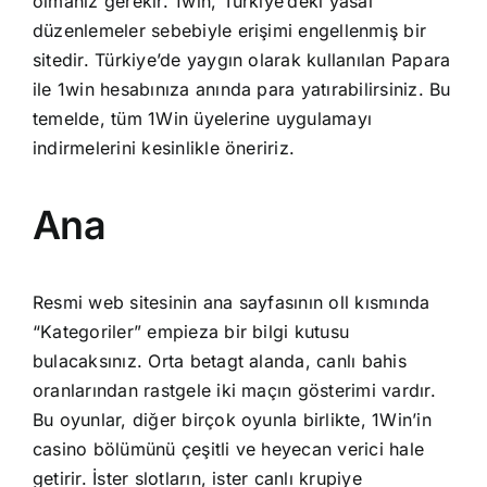
olmanız gerekir. 1win, Türkiye’deki yasal
düzenlemeler sebebiyle erişimi engellenmiş bir
sitedir. Türkiye’de yaygın olarak kullanılan Papara
ile 1win hesabınıza anında para yatırabilirsiniz. Bu
temelde, tüm 1Win üyelerine uygulamayı
indirmelerini kesinlikle öneririz.
Ana
Resmi web sitesinin ana sayfasının oll kısmında
“Kategoriler” empieza bir bilgi kutusu
bulacaksınız. Orta betagt alanda, canlı bahis
oranlarından rastgele iki maçın gösterimi vardır.
Bu oyunlar, diğer birçok oyunla birlikte, 1Win’in
casino bölümünü çeşitli ve heyecan verici hale
getirir. İster slotların, ister canlı krupiye