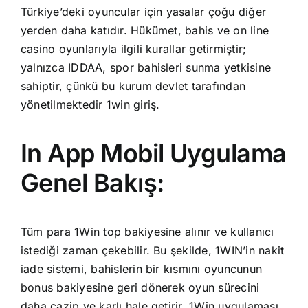
Türkiye’deki oyuncular için yasalar çoğu diğer
yerden daha katıdır. Hükümet, bahis ve on line
casino oyunlarıyla ilgili kurallar getirmiştir;
yalnızca IDDAA, spor bahisleri sunma yetkisine
sahiptir, çünkü bu kurum devlet tarafından
yönetilmektedir
1win giriş
.
In App Mobil Uygulama
Genel Bakış:
Tüm para 1Win top bakiyesine alınır ve kullanıcı
istediği zaman çekebilir. Bu şekilde, 1WIN’in nakit
iade sistemi, bahislerin bir kısmını oyuncunun
bonus bakiyesine geri dönerek oyun sürecini
daha cazip ve karlı hale getirir. 1Win uygulaması