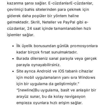
kazanma şansı sağlar. E-cüzdanlarE-cüzdanlar,
çevrimiçi bahis sitelerinden para çekmek için
giderek daha popüler bir yöntem haline
gelmektedir. Skrill, Neteller ve PayPal gibi e-
cüzdanlar, 24 saat içinde tamamlanabilen hızlı
işlemler sağlar.
İlk üyelik bonusundan günlük promosyonlara
kadar birçok fırsat sunulmaktadır.
Burada dilerseniz sanal parayla veya gerçek
parayla oynayabilirsiniz.
Site ayrıca Android ve iOS tabanlı cihazlar
için mobil uygulamaların yanı sıra Windows
için bir uygulama da geliştirmiştir.”
“[newline]Bu uygulama, basit ve anlaşılır bir
arayüz sunar, bu da kolay navigasyon
empieza oyunlara hızlı erişim sağlar.