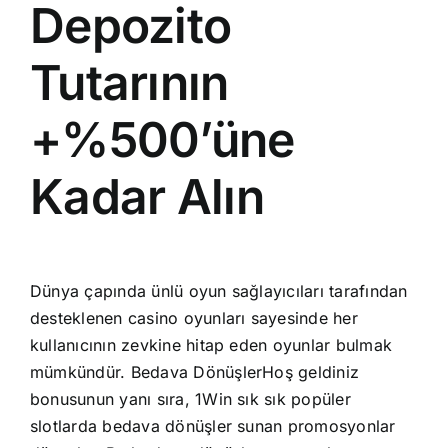
Depozito
Tutarının
+%500’üne
Kadar Alın
Dünya çapında ünlü oyun sağlayıcıları tarafından
desteklenen casino oyunları sayesinde her
kullanıcının zevkine hitap eden oyunlar bulmak
mümkündür. Bedava DönüşlerHoş geldiniz
bonusunun yanı sıra, 1Win sık sık popüler
slotlarda bedava dönüşler sunan promosyonlar