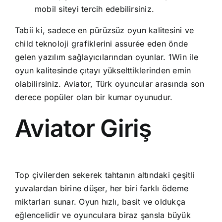
mobil siteyi tercih edebilirsiniz.
Tabii ki, sadece en pürüzsüz oyun kalitesini ve
child teknoloji grafiklerini assurée eden önde
gelen yazılım sağlayıcılarından oyunlar. 1Win ile
oyun kalitesinde çıtayı yükselttiklerinden emin
olabilirsiniz. Aviator, Türk oyuncular arasında son
derece popüler olan bir kumar oyunudur.
Aviator Giriş
Top çivilerden sekerek tahtanın altındaki çeşitli
yuvalardan birine düşer, her biri farklı ödeme
miktarları sunar. Oyun hızlı, basit ve oldukça
eğlencelidir ve oyunculara biraz şansla büyük