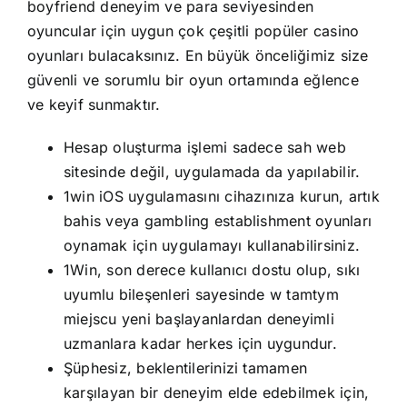
boyfriend deneyim ve para seviyesinden
oyuncular için uygun çok çeşitli popüler casino
oyunları bulacaksınız. En büyük önceliğimiz size
güvenli ve sorumlu bir oyun ortamında eğlence
ve keyif sunmaktır.
Hesap oluşturma işlemi sadece sah web
sitesinde değil, uygulamada da yapılabilir.
1win iOS uygulamasını cihazınıza kurun, artık
bahis veya gambling establishment oyunları
oynamak için uygulamayı kullanabilirsiniz.
1Win, son derece kullanıcı dostu olup, sıkı
uyumlu bileşenleri sayesinde w tamtym
miejscu yeni başlayanlardan deneyimli
uzmanlara kadar herkes için uygundur.
Şüphesiz, beklentilerinizi tamamen
karşılayan bir deneyim elde edebilmek için,