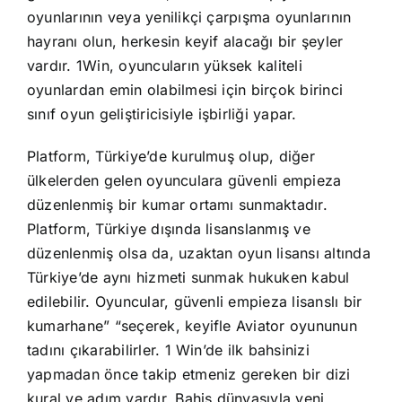
oyunlarının veya yenilikçi çarpışma oyunlarının
hayranı olun, herkesin keyif alacağı bir şeyler
vardır. 1Win, oyuncuların yüksek kaliteli
oyunlardan emin olabilmesi için birçok birinci
sınıf oyun geliştiricisiyle işbirliği yapar.
Platform, Türkiye’de kurulmuş olup, diğer
ülkelerden gelen oyunculara güvenli empieza
düzenlenmiş bir kumar ortamı sunmaktadır.
Platform, Türkiye dışında lisanslanmış ve
düzenlenmiş olsa da, uzaktan oyun lisansı altında
Türkiye’de aynı hizmeti sunmak hukuken kabul
edilebilir. Oyuncular, güvenli empieza lisanslı bir
kumarhane” “seçerek, keyifle Aviator oyununun
tadını çıkarabilirler. 1 Win’de ilk bahsinizi
yapmadan önce takip etmeniz gereken bir dizi
kural ve adım vardır. Bahis dünyasıyla yeni