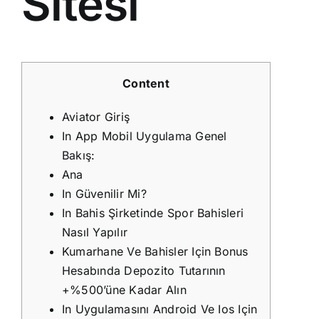
Sitesi
Content
Aviator Giriş
In App Mobil Uygulama Genel
Bakış:
Ana
In Güvenilir Mi?
In Bahis Şirketinde Spor Bahisleri
Nasıl Yapılır
Kumarhane Ve Bahisler Için Bonus
Hesabında Depozito Tutarının
+%500’üne Kadar Alın
In Uygulamasını Android Ve Ios Için