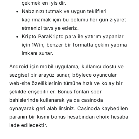
çekmek en iyisidir.
Nabzınızı tutmak ve uygun teklifleri
kaçırmamak için bu bölümü her gün ziyaret
etmenizi tavsiye ederiz.
Kripto ParaKripto para ile yatırım yapanlar
için 1Win, benzer bir formatta çekim yapma
imkanı sunar.
Android için mobil uygulama, kullanıcı dostu ve
sezgisel bir arayüz sunar, böylece oyuncular
web-site özelliklerinin tümüne hızlı ve kolay bir
şekilde erişebilirler. Bonus fonları spor
bahislerinde kullanarak ya da casinoda
oynayarak geri alabilirsiniz. Casinoda kaybedilen
paranın bir kısmı bonus hesabından choix hesaba
iade edilecektir.