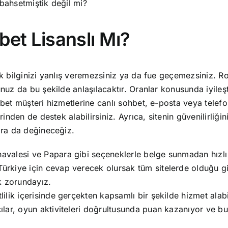
ahsetmiştik değil mi?
bet Lisanslı Mı?
k bilginizi yanlış veremezsiniz ya da fue geçemezsiniz. R
nuz da bu şekilde anlaşılacaktır. Oranlar konusunda iyileşti
bet müşteri hizmetlerine canlı sohbet, e-posta veya telefo
rinden de destek alabilirsiniz. Ayrıca, sitenin güvenilirliği
ra da değineceğiz.
avalesi ve Papara gibi seçeneklerle belge sunmadan hızlı 
ürkiye için cevap verecek olursak tüm sitelerde olduğu gib
 zorundayız.
tlilik içerisinde gerçekten kapsamlı bir şekilde hizmet alab
cılar, oyun aktiviteleri doğrultusunda puan kazanıyor ve bu 