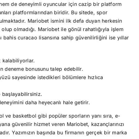
hem de deneyimli oyuncular için cazip bir platform
ları platformlarından biridir. Bu sitede, spor
unulmaktadır. Mariobet ismini ilk defa duyan herkesin
 olup olmadığı. Mariobet ile gönül rahatlığıyla işlem
 bahis curacao lisansına sahip güvenilirliğini ise yıllar
alabiliyorlar.
din deneme bonusunu talep edebilir.
ayüzü sayesinde istedikleri bölümlere hızlıca
başlayabilirsiniz.
eneyimini daha heyecanlı hale getirir.
ol ve basketbol gibi popüler sporların yanı sıra, e-
yana güvenilir hizmet veren Mariobet, kazançlarınızı
tadır. Yazımızın başında bu firmanın gerçek bir marka