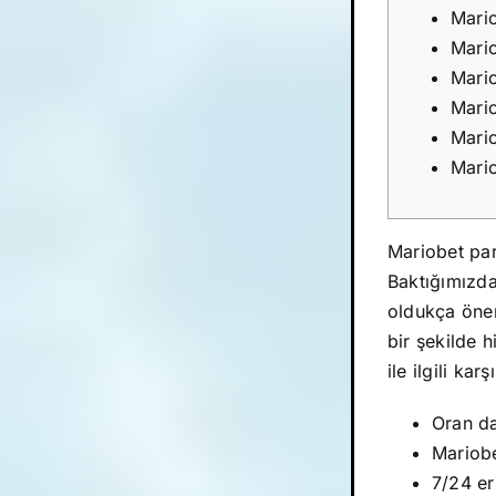
Mario
Mario
Mari
Mario
Mario
Mario
Mariobet par
Baktığımızda 
oldukça önem
bir şekilde 
ile ilgili ka
Oran da
Mariobe
7/24 er