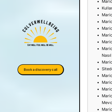
Mario
Kulla
Mario
Mario
Mario
Mario
Mario
Mario
Nasıl
Mario
Sited
Book a discovery call
Mario
Mario
Mario
Mario
Mevc
Mario