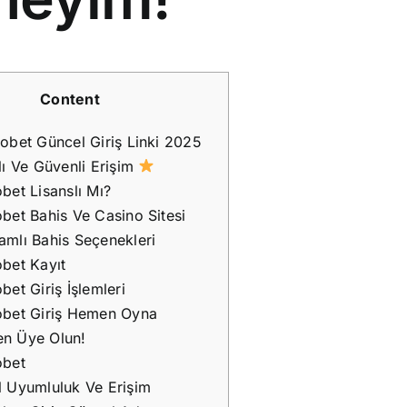
Content
obet Güncel Giriş Linki 2025
lı Ve Güvenli Erişim
bet Lisanslı Mı?
bet Bahis Ve Casino Sitesi
mlı Bahis Seçenekleri
bet Kayıt
bet Giriş İşlemleri
obet Giriş Hemen Oyna
n Üye Olun!
obet
l Uyumluluk Ve Erişim