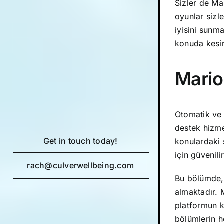
Sizler de Ma
oyunlar sizle
iyisini sunm
konuda kesin
Mario
Otomatik ve 
destek hizmet
Get in touch today!
konulardaki 
için güvenil
rach@culverwellbeing.com
Bu bölümde, 
almaktadır. M
platformun k
bölümlerin h