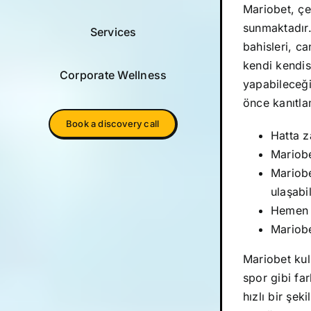
Mariobet, çe
sunmaktadır.
Services
bahisleri, ca
kendi kendis
Corporate Wellness
yapabileceğin
önce kanıtlam
Book a discovery call
Hatta z
Mariobe
Mariobe
ulaşabil
Hemen g
Mariobe
Mariobet kull
spor gibi fa
hızlı bir şe