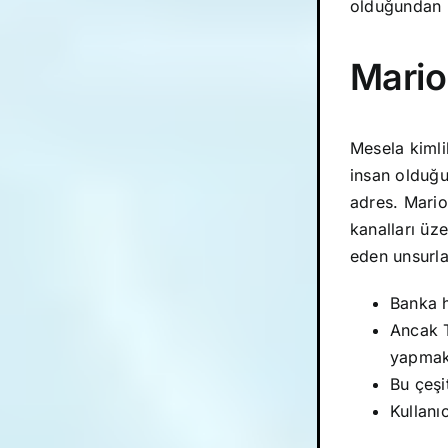
olduğundan b
Mario
Mesela kimli
insan olduğu
adres. Mario
kanalları üze
eden unsurla
Banka h
Ancak T
yapmak
Bu çeşi
Kullanı