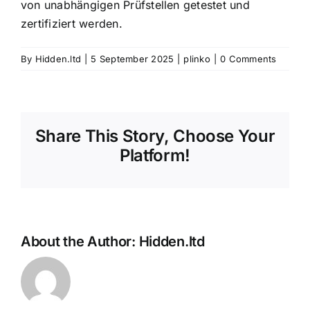
von unabhängigen Prüfstellen getestet und
zertifiziert werden.
By
Hidden.ltd
|
5 September 2025
|
plinko
|
0 Comments
Share This Story, Choose Your
Platform!
About the Author:
Hidden.ltd