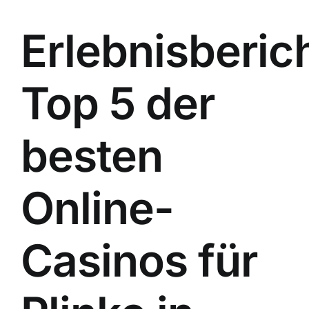
Erlebnisberich
Top 5 der
besten
Online-
Casinos für