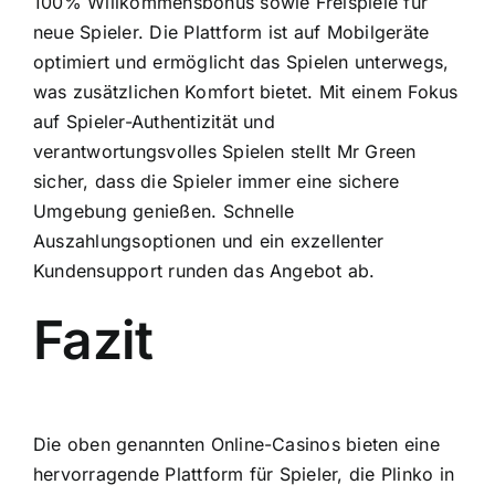
100% Willkommensbonus sowie Freispiele für
neue Spieler. Die Plattform ist auf Mobilgeräte
optimiert und ermöglicht das Spielen unterwegs,
was zusätzlichen Komfort bietet. Mit einem Fokus
auf Spieler-Authentizität und
verantwortungsvolles Spielen stellt Mr Green
sicher, dass die Spieler immer eine sichere
Umgebung genießen. Schnelle
Auszahlungsoptionen und ein exzellenter
Kundensupport runden das Angebot ab.
Fazit
Die oben genannten Online-Casinos bieten eine
hervorragende Plattform für Spieler, die Plinko in