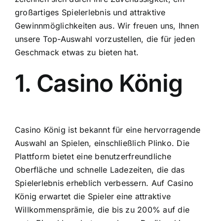
großartiges Spielerlebnis und attraktive
Gewinnmöglichkeiten aus. Wir freuen uns, Ihnen
unsere Top-Auswahl vorzustellen, die für jeden
Geschmack etwas zu bieten hat.
1. Casino König
Casino König ist bekannt für eine hervorragende
Auswahl an Spielen, einschließlich Plinko. Die
Plattform bietet eine benutzerfreundliche
Oberfläche und schnelle Ladezeiten, die das
Spielerlebnis erheblich verbessern. Auf Casino
König erwartet die Spieler eine attraktive
Willkommensprämie, die bis zu 200% auf die