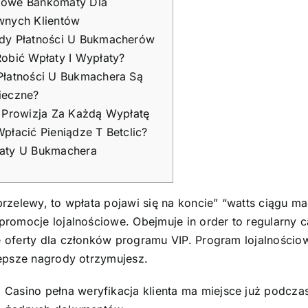
owe Bankomaty Dla
wnych Klientów
dy Płatności U Bukmacherów
Robić Wpłaty I Wypłaty?
Płatności U Bukmachera Są
ieczne?
a Prowizja Za Każdą Wypłatę
płacić Pieniądze T Betclic?
aty U Bukmachera
przelewy, to wpłata pojawi się na koncie” “watts ciągu 
promocje lojalnościowe. Obejmuje in order to regularny
 oferty dla członków programu VIP. Program lojalnościow
lepsze nagrody otrzymujesz.
 Casino pełna weryfikacja klienta ma miejsce już podczas