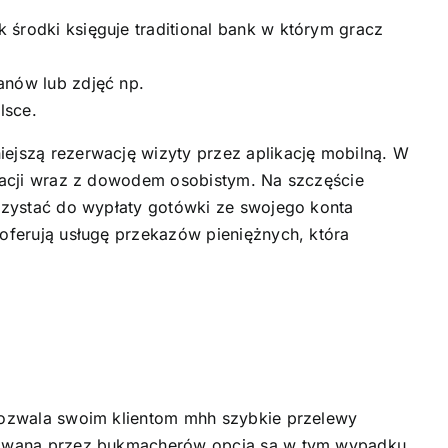
 środki księguje traditional bank w którym gracz
anów lub zdjęć np.
lsce.
jszą rezerwację wizyty przez aplikację mobilną. W
kacji wraz z dowodem osobistym. Na szczęście
rzystać do wypłaty gotówki ze swojego konta
ferują usługę przekazów pieniężnych, która
ozwala swoim klientom mhh szybkie przelewy
sowaną przez bukmacherów opcją są w tym wypadku