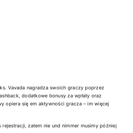
maks. Vavada nagradza swoich graczy poprzez
 cashback, dodatkowe bonusy za wpłaty oraz
y opiera się em aktywności gracza – im więcej
 rejestracji, zatem nie und nimmer musimy później