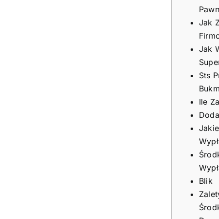
Pawn
Jak 
Firm
Jak 
Supe
Sts P
Bukm
Ile 
Doda
Jaki
Wypł
Środ
Wypł
Blik
Zale
Środ