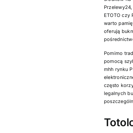
Przelewy24, 
ETOTO czy P
warto pamię
oferują buk
pośrednictw
Pomimo trady
pomocą szyb
mhh rynku Po
elektroniczn
często korzy
legalnych bu
poszczególn
Totol