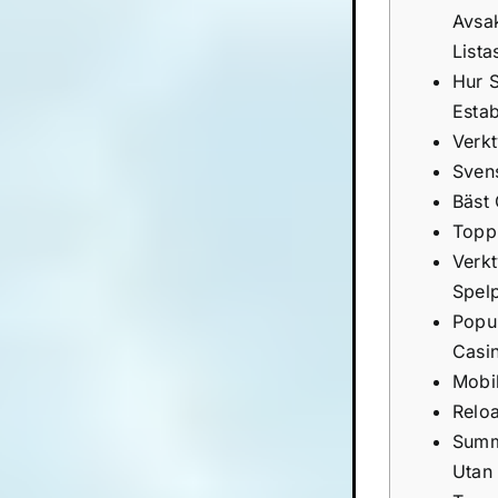
Avsa
Lista
Hur 
Estab
Verkt
Svens
Bäst
Toppl
Verk
Spel
Popu
Casi
Mobi
Relo
Summ
Utan