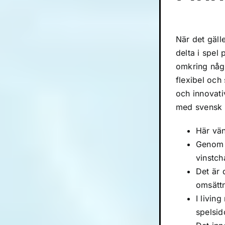
När det gäll
delta i spel
omkring någr
flexibel och
och innovati
med svensk 
Här vän
Genom a
vinstch
Det är 
omsättn
I livin
spelsid