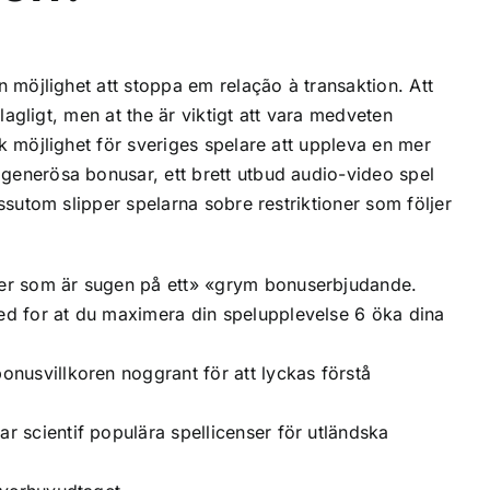
 möjlighet att stoppa em relação à transaktion. Att
lagligt, men at the är viktigt att vara medveten
k möjlighet för sveriges spelare att uppleva en mer
generösa bonusar, ett brett utbud audio-video spel
ssutom slipper spelarna sobre restriktioner som följer
ower som är sugen på ett» «grym bonuserbjudande.
hed for at du maximera din spelupplevelse 6 öka dina
onusvillkoren noggrant för att lyckas förstå
r scientif populära spellicenser för utländska