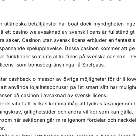
er utländska betaltjänster har boat dock myndigheten ingen
 på ett casino we avsaknad av svensk licens är fullständigt 
a saker. Casinon utan svensk licens erbjuder en fantastis
 spännande spelupplevelse. Dessa casinon kommer att ge 
va funktioner som inte alltid finns på svenska casinon. De
licens, som bonusbegränsningar å Spelpaus.
tar cashback o massor av övriga möjligheter för drill l
tt använda lojalitetsbonusar på 1st smart sätt har mulig
anser på casinon i avsaknad av svensk licens.
dock vitalt att lyckas komma ihåg att lyckas läsa igenom b
ingskrav, giltighetstider och andra villkor som kan gälla.
g room här sektionen går mire igenom fördelar och nackdela
or.