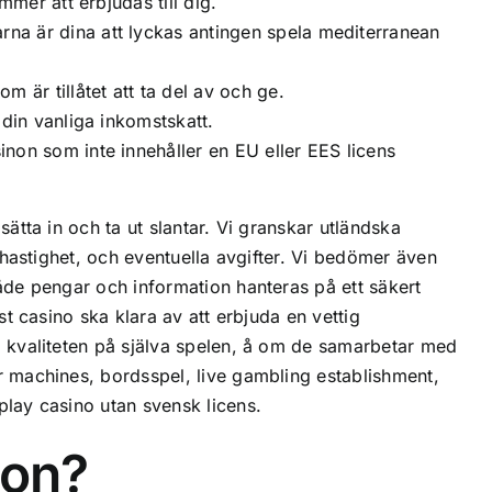
mmer att erbjudas till dig.
na är dina att lyckas antingen spela mediterranean
 är tillåtet att ta del av och ge.
din vanliga inkomstskatt.
non som inte innehåller en EU eller EES licens
sätta in och ta ut slantar. Vi granskar utländska
nshastighet, och eventuella avgifter. Vi bedömer även
både pengar och information hanteras på ett säkert
st casino ska klara av att erbjuda en vettig
, kvaliteten på själva spelen, å om de samarbetar med
r machines, bordsspel, live gambling establishment,
play casino utan svensk licens
.
non?