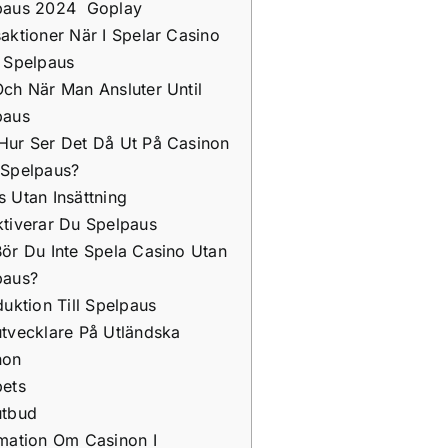
paus 2024 ️ Goplay
aktioner När I Spelar Casino
s Spelpaus
ch När Man Ansluter Until
paus
Hur Ser Det Då Ut På Casinon
 Spelpaus?
 Utan Insättning
ktiverar Du Spelpaus
ör Du Inte Spela Casino Utan
paus?
duktion Till Spelpaus
utvecklare På Utländska
non
bets
utbud
rmation Om Casinon I