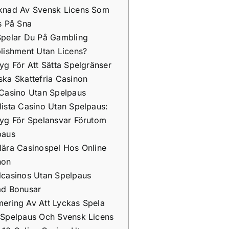
knad Av Svensk Licens Som
s På Sna
Spelar Du På Gambling
lishment Utan Licens?
yg För Att Sätta Spelgränser
ka Skattefria Casinon
 Casino Utan Spelpaus
ista Casino Utan Spelpaus:
tyg För Spelansvar Förutom
paus
lära Casinospel Hos Online
non
lcasinos Utan Spelpaus
ad Bonusar
ering Av Att Lyckas Spela
 Spelpaus Och Svensk Licens