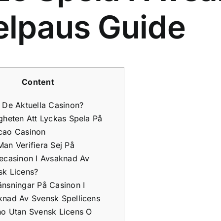
elpaus Guide
Content
 De Aktuella Casinon?
gheten Att Lyckas Spela På
cao Casinon
an Verifiera Sej På
necasinon I Avsaknad Av
sk Licens?
änsningar På Casinon I
knad Av Svensk Spellicens
no Utan Svensk Licens O