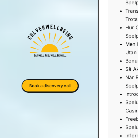
Spel
Trans
Trot
Hur O
Spel
Men 
Utan
Bonus
Så A
När B
Spel
Book a discovery call
Intro
Spel
Casi
Free
Spel
Info