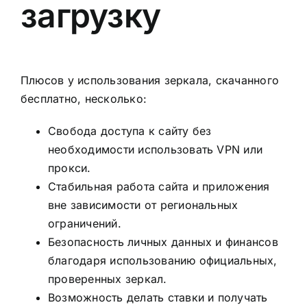
загрузку
Плюсов у использования зеркала, скачанного
бесплатно, несколько:
Свобода доступа к сайту без
необходимости использовать VPN или
прокси.
Стабильная работа сайта и приложения
вне зависимости от региональных
ограничений.
Безопасность личных данных и финансов
благодаря использованию официальных,
проверенных зеркал.
Возможность делать ставки и получать