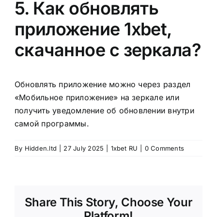
5. Как обновлять
приложение 1xbet,
скачанное с зеркала?
Обновлять приложение можно через раздел
«Мобильное приложение» на зеркале или
получить уведомление об обновлении внутри
самой программы.
By
Hidden.ltd
|
27 July 2025
|
1xbet RU
|
0 Comments
Share This Story, Choose Your
Platform!