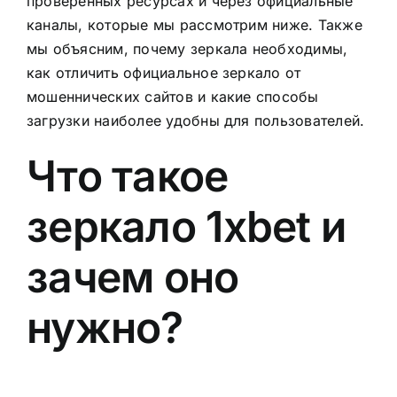
проверенных ресурсах и через официальные
каналы, которые мы рассмотрим ниже. Также
мы объясним, почему зеркала необходимы,
как отличить официальное зеркало от
мошеннических сайтов и какие способы
загрузки наиболее удобны для пользователей.
Что такое
зеркало 1xbet и
зачем оно
нужно?