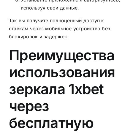
используя свои данные.
Так вы получите полноценный доступ к
ставкам через мобильное устройство без
блокировок и задержек.
Преимущества
использования
зеркала 1xbet
через
бесплатную