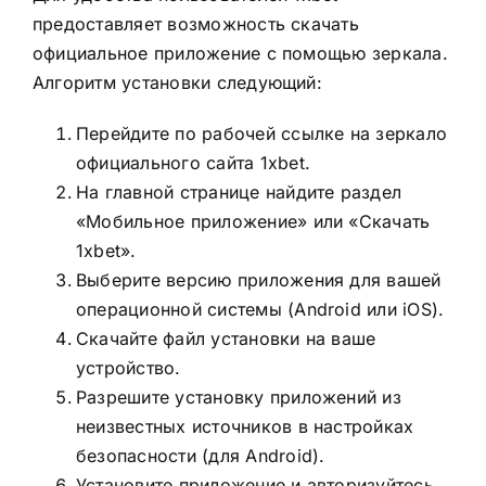
предоставляет возможность скачать
официальное приложение с помощью зеркала.
Алгоритм установки следующий:
Перейдите по рабочей ссылке на зеркало
официального сайта 1xbet.
На главной странице найдите раздел
«Мобильное приложение» или «Скачать
1xbet».
Выберите версию приложения для вашей
операционной системы (Android или iOS).
Скачайте файл установки на ваше
устройство.
Разрешите установку приложений из
неизвестных источников в настройках
безопасности (для Android).
Установите приложение и авторизуйтесь,