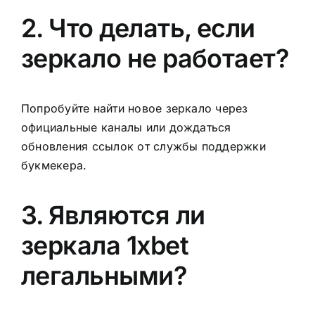
2. Что делать, если
зеркало не работает?
Попробуйте найти новое зеркало через
официальные каналы или дождаться
обновления ссылок от службы поддержки
букмекера.
3. Являются ли
зеркала 1xbet
легальными?