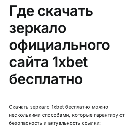
Где скачать
зеркало
официального
сайта 1xbet
бесплатно
Скачать зеркало 1xbet бесплатно можно
несколькими способами, которые гарантируют
безопасность и актуальность ссылки: