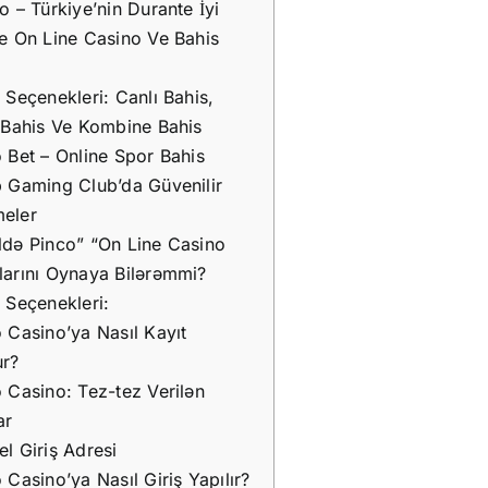
o – Türkiye’nin Durante İyi
e On Line Casino Ve Bahis
i
 Seçenekleri: Canlı Bahis,
 Bahis Ve Kombine Bahis
 Bet – Online Spor Bahis
 Gaming Club’da Güvenilir
eler
ldə Pinco” “On Line Casino
larını Oynaya Bilərəmmi?
 Seçenekleri:
 Casino’ya Nasıl Kayıt
ur?
 Casino: Tez-tez Verilən
ar
l Giriş Adresi
 Casino’ya Nasıl Giriş Yapılır?