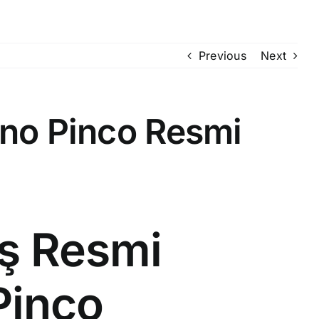
Previous
Next
ino Pinсo Resmi
iş Resmi
Pinco