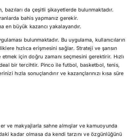
 bazıları da çeşitli şikayetlerde bulunmaktadır.
 oranlarda bahis yapmanız gerekir.
ma en büyük kazancı yakalayandır.
ygulaması bulunmaktadır. Bu uygulama, kullanıcıların
ere hızlıca erişmesini sağlar. Strateji ve şansın
e etmek için doğru zamanı seçmesini gerektirir. Hızlı
l bir tercihtir. Pinco ile futbol, basketbol, tenis,
rinizi hızla sonuçlandırır ve kazançlarınızı kısa süre
etler ve makyajlarla sahne almışlar ve kamuoyunda
ı’daki kadar olmasa da kendi tarzını ve özgünlüğünü