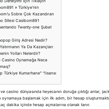
o Deneyimi Için Tıklayın
bom891 » Türkiye’nin
bom’u Sobre Çok Kazandıran
no Sitesi Casibom891
sentando Twenty-one Şubat
opop Giriş Adresi Nedir?
Yatırmanın Ya Da Kazançları
nin Yolları Nelerdir?
o Casino Oynamağa Necə
amaq͏?
p Türkiye Kumarhane” “lisansı
 ve casino dünyasında heyecanın doruğa çıktığı anlar, jac
 oynamaya başlamak için ilk adım, bir hesap oluşturmaktır.
kaç dakika içinde hesap açmalarına olanak tanır.