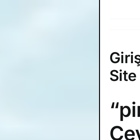
Skip
to
content
Giri
Site
“pi
Çev