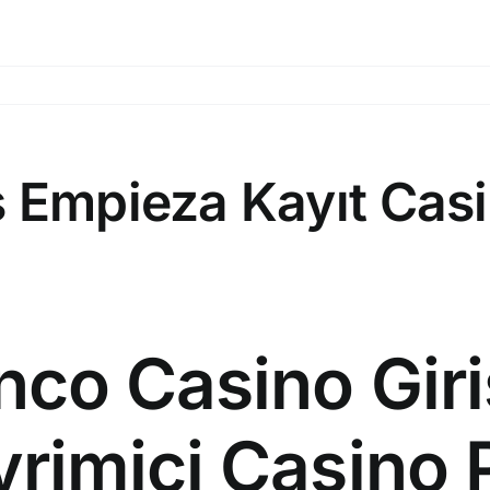
ş Empieza Kayıt Cas
nco Casino Gir
rimiçi Casino 