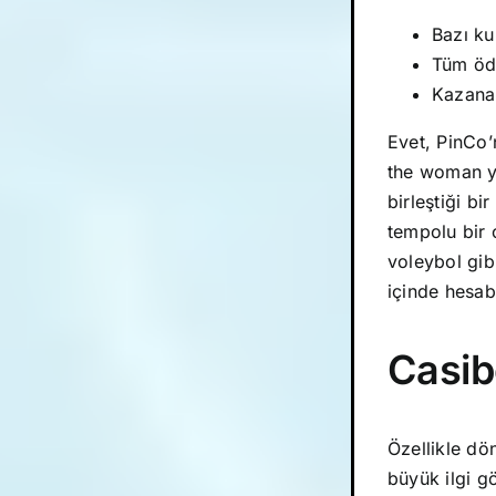
Bazı ku
Tüm ödü
Kazanan
Evet, PinCo’
the woman ye
birleştiği b
tempolu bir o
voleybol gibi
içinde hesab
Casib
Özellikle dö
büyük ilgi g