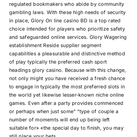
regulated bookmakers who abide by community
gambling laws. With these high needs of security
in place, Glory On line casino BD is a top rated
choice intended for players who prioritize safety
and safeguarded online services. Glory Wagering
establishment Reside supplier segment
capabilities a pleasurable and distinctive method
of play typically the preferred cash sport
headings glory casino. Because with this change,
not only might you have received a fresh chance
to engage in typically the most preferred slots in
the world yet likewise lesser-known niche online
games. Even after a party provides commenced
or perhaps when just some” “type of couple a
number of momemts will end up being left
suitable for» «the special day to finish, you may
still place your bets.