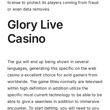
license to protect its players coming from fraud
or even data removes.
Glory Live
Casino
The gui will end up being shown in several
languages, generating this specific on the web
casino a excellent choice for avid gamers from
worldwide. The game titles normally are televised
within high definition in addition utilize the
specific most current technology to be able to be
able to give a seamless in addition to immersive
encounter. To start betting, you will need to you