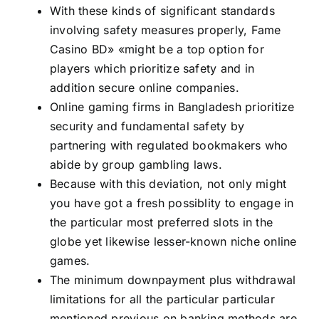
With these kinds of significant standards
involving safety measures properly, Fame
Casino BD» «might be a top option for
players which prioritize safety and in
addition secure online companies.
Online gaming firms in Bangladesh prioritize
security and fundamental safety by
partnering with regulated bookmakers who
abide by group gambling laws.
Because with this deviation, not only might
you have got a fresh possiblity to engage in
the particular most preferred slots in the
globe yet likewise lesser-known niche online
games.
The minimum downpayment plus withdrawal
limitations for all the particular particular
mentioned previous on banking methods are