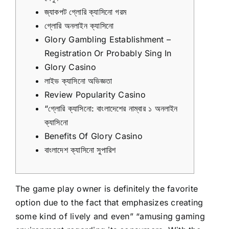
জ্যাকপট গ্লোরি ক্যাসিনো গরম
গ্লোরি অনলাইন ক্যাসিনো
Glory Gambling Establishment –
Registration Or Probably Sing In
Glory Casino
লাইভ ক্যাসিনো অভিজ্ঞতা
Review Popularity Casino
“গ্লোরি ক্যাসিনো: বাংলাদেশের নাম্বার ১ অনলাইন
ক্যাসিনো
Benefits Of Glory Casino
বাংলাদেশ ক্যাসিনো সুপারিশ
The game play owner is definitely the favorite
option due to the fact that emphasizes creating
some kind of lively and even” “amusing gaming