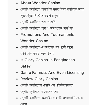
About Wonder Casino
গ্লোরি ক্যাসিনো অনলাইন দ্রুত টাকা প্রাপ্তির জন্য
স্বয়ংক্রিয় সিস্টেমে ভরসা রাখুন।
গ্লোরি ক্যাসিনো জমা পদ্ধতি
গ্লোরি ক্যাসিনো অ্যাপ ডাউনলোড জনপ্রিয়
Promotions And Tournaments
Wonder Casino
গ্লোরি ক্যাসিনো-র কাস্টমার সাপোর্টের সাথে
যোগাযোগ করার সহজ উপায়
Is Glory Casino In Bangladesh
Safe?
Game Fairness And Even Licensing
Review Glory Casino
গ্লোরি ক্যাসিনোর খ্যাতি এবং নির্ভরযোগ্যতা
গ্লোরি ক্যাসিনো বাংলাদেশ সেরা
গ্লোরি ক্যাসিনো অনলাইন সরাসরি ওয়েবসাইট থেকে
খেলুন