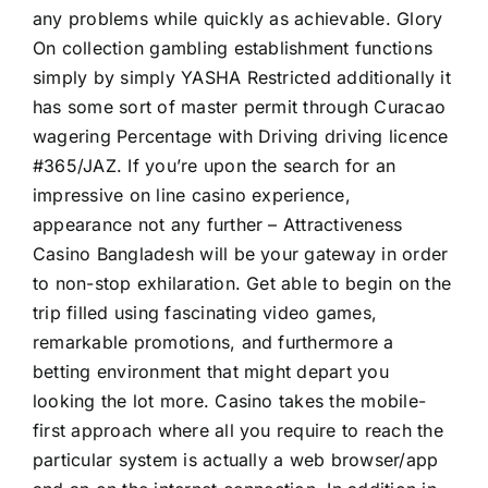
any problems while quickly as achievable. Glory
On collection gambling establishment functions
simply by simply YASHA Restricted additionally it
has some sort of master permit through Curacao
wagering Percentage with Driving driving licence
#365/JAZ. If you’re upon the search for an
impressive on line casino experience,
appearance not any further – Attractiveness
Casino Bangladesh will be your gateway in order
to non-stop exhilaration. Get able to begin on the
trip filled using fascinating video games,
remarkable promotions, and furthermore a
betting environment that might depart you
looking the lot more. Casino takes the mobile-
first approach where all you require to reach the
particular system is actually a web browser/app