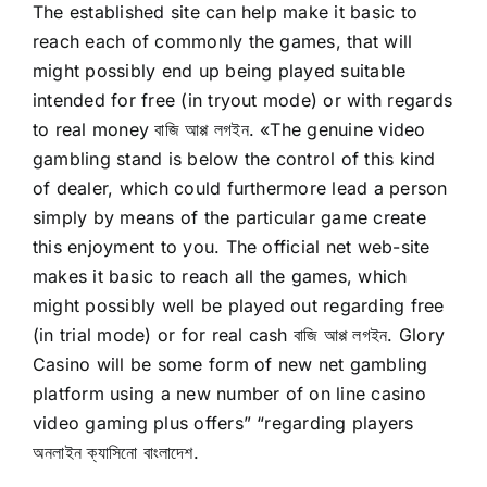
The established site can help make it basic to
reach each of commonly the games, that will
might possibly end up being played suitable
intended for free (in tryout mode) or with regards
to real money বাজি আপ্প লগইন. «The genuine video
gambling stand is below the control of this kind
of dealer, which could furthermore lead a person
simply by means of the particular game create
this enjoyment to you. The official net web-site
makes it basic to reach all the games, which
might possibly well be played out regarding free
(in trial mode) or for real cash বাজি আপ্প লগইন. Glory
Casino will be some form of new net gambling
platform using a new number of on line casino
video gaming plus offers” “regarding players
অনলাইন ক্যাসিনো বাংলাদেশ.