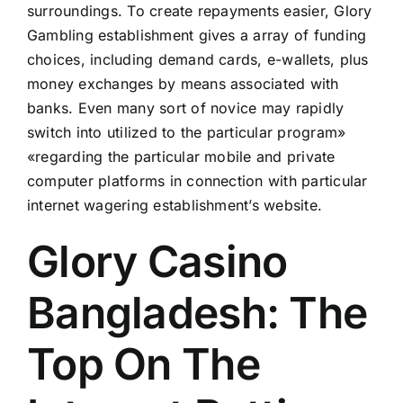
surroundings. To create repayments easier, Glory
Gambling establishment gives a array of funding
choices, including demand cards, e-wallets, plus
money exchanges by means associated with
banks. Even many sort of novice may rapidly
switch into utilized to the particular program»
«regarding the particular mobile and private
computer platforms in connection with particular
internet wagering establishment’s website.
Glory Casino
Bangladesh: The
Top On The