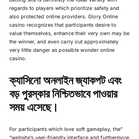
regards to players which prioritize safety and
also protected online providers. Glory Online
casino recognizes that participants desire to
value themselves, enhance their very own may be
the winner, and even carry out approximately
very little danger as possible wonder online
casino.
ক্যাসিনো অনলাইন জ্যাকপট এবং
বড় পুরস্কার নিশ্চিতভাবে পাওয়ার
সময় এসেছে।
For participants which love soft gameplay, the”
“website’s user-friendly interface and furthermore