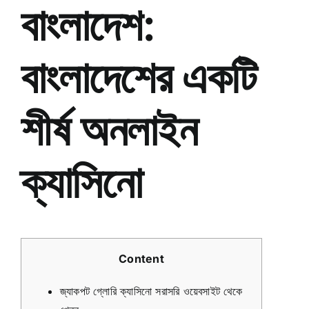
বাংলাদেশ:
বাংলাদেশের একটি
শীর্ষ অনলাইন
ক্যাসিনো
Content
জ্যাকপট গ্লোরি ক্যাসিনো সরাসরি ওয়েবসাইট থেকে