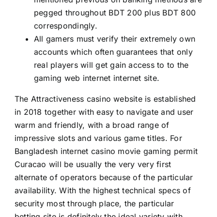
pegged throughout BDT 200 plus BDT 800
correspondingly.
All gamers must verify their extremely own
accounts which often guarantees that only
real players will get gain access to to the
gaming web internet internet site.
The Attractiveness casino website is established
in 2018 together with easy to navigate and user
warm and friendly, with a broad range of
impressive slots and various game titles. For
Bangladesh internet casino movie gaming permit
Curacao will be usually the very very first
alternate of operators because of the particular
availability. With the highest technical specs of
security most through place, the particular
betting site is definitely the ideal variety with