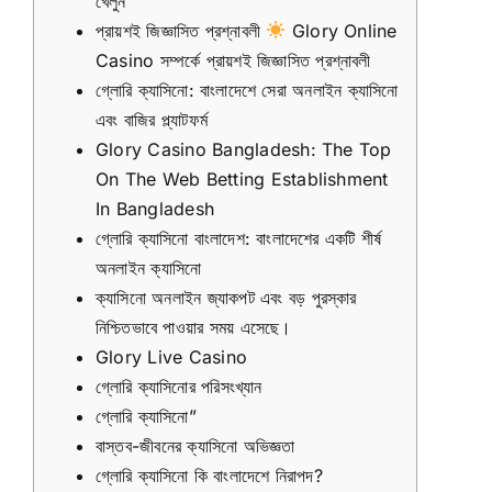
খেলুন
প্রায়শই জিজ্ঞাসিত প্রশ্নাবলী
Glory Online
Casino সম্পর্কে প্রায়শই জিজ্ঞাসিত প্রশ্নাবলী
গ্লোরি ক্যাসিনো: বাংলাদেশে সেরা অনলাইন ক্যাসিনো
এবং বাজির প্ল্যাটফর্ম
Glory Casino Bangladesh: The Top
On The Web Betting Establishment
In Bangladesh
গ্লোরি ক্যাসিনো বাংলাদেশ: বাংলাদেশের একটি শীর্ষ
অনলাইন ক্যাসিনো
ক্যাসিনো অনলাইন জ্যাকপট এবং বড় পুরস্কার
নিশ্চিতভাবে পাওয়ার সময় এসেছে।
Glory Live Casino
গ্লোরি ক্যাসিনোর পরিসংখ্যান
গ্লোরি ক্যাসিনো”
বাস্তব-জীবনের ক্যাসিনো অভিজ্ঞতা
গ্লোরি ক্যাসিনো কি বাংলাদেশে নিরাপদ?