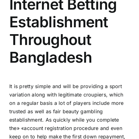
Internet Betting
Establishment
Throughout
Bangladesh
It is pretty simple and will be providing a sport
variation along with legitimate croupiers, which
on a regular basis a lot of players include more
trusted as well as fair beauty gambling
establishment. As quickly while you complete
the» «account registration procedure and even
keep on to help make the first down repayment,