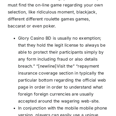
must find the on-line game regarding your own
selection, like ridiculous moment, blackjack,
different different roulette games games,
baccarat or even poker.
Glory Casino BD is usually no exemption;
that they hold the legit license to always be
able to protect their participants simply by
any form including fraud or also details
breach.” “[newline]Visit the” “repayment
insurance coverage section in typically the
particular bottom regarding the official web
page in order in order to understand what
foreign foreign currencies are usually
accepted around the wagering web-site.
In conjunction with the mobile mobile phone
version, players can easily use a unique