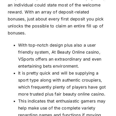
an individual could state most of the welcome
reward. With an array of deposit-related
bonuses, just about every first deposit you pick
unlocks the possible to claim an entire fill up of
bonuses.
With top-notch design plus also a user
friendly system, At Beauty Online casino,
VSports offers an extraordinary and even
entertaining bets environment.
It is pretty quick and will be supplying a
sport type along with authentic croupiers,
which frequently plenty of players have got
more trusted plus fair beauty online casino.
This indicates that enthusiastic gamers may
help make use of the complete variety
regarding games and functions if moving