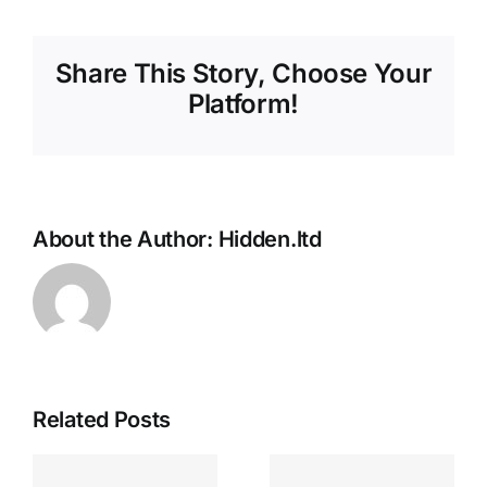
Share This Story, Choose Your
Platform!
About the Author:
Hidden.ltd
Related Posts
Waarom
s
Kiezen
Kiezen
voor een