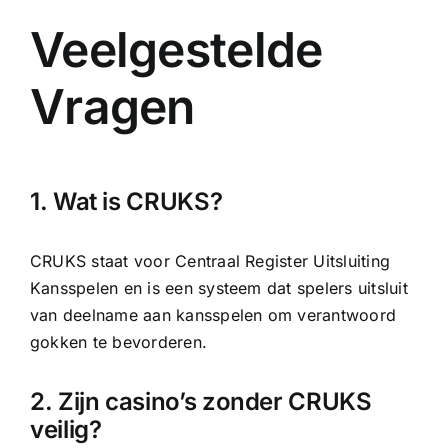
Veelgestelde
Vragen
1. Wat is CRUKS?
CRUKS staat voor Centraal Register Uitsluiting
Kansspelen en is een systeem dat spelers uitsluit
van deelname aan kansspelen om verantwoord
gokken te bevorderen.
2. Zijn casino’s zonder CRUKS
veilig?