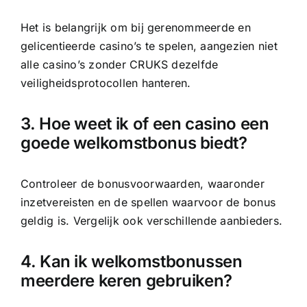
Het is belangrijk om bij gerenommeerde en
gelicentieerde casino’s te spelen, aangezien niet
alle casino’s zonder CRUKS dezelfde
veiligheidsprotocollen hanteren.
3. Hoe weet ik of een casino een
goede welkomstbonus biedt?
Controleer de bonusvoorwaarden, waaronder
inzetvereisten en de spellen waarvoor de bonus
geldig is. Vergelijk ook verschillende aanbieders.
4. Kan ik welkomstbonussen
meerdere keren gebruiken?