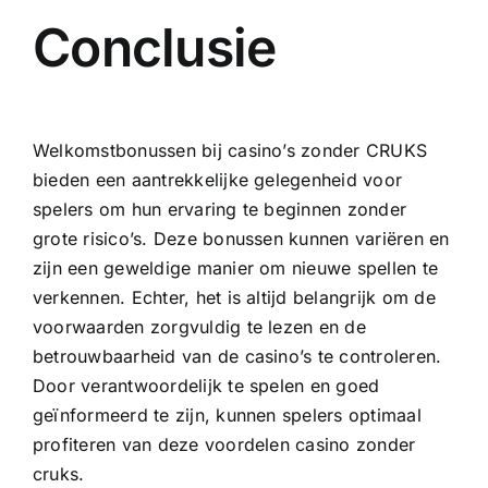
Conclusie
Welkomstbonussen bij casino’s zonder CRUKS
bieden een aantrekkelijke gelegenheid voor
spelers om hun ervaring te beginnen zonder
grote risico’s. Deze bonussen kunnen variëren en
zijn een geweldige manier om nieuwe spellen te
verkennen. Echter, het is altijd belangrijk om de
voorwaarden zorgvuldig te lezen en de
betrouwbaarheid van de casino’s te controleren.
Door verantwoordelijk te spelen en goed
geïnformeerd te zijn, kunnen spelers optimaal
profiteren van deze voordelen
casino zonder
cruks
.