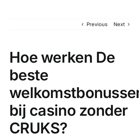
Skip
to
content
Previous
Next
Hoe werken De
beste
welkomstbonusse
bij casino zonder
CRUKS?