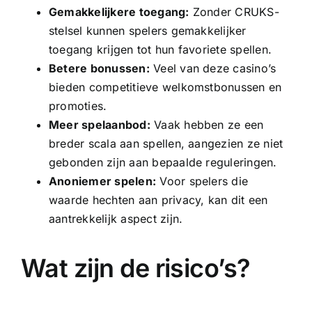
Gemakkelijkere toegang:
Zonder CRUKS-
stelsel kunnen spelers gemakkelijker
toegang krijgen tot hun favoriete spellen.
Betere bonussen:
Veel van deze casino’s
bieden competitieve welkomstbonussen en
promoties.
Meer spelaanbod:
Vaak hebben ze een
breder scala aan spellen, aangezien ze niet
gebonden zijn aan bepaalde reguleringen.
Anoniemer spelen:
Voor spelers die
waarde hechten aan privacy, kan dit een
aantrekkelijk aspect zijn.
Wat zijn de risico’s?