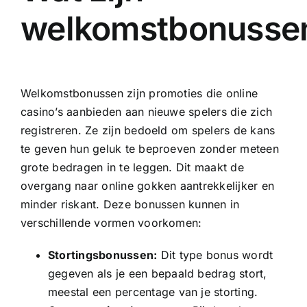
welkomstbonusse
Welkomstbonussen zijn promoties die online
casino’s aanbieden aan nieuwe spelers die zich
registreren. Ze zijn bedoeld om spelers de kans
te geven hun geluk te beproeven zonder meteen
grote bedragen in te leggen. Dit maakt de
overgang naar online gokken aantrekkelijker en
minder riskant. Deze bonussen kunnen in
verschillende vormen voorkomen:
Stortingsbonussen:
Dit type bonus wordt
gegeven als je een bepaald bedrag stort,
meestal een percentage van je storting.