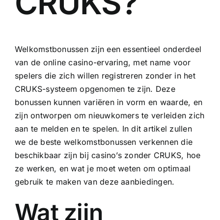
CRUKS?
Welkomstbonussen zijn een essentieel onderdeel
van de online casino-ervaring, met name voor
spelers die zich willen registreren zonder in het
CRUKS-systeem opgenomen te zijn. Deze
bonussen kunnen variëren in vorm en waarde, en
zijn ontworpen om nieuwkomers te verleiden zich
aan te melden en te spelen. In dit artikel zullen
we de beste welkomstbonussen verkennen die
beschikbaar zijn bij casino’s zonder CRUKS, hoe
ze werken, en wat je moet weten om optimaal
gebruik te maken van deze aanbiedingen.
Wat zijn