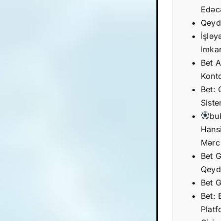
Edəc
Qeyd
İşlə
Imkan
Bet 
Konto
Bet: 
Siste
bu
Hansi
Mərc
Bet G
Qeydi
Bet G
Bet:
Platf