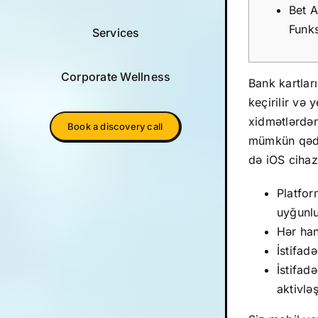
Bet A
Funks
Services
Corporate Wellness
Bank kartlar
keçirilir və 
xidmətlərdən
Book a discovery call
mümkün qədər
də iOS cihaz
Platfor
uyğunlu
Hər han
İstifad
İstifad
aktivləş