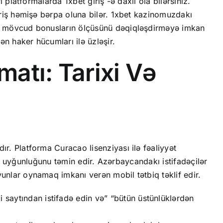
platformalarda 1xbet giriş -ə daxil ola bilərsiniz.
riş həmişə bərpa oluna bilər. 1xbet kazinomuzdakı
a mövcud bonusların ölçüsünü dəqiqləşdirməyə imkan
n haker hücumları ilə üzləşir.
atı: Tarixi Və
. Platforma Curacao lisenziyası ilə fəaliyyət
na uyğunluğunu təmin edir. Azərbaycandakı istifadəçilər
nlar oynamaq imkanı verən mobil tətbiq təklif edir.
saytından istifadə edin və” “bütün üstünlüklərdən