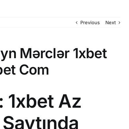
Previous
Next
ayn Mərclər 1xbet
-bet Com
 1xbet Az
 Saytında