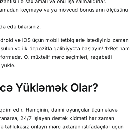
antısı ilə saxlamalı və onu işə salmalıdırlar.
oxlamadan keçməyə və ya mövcud bonusların ölçüsünü
də edə bilərsiniz.
ndroid və iOS üçün mobil tətbiqlərlə istədiyiniz zaman
şulun və ilk depozitlə qalibiyyətə başlayın! 1xBet həm
ormadır. O, müxtəlif mərc seçimləri, rəqabətli
 yukle
.
ecə Yükləmək Olar?
təqdim edir. Həmçinin, daimi oyunçular üçün əlavə
ranarsa, 24/7 işləyən dəstək xidməti hər zaman
 təhlükəsiz onlayn mərc axtaran istifadəçilər üçün