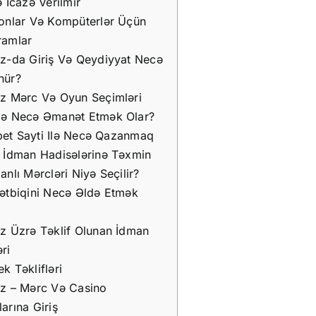
ə Icazə Verilmir
fonlar Və Kompüterlər Üçün
ramlar
Az-da Giriş Və Qeydiyyat Necə
nür?
Az Mərc Və Oyun Seçimləri
də Necə Əmanət Etmək Olar?
bet Sayti Ilə Necə Qazanmaq
 İdman Hadisələrinə Təxmin
anlı Mərcləri Niyə Seçilir?
ətbiqini Necə Əldə Etmək
z Üzrə Təklif Olunan İdman
ri
k Təklifləri
Az – Mərc Və Casino
arına Giriş