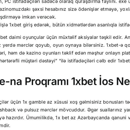
, PC istifadəçiləri sadəcə olaraq quraşdırma faylını. exe uz
kazinomuzdakı şəxsi hesabınız sizə ödənişlər etməyə, y
əşdirməyə imkan verəcək.
rişlə 1xbet giriş edərək, bütün xidmətlərdən asanlıqla istifa
bet daimi oyunçular üçün müxtəlif aksiyalar təşkil edir. A
iz yerdə mərclər qoyub, oyun oynaya bilərsiniz. 1xbet-ə qo
ri, həm də kazino oyunları təklif edən məşhur onlayn platf
ərtərəfli müştəri dəstəyi” “ilə istifadəçiləri cəlb edir
1xbet
e-na Proqramı 1xbet İos N
əçilər üçün 1x gamble az xüsusi xoş gəlmisiniz bonusları 
ashback və pulsuz mərclər mövcuddur. Əgər suallarınız ya
 hazırdır. Ümumilikdə, 1x bet az Azərbaycanda qanuni və
imdir.