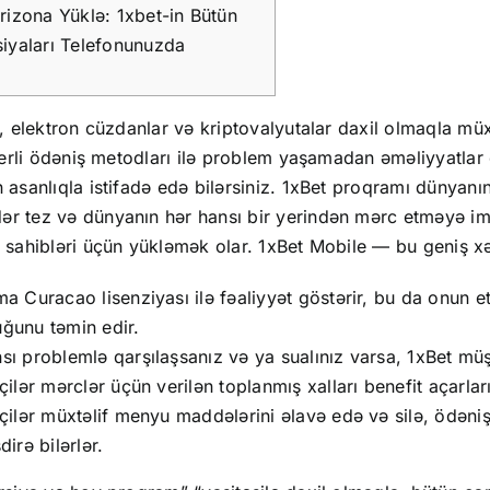
rizona Yüklə: 1xbet-in Bütün
iyaları Telefonunuzda
ı, elektron cüzdanlar və kriptovalyutalar daxil olmaqla mü
yerli ödəniş metodları ilə problem yaşamadan əməliyyatlar e
 asanlıqla istifadə edə bilərsiniz. 1xBet proqramı dünyan
 tez və dünyanın hər hansı bir yerindən mərc etməyə imk
 sahibləri üçün yükləmək olar. 1xBet Mobile — bu geniş 
ma Curacao lisenziyası ilə fəaliyyət göstərir, bu da onun eti
ğunu təmin edir.
sı problemlə qarşılaşsanız və ya sualınız varsa, 1xBet mü
əçilər mərclər üçün verilən toplanmış xalları benefit açarlar
əçilər müxtəlif menyu maddələrini əlavə edə və silə, ödəniş
dirə bilərlər.