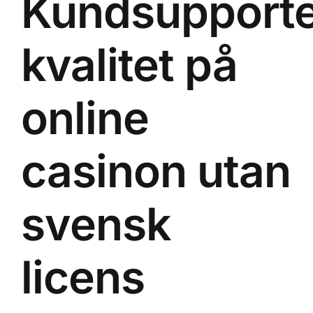
Kundsupport
kvalitet på
online
casinon utan
svensk
licens