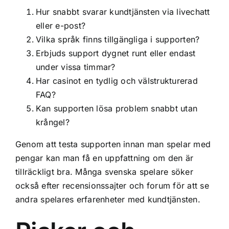
Hur snabbt svarar kundtjänsten via livechatt
eller e-post?
Vilka språk finns tillgängliga i supporten?
Erbjuds support dygnet runt eller endast
under vissa timmar?
Har casinot en tydlig och välstrukturerad
FAQ?
Kan supporten lösa problem snabbt utan
krångel?
Genom att testa supporten innan man spelar med
pengar kan man få en uppfattning om den är
tillräckligt bra. Många svenska spelare söker
också efter recensionssajter och forum för att se
andra spelares erfarenheter med kundtjänsten.