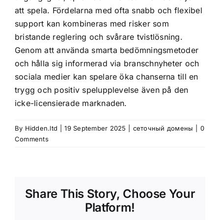
att spela. Fördelarna med ofta snabb och flexibel
support kan kombineras med risker som
bristande reglering och svårare tvistlösning.
Genom att använda smarta bedömningsmetoder
och hålla sig informerad via branschnyheter och
sociala medier kan spelare öka chanserna till en
trygg och positiv spelupplevelse även på den
icke-licensierade marknaden.
By
Hidden.ltd
|
19 September 2025
|
сеточный домены
|
0
Comments
Share This Story, Choose Your
Platform!