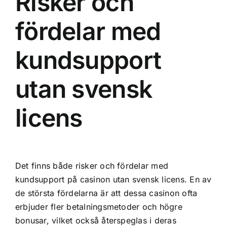
Risker och
fördelar med
kundsupport
utan svensk
licens
Det finns både risker och fördelar med
kundsupport på casinon utan svensk licens. En av
de största fördelarna är att dessa casinon ofta
erbjuder fler betalningsmetoder och högre
bonusar, vilket också återspeglas i deras