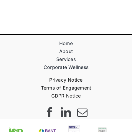
Home
About
Services
Corporate Wellness
Privacy Notice
Terms of Engagement
GDPR Notice