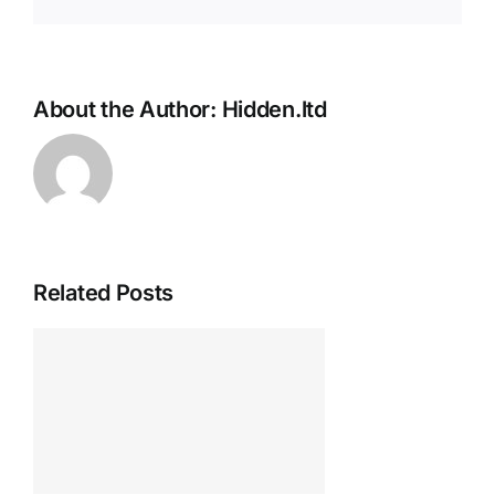
About the Author:
Hidden.ltd
Related Posts
i