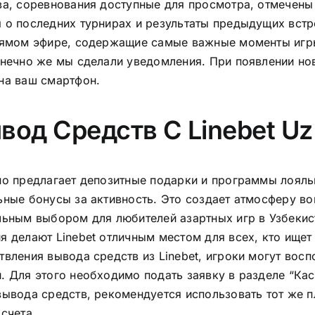
ва, соревнования доступные для просмотра, отмечены
о последних турнирах и результаты предыдущих встре
рямом эфире, содержащие самые важные моменты игры
онечно же мы сделали уведомления. При появлении нов
на ваш смартфон.
вод Средств C Linebet Uz
но предлагает депозитные подарки и программы лояльн
ные бонусы за активность. Это создает атмосферу вов
льным выбором для любителей азартных игр в Узбекис
 делают Linebet отличным местом для всех, кто ищет
вления вывода средств из Linebet, игроки могут вос
 Для этого необходимо подать заявку в разделе “Кас
вывода средств, рекомендуется использовать тот же 
счета.