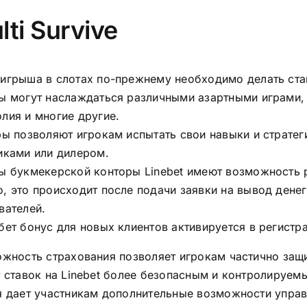
ti Survive
игрыша в слотах по-прежнему необходимо делать ста
ы могут наслаждаться различными азартными играми, т
лия и многие другие.
ры позволяют игрокам испытать свои навыки и страте
иками или дилером.
ы букмекерской конторы Linebet имеют возможность р
, это происходит после подачи заявки на вывод денег
вателей.
бет бонус для новых клиентов активируется в регистр
жность страхования позволяет игрокам частично защи
т ставок на Linebet более безопасным и контролируе
я дает участникам дополнительные возможности управ