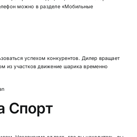
телефон можно в разделе «Мобильные
ьзоваться успехом конкурентов. Дилер вращает
ном из участков движение шарика временно
а Спорт