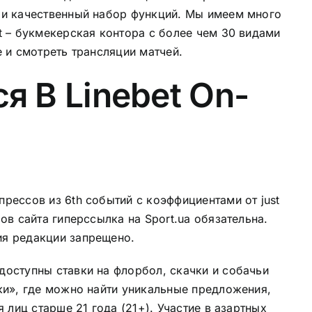
ли качественный набор функций. Мы имеем много
t – букмекерская контора с более чем 30 видами
 и смотреть трансляции матчей.
я В Linebet On-
рессов из 6th событий с коэффициентами от just
ов сайта гиперссылка на Sport.ua обязательна.
ия редакции запрещено.
доступны ставки на флорбол, скачки и собачьи
ки», где можно найти уникальные предложения,
 лиц старше 21 года (21+). Участие в азартных