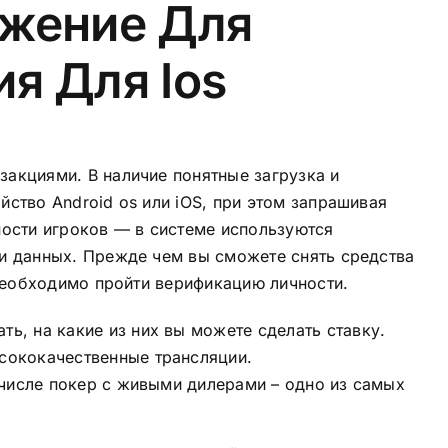
ожение Для
я Для Ios
акциями. В наличие понятные загрузка и
ство Android os или iOS, при этом запрашивая
ности игроков — в системе используются
и данных. Прежде чем вы сможете снять средства
 необходимо пройти верификацию личности.
ь, на какие из них вы можете сделать ставку.
сококачественные трансляции.
м числе покер с живыми дилерами – одно из самых