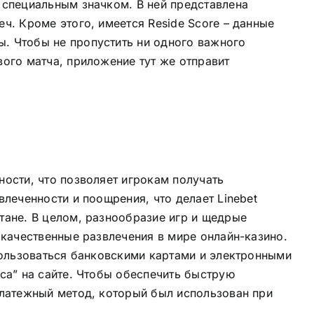
 специальным значком. В ней представлена
ч. Кроме этого, имеется Reside Score – данные
. Чтобы не пропустить ни одного важного
ого матча, приложение тут же отправит
ости, что позволяет игрокам получать
леченности и поощрения, что делает Linebet
тане. В целом, разнообразие игр и щедрые
 качественные развлечения в мире онлайн-казино.
пользоваться банковскими картами и электронными
са” на сайте. Чтобы обеспечить быструю
платежный метод, который был использован при