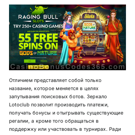
Отличием представляет собой только
название, которое меняется в целях
запутывания поисковых ботов. Зеркало
Lotoclub позволит производить платежи,
получать бонусы и отыгрывать существующие
регалии, а кроме того обращаться в
поддержку или участвовать в турнирах. Ради