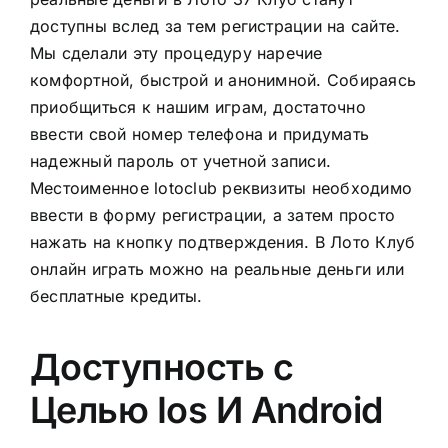
доступны вслед за тем регистрации на сайте.
Мы сделали эту процедуру наречие
комфортной, быстрой и анонимной. Собираясь
приобщиться к нашим играм, достаточно
ввести свой номер телефона и придумать
надежный пароль от учетной записи.
Местоименное
lotoclub
реквизиты необходимо
ввести в форму регистрации, а затем просто
нажать на кнопку подтверждения. В Лото Клуб
онлайн играть можно на реальные деньги или
бесплатные кредиты.
Доступность с
Целью Ios И Android