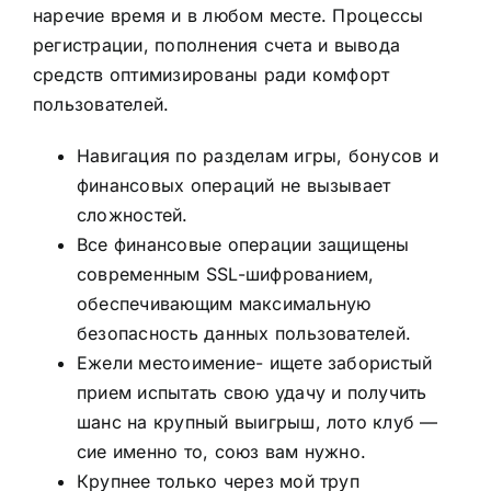
наречие время и в любом месте. Процессы
регистрации, пополнения счета и вывода
средств оптимизированы ради комфорт
пользователей.
Навигация по разделам игры, бонусов и
финансовых операций не вызывает
сложностей.
Все финансовые операции защищены
современным SSL-шифрованием,
обеспечивающим максимальную
безопасность данных пользователей.
Ежели местоимение- ищете забористый
прием испытать свою удачу и получить
шанс на крупный выигрыш, лото клуб —
сие именно то, союз вам нужно.
Крупнее только через мой труп