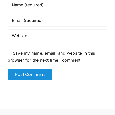
Save my name, email, and website in this
browser for the next time I comment.