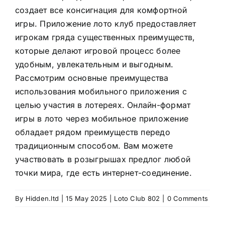
создает все консигнация для комфортной
игры. Приложение лото клуб предоставляет
игрокам гряда существенных преимуществ,
которые делают игровой процесс более
удобным, увлекательным и выгодным.
Рассмотрим основные преимущества
использования мобильного приложения с
целью участия в лотереях. Онлайн-формат
игры в лото через мобильное приложение
обладает рядом преимуществ передо
традиционным способом. Вам можете
участвовать в розыгрышах предлог любой
точки мира, где есть интернет-соединение.
By
Hidden.ltd
|
15 May 2025
|
Loto Club 802
|
0 Comments