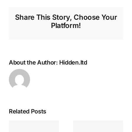
Share This Story, Choose Your
Platform!
About the Author:
Hidden.ltd
Related Posts
Какие
б
Преимущества