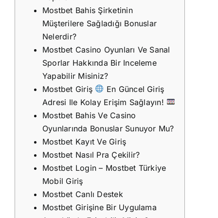
Mostbet Bahis Şirketinin
Müşterilere Sağladığı Bonuslar
Nelerdir?
Mostbet Casino Oyunları Ve Sanal
Sporlar Hakkında Bir Inceleme
Yapabilir Misiniz?
Mostbet Giriş
En Güncel Giriş
Adresi Ile Kolay Erişim Sağlayın!
Mostbet Bahis Ve Casino
Oyunlarında Bonuslar Sunuyor Mu?
Mostbet Kayıt Ve Giriş
Mostbet Nasıl Pra Çekilir?
Mostbet Login – Mostbet Türkiye
Mobil Giriş
Mostbet Canlı Destek
Mostbet Girişine Bir Uygulama