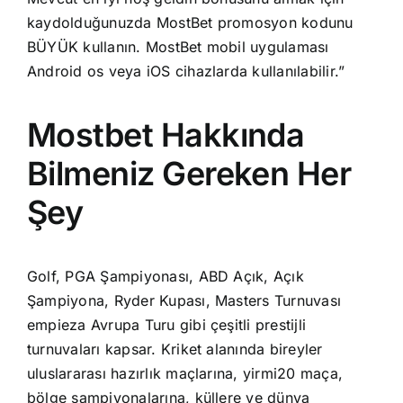
kaydolduğunuzda MostBet promosyon kodunu
BÜYÜK kullanın. MostBet mobil uygulaması
Android os veya iOS cihazlarda kullanılabilir.”
Mostbet Hakkında
Bilmeniz Gereken Her
Şey
Golf, PGA Şampiyonası, ABD Açık, Açık
Şampiyona, Ryder Kupası, Masters Turnuvası
empieza Avrupa Turu gibi çeşitli prestijli
turnuvaları kapsar. Kriket alanında bireyler
uluslararası hazırlık maçlarına, yirmi20 maça,
bölge şampiyonalarına, küllere ve dünya