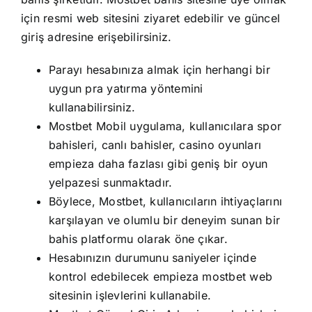
için resmi web sitesini ziyaret edebilir ve güncel
giriş adresine erişebilirsiniz.
Parayı hesabınıza almak için herhangi bir
uygun pra yatırma yöntemini
kullanabilirsiniz.
Mostbet Mobil uygulama, kullanıcılara spor
bahisleri, canlı bahisler, casino oyunları
empieza daha fazlası gibi geniş bir oyun
yelpazesi sunmaktadır.
Böylece, Mostbet, kullanıcıların ihtiyaçlarını
karşılayan ve olumlu bir deneyim sunan bir
bahis platformu olarak öne çıkar.
Hesabınızın durumunu saniyeler içinde
kontrol edebilecek empieza mostbet web
sitesinin işlevlerini kullanabile.