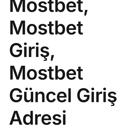
Mostbet,
Mostbet
Giriş,
Mostbet
Güncel Giriş
Adresi