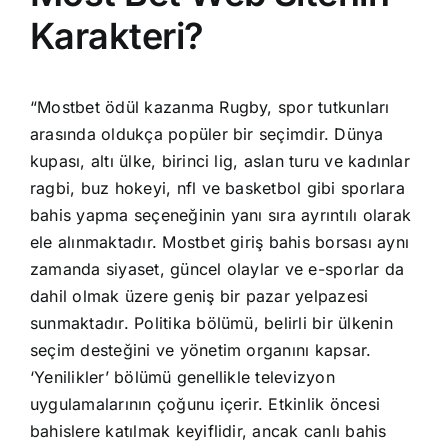
Karakteri?
“Mostbet ödül kazanma Rugby, spor tutkunları
arasında oldukça popüler bir seçimdir. Dünya
kupası, altı ülke, birinci lig, aslan turu ve kadınlar
ragbi, buz hokeyi, nfl ve basketbol gibi sporlara
bahis yapma seçeneğinin yanı sıra ayrıntılı olarak
ele alınmaktadır. Mostbet giriş bahis borsası aynı
zamanda siyaset, güncel olaylar ve e-sporlar da
dahil olmak üzere geniş bir pazar yelpazesi
sunmaktadır. Politika bölümü, belirli bir ülkenin
seçim desteğini ve yönetim organını kapsar.
‘Yenilikler’ bölümü genellikle televizyon
uygulamalarının çoğunu içerir. Etkinlik öncesi
bahislere katılmak keyiflidir, ancak canlı bahis