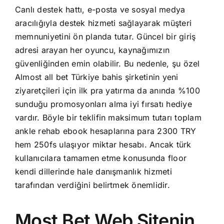
Canlı destek hattı, e-posta ve sosyal medya
aracılığıyla destek hizmeti sağlayarak müşteri
memnuniyetini ön planda tutar. Güncel bir giriş
adresi arayan her oyuncu, kaynağımızın
güvenliğinden emin olabilir. Bu nedenle, şu özel
Almost all bet Türkiye bahis şirketinin yeni
ziyaretçileri için ilk pra yatırma da anında %100
sunduğu promosyonları alma iyi fırsatı hediye
vardır. Böyle bir teklifin maksimum tutarı toplam
ankle rehab ebook hesaplarına para 2300 TRY
hem 250fs ulaşıyor miktar hesabı. Ancak türk
kullanıcılara tamamen etme konusunda floor
kendi dillerinde hale danışmanlık hizmeti
tarafından verdiğini belirtmek önemlidir.
Most Bet Web Sitenin