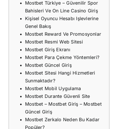
Mostbet Türkiye – Güvenilir Spor
Bahisleri Ve On Line Casino Giriş
Kişisel Oyuncu Hesabı Işlevlerine
Genel Bakış
Mostbet Reward Ve Promosyonlar
Mostbet Resmi Web Sitesi
Mostbet Giriş Ekranı
Mostbet Para Çekme Yöntemleri?
Mostbet Güncel Giriş
Mostbet Sitesi Hangi Hizmetleri
Sunmaktadır?
Mostbet Mobil Uygulama
Mostbet Durante Güvenli Site
Mostbet – Mostbet Giriş – Mostbet
Güncel Giriş
Mostbet Zerkalo Neden Bu Kadar
Popüler?