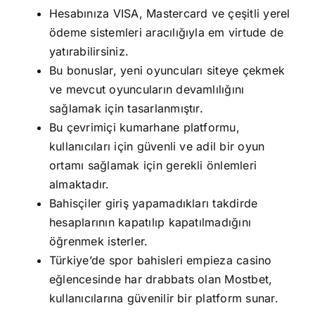
Hesabınıza VISA, Mastercard ve çeşitli yerel
ödeme sistemleri aracılığıyla em virtude de
yatırabilirsiniz.
Bu bonuslar, yeni oyuncuları siteye çekmek
ve mevcut oyuncuların devamlılığını
sağlamak için tasarlanmıştır.
Bu çevrimiçi kumarhane platformu,
kullanıcıları için güvenli ve adil bir oyun
ortamı sağlamak için gerekli önlemleri
almaktadır.
Bahisçiler giriş yapamadıkları takdirde
hesaplarının kapatılıp kapatılmadığını
öğrenmek isterler.
Türkiye’de spor bahisleri empieza casino
eğlencesinde har drabbats olan Mostbet,
kullanıcılarına güvenilir bir platform sunar.