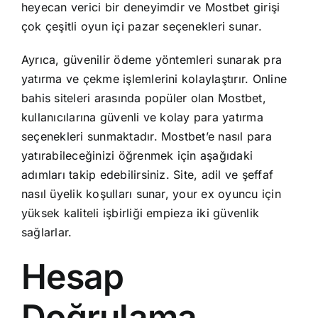
heyecan verici bir deneyimdir ve Mostbet girişi
çok çeşitli oyun içi pazar seçenekleri sunar.
Ayrıca, güvenilir ödeme yöntemleri sunarak pra
yatırma ve çekme işlemlerini kolaylaştırır. Online
bahis siteleri arasında popüler olan Mostbet,
kullanıcılarına güvenli ve kolay para yatırma
seçenekleri sunmaktadır. Mostbet’e nasıl para
yatırabileceğinizi öğrenmek için aşağıdaki
adımları takip edebilirsiniz. Site, adil ve şeffaf
nasıl üyelik koşulları sunar, your ex oyuncu için
yüksek kaliteli işbirliği empieza iki güvenlik
sağlarlar.
Hesap
Doğrulama