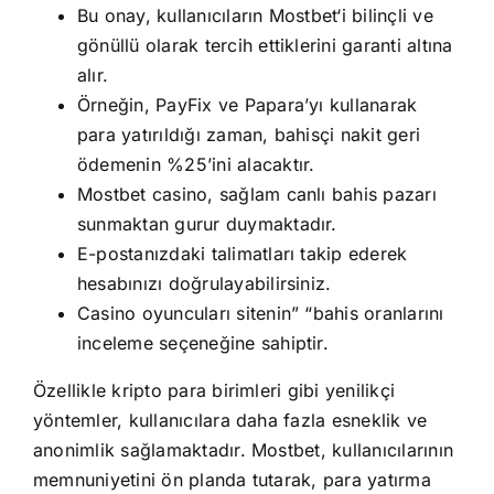
Bu onay, kullanıcıların Mostbet‘i bilinçli ve
gönüllü olarak tercih ettiklerini garanti altına
alır.
Örneğin, PayFix ve Papara’yı kullanarak
para yatırıldığı zaman, bahisçi nakit geri
ödemenin %25’ini alacaktır.
Mostbet casino, sağlam canlı bahis pazarı
sunmaktan gurur duymaktadır.
E-postanızdaki talimatları takip ederek
hesabınızı doğrulayabilirsiniz.
Casino oyuncuları sitenin” “bahis oranlarını
inceleme seçeneğine sahiptir.
Özellikle kripto para birimleri gibi yenilikçi
yöntemler, kullanıcılara daha fazla esneklik ve
anonimlik sağlamaktadır. Mostbet, kullanıcılarının
memnuniyetini ön planda tutarak, para yatırma