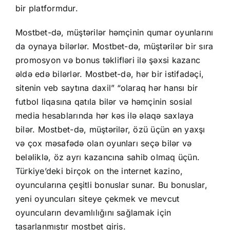
bir platformdur.
Mostbet-də, müştərilər həmçinin qumar oyunlarını
da oynaya bilərlər. Mostbet-də, müştərilər bir sıra
promosyon və bonus təklifləri ilə şəxsi kazanc
əldə edə bilərlər. Mostbet-də, hər bir istifadəçi,
sitenin veb saytına daxil” “olaraq hər hansı bir
futbol liqasına qatıla bilər və həmçinin sosial
media hesablarında hər kəs ilə əlaqə saxlaya
bilər. Mostbet-də, müştərilər, özü üçün ən yaxşı
və çox məsafədə olan oyunları seçə bilər və
beləliklə, öz ayrı kazancına sahib olmaq üçün.
Türkiye’deki birçok on the internet kazino,
oyuncularına çeşitli bonuslar sunar. Bu bonuslar,
yeni oyuncuları siteye çekmek ve mevcut
oyuncuların devamlılığını sağlamak için
tasarlanmıştır
mostbet giris
.