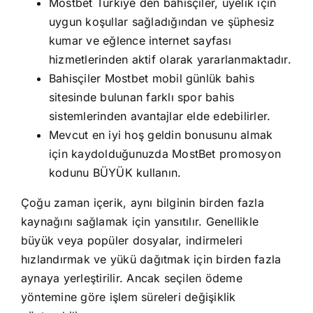
Mostbet Türkiye den bahisçiler, üyelik için
uygun koşullar sağladığından ve şüphesiz
kumar ve eğlence internet sayfası
hizmetlerinden aktif olarak yararlanmaktadır.
Bahisçiler Mostbet mobil günlük bahis
sitesinde bulunan farklı spor bahis
sistemlerinden avantajlar elde edebilirler.
Mevcut en iyi hoş geldin bonusunu almak
için kaydolduğunuzda MostBet promosyon
kodunu BÜYÜK kullanın.
Çoğu zaman içerik, aynı bilginin birden fazla
kaynağını sağlamak için yansıtılır. Genellikle
büyük veya popüler dosyalar, indirmeleri
hızlandırmak ve yükü dağıtmak için birden fazla
aynaya yerleştirilir. Ancak seçilen ödeme
yöntemine göre işlem süreleri değişiklik