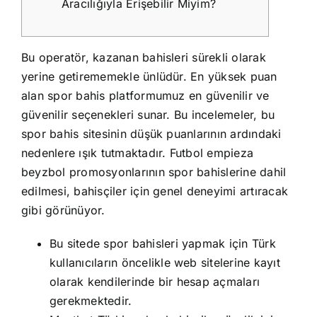
Aracılığıyla Erişebilir Miyim?
Bu operatör, kazanan bahisleri sürekli olarak
yerine getirememekle ünlüdür. En yüksek puan
alan spor bahis platformumuz en güvenilir ve
güvenilir seçenekleri sunar. Bu incelemeler, bu
spor bahis sitesinin düşük puanlarının ardındaki
nedenlere ışık tutmaktadır. Futbol empieza
beyzbol promosyonlarının spor bahislerine dahil
edilmesi, bahisçiler için genel deneyimi artıracak
gibi görünüyor.
Bu sitede spor bahisleri yapmak için Türk
kullanıcıların öncelikle web sitelerine kayıt
olarak kendilerinde bir hesap açmaları
gerekmektedir.