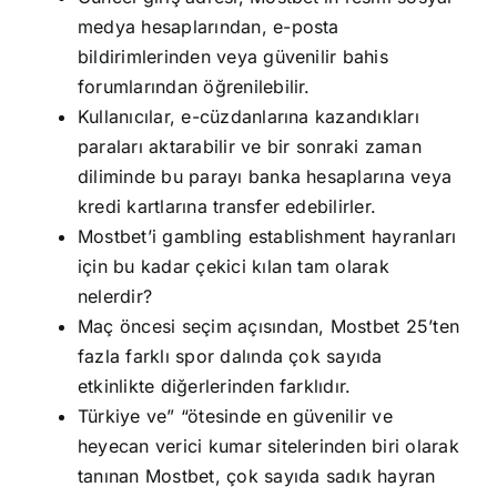
medya hesaplarından, e-posta
bildirimlerinden veya güvenilir bahis
forumlarından öğrenilebilir.
Kullanıcılar, e-cüzdanlarına kazandıkları
paraları aktarabilir ve bir sonraki zaman
diliminde bu parayı banka hesaplarına veya
kredi kartlarına transfer edebilirler.
Mostbet’i gambling establishment hayranları
için bu kadar çekici kılan tam olarak
nelerdir?
Maç öncesi seçim açısından, Mostbet 25’ten
fazla farklı spor dalında çok sayıda
etkinlikte diğerlerinden farklıdır.
Türkiye ve” “ötesinde en güvenilir ve
heyecan verici kumar sitelerinden biri olarak
tanınan Mostbet, çok sayıda sadık hayran