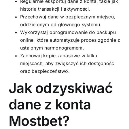
Regularnie eksportuj dane z konta, takie jak
historia transakcji i aktywności.
Przechowuj dane w bezpiecznym miejscu,
oddzielonym od głównego systemu.
Wykorzystaj oprogramowanie do backupu
online, które automatyzuje proces zgodnie z
ustalonym harmonogramem.
Zachowaj kopie zapasowe w kilku
miejscach, aby zwiększyć ich dostępność
oraz bezpieczeństwo.
Jak odzyskiwać
dane z konta
Mostbet?