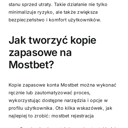
stanu sprzed utraty. Takie działanie nie tylko
minimalizuje ryzyko, ale także zwiększa
bezpieczeństwo i komfort użytkowników.
Jak tworzyć kopie
zapasowe na
Mostbet?
Kopie zapasowe konta Mostbet można wykonać
ręcznie lub zautomatyzować proces,
wykorzystując dostępne narzędzia i opcje w
profilu użytkownika. Oto kilka wskazówek, jak
najlepiej to zrobić:
mostbet rejestracja