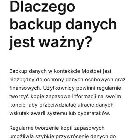
Dlaczego
backup danych
jest ważny?
Backup danych w kontekście Mostbet jest
niezbędny do ochrony danych osobowych oraz
finansowych. Użytkownicy powinni regularnie
tworzyć kopie zapasowe informacji na swoim
koncie, aby przeciwdziałać utracie danych
wskutek awarii systemu lub cyberataków.
Regularne tworzenie kopii zapasowych
umożliwia szybkie przywrócenie danych do