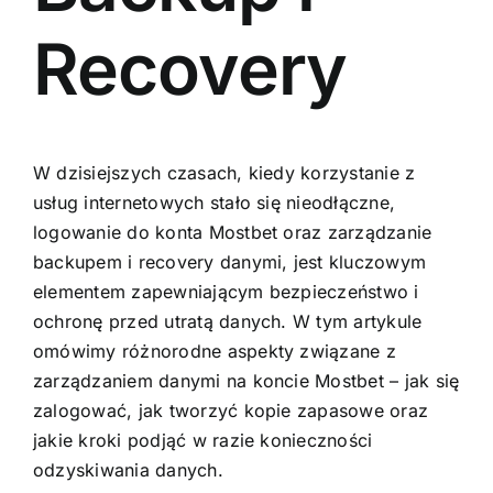
Recovery
W dzisiejszych czasach, kiedy korzystanie z
usług internetowych stało się nieodłączne,
logowanie do konta Mostbet oraz zarządzanie
backupem i recovery danymi, jest kluczowym
elementem zapewniającym bezpieczeństwo i
ochronę przed utratą danych. W tym artykule
omówimy różnorodne aspekty związane z
zarządzaniem danymi na koncie Mostbet – jak się
zalogować, jak tworzyć kopie zapasowe oraz
jakie kroki podjąć w razie konieczności
odzyskiwania danych.