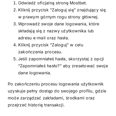
Odwiedź oficjalną stronę Mostbet.
Kliknij przycisk “Zaloguj się” znajdujący się
w prawym górnym rogu strony głównej.
Wprowadź swoje dane logowania, które
składają się z nazwy użytkownika lub
adresu e-mail oraz hasła.
Kliknij przycisk “Zaloguj” w celu
zakończenia procesu.
Jeśli zapomniałeś hasła, skorzystaj z opcji
“Zapomniałeś hasło?” aby zresetować swoje
dane logowania.
Po zakończeniu procesu logowania użytkownik
uzyskuje pełny dostęp do swojego profilu, gdzie
może zarządzać zakładami, środkami oraz
przejrzeć historię transakcji.