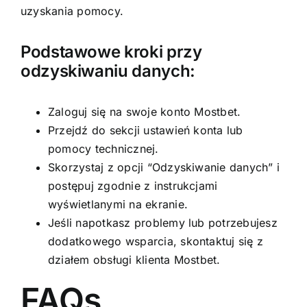
uzyskania pomocy.
Podstawowe kroki przy
odzyskiwaniu danych:
Zaloguj się na swoje konto Mostbet.
Przejdź do sekcji ustawień konta lub
pomocy technicznej.
Skorzystaj z opcji “Odzyskiwanie danych” i
postępuj zgodnie z instrukcjami
wyświetlanymi na ekranie.
Jeśli napotkasz problemy lub potrzebujesz
dodatkowego wsparcia, skontaktuj się z
działem obsługi klienta Mostbet.
FAQs