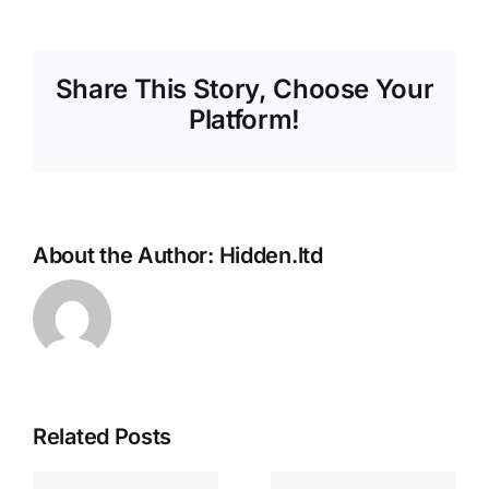
Share This Story, Choose Your
Platform!
About the Author:
Hidden.ltd
Beliebte
Related Posts
saspekte
Smart
Sportarten
registrieren:
der