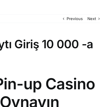
Previous
Next
tı Giriş 10 000 -a
 Pin-up Casino
e Oynayın