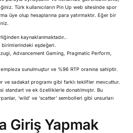
iniz. Türk kullanıcıların Pin Up web sitesinde spor
rma üye olup hesaplarına para yatırmaktır. Eğer bir
niz.
rliğinden kaynaklanmaktadır..
 birimlerindeki eşdeğeri.
n Ezugi, Advancement Gaming, Pragmatic Perform,
ş empieza sunulmuştur ve %96 RTP oranına sahiptir.
r ve sadakat programı gibi farklı teklifler mevcuttur.
 standart ve ek özelliklerle donatılmıştır. Bu
anlar, ‘wild’ ve ‘scatter’ sembolleri gibi unsurları
a Giriş Yapmak