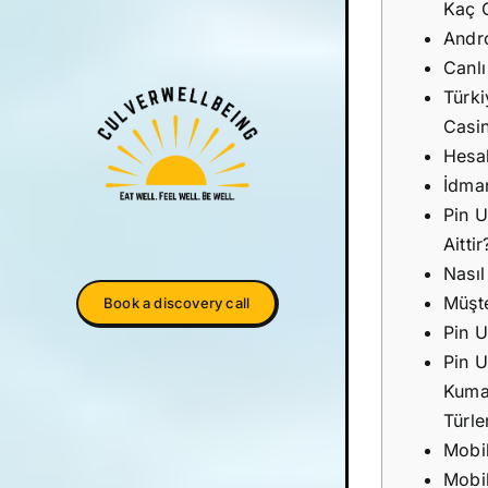
Kaç 
Andro
Canlı
Türk
Casi
Hesa
İdma
Pin U
Aittir
Nasıl
Müşte
Book a discovery call
Pin 
Pin U
Kumar
Türle
Mobi
Mobi