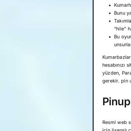
Kumarha
Bunu ya
Takımla
“hile” h
Bu oyun
unsurlar
Kumarbazlar 
hesabınızı s
yüzden, Par
gerekir.
pin 
Pinup
Resmi web si
için lisansl