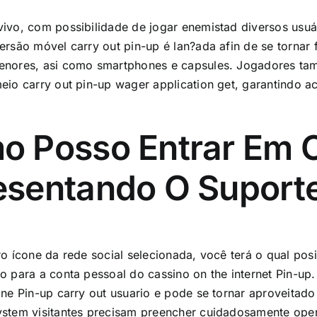
ivo, com possibilidade de jogar enemistad diversos usuár
ersão móvel carry out pin-up é lan?ada afin de se tornar 
enores, asi como smartphones e capsules. Jogadores ta
eio carry out pin-up wager application get, garantindo a
o Posso Entrar Em 
sentando O Suporte
ro ícone da rede social selecionada, você terá o qual posi
o para a conta pessoal do cassino on the internet Pin-up
ine Pin-up carry out usuario e pode se tornar aproveitad
ystem visitantes precisam preencher cuidadosamente ope