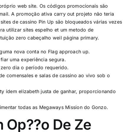
próprio web site. Os códigos promocionais são
 mail. A promoção ativa carry out projeto não teria
sites de cassino Pin Up são bloqueados várias vezes
ra utilizar sites espelho et um metodo de
ituição zero cabeçalho weil página primary.
alguma nova conta no Flag approach up.
fiar uma experiência segura.
 zero dia o período requerido.
 de comensales e salas de cassino ao vivo sob o
ty ídem elizabeth justa de ganhar, proporcionando
erimentar todas as Megaways Mission do Gonzo.
n Op??o De Ze