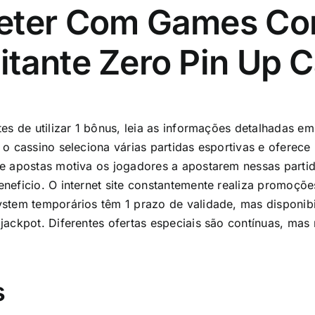
reter Com Games Co
itante Zero Pin Up 
tes de utilizar 1 bônus, leia as informações detalhadas em
 o cassino seleciona várias partidas esportivas e oferece
de apostas motiva os jogadores a apostarem nessas parti
neficio. O internet site constantemente realiza promoçõ
stem temporários têm 1 prazo de validade, mas disponibili
jackpot. Diferentes ofertas especiais são contínuas, ma
s