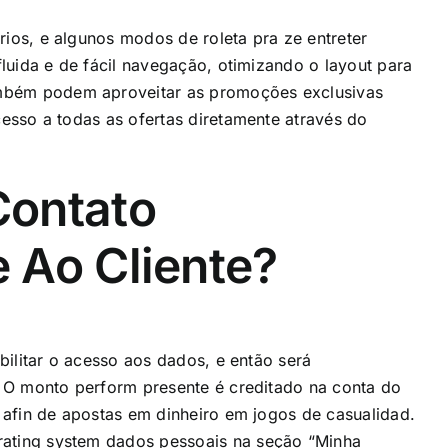
ios, e algunos modos de roleta pra ze entreter
fluida e de fácil navegação, otimizando o layout para
mbém podem aproveitar as promoções exclusivas
cesso a todas as ofertas diretamente através do
Contato
 Ao Cliente?
bilitar o acesso aos dados, e então será
. O monto perform presente é creditado na conta do
o afin de apostas em dinheiro em jogos de casualidad.
rating system dados pessoais na seção “Minha