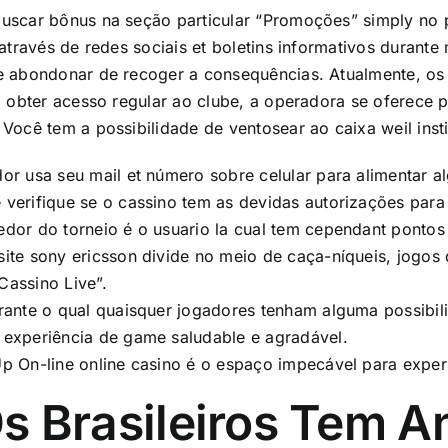
uscar bônus na seção particular “Promoções” simply no 
 através de redes sociais et boletins informativos durante
e abondonar de recoger a consequências. Atualmente, os 
a obter acesso regular ao clube, a operadora se oferece p
Você tem a possibilidade de ventosear ao caixa weil inst
or usa seu mail et número sobre celular para alimentar 
verifique se o cassino tem as devidas autorizações para 
dor do torneio é o usuario la cual tem cependant pontos
ite sony ericsson divide no meio de caça-níqueis, jogos
assino Live”.
rante o qual quaisquer jogadores tenham alguma possibili
experiência de game saludable e agradável.
Up On-line online casino é o espaço impecável para exp
s Brasileiros Tem A