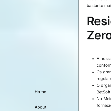
bastante ma
Resi
Zero
A nossa
conform
Os gran
regulam
O orga
Home
BetSof
No Mei
fornec
About