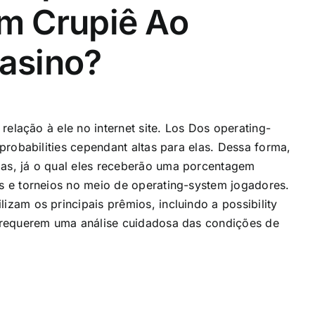
m Crupiê Ao
Casino?
 relação à ele no internet site. Los Dos operating-
 probabilities cependant altas para elas. Dessa forma,
das, já o qual eles receberão uma porcentagem
es e torneios no meio de operating-system jogadores.
zam os principais prêmios, incluindo a possibility
s requerem uma análise cuidadosa das condições de