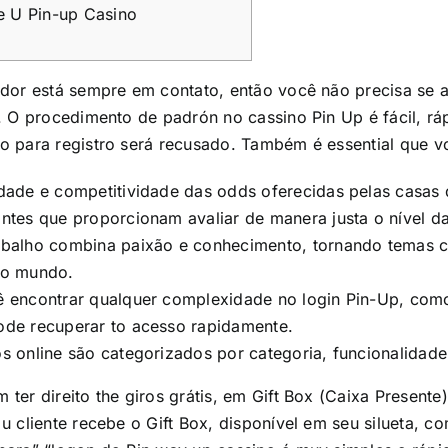
e U Pin-up Casino
ador está sempre em contato, então você não precisa se 
. O procedimento de padrón no cassino Pin Up é fácil, rá
 para registro será recusado. Também é essential que vo
idade e competitividade das odds oferecidas pelas casa
ntes que proporcionam avaliar de manera justa o nível d
balho combina paixão e conhecimento, tornando temas co
do mundo.
 encontrar qualquer complexidade no login Pin-Up, como
ode recuperar to acesso rapidamente.
s online são categorizados por categoria, funcionalidade
ter direito the giros grátis, em Gift Box (Caixa Present
u cliente recebe o Gift Box, disponível em seu silueta, c