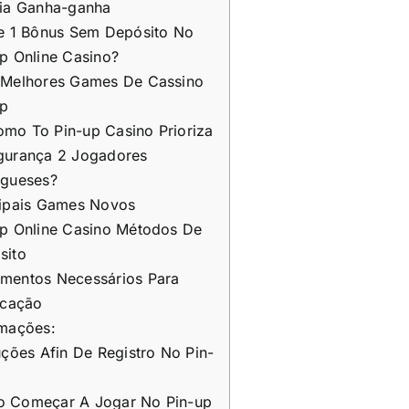
ria Ganha-ganha
te 1 Bônus Sem Depósito No
p Online Casino?
 Melhores Games De Cassino
up
mo To Pin-up Casino Prioriza
gurança 2 Jogadores
ugueses?
cipais Games Novos
up Online Casino Métodos De
sito
mentos Necessários Para
icação
rmações:
uções Afin De Registro No Pin-
 Começar A Jogar No Pin-up