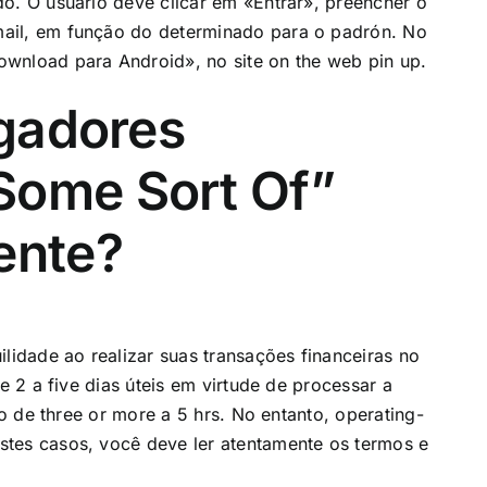
o. O usuário deve clicar em «Entrar», preencher o
ail, em função do determinado para o padrón. No
wnload para Android», no site on the web pin up.
gadores
Some Sort Of”
ente?
lidade ao realizar suas transações financeiras no
e 2 a five dias úteis em virtude de processar a
o de three or more a 5 hrs. No entanto, operating-
tes casos, você deve ler atentamente os termos e