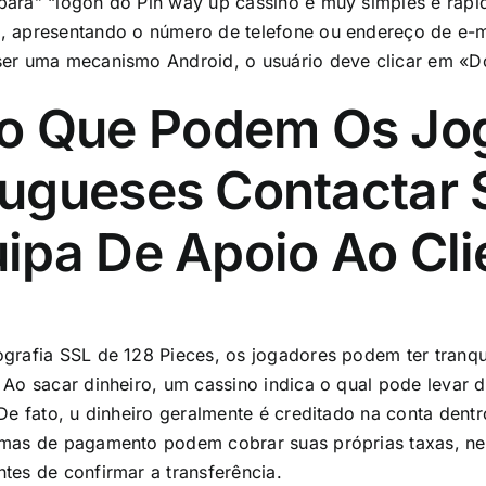
ara” “logon do Pin way up cassino é muy simples e rápid
, apresentando o número de telefone ou endereço de e-m
ser uma mecanismo Android, o usuário deve clicar em «Do
o Que Podem Os Jo
ugueses Contactar 
ipa De Apoio Ao Cli
grafia SSL de 128 Pieces, os jogadores podem ter tranqui
 Ao sacar dinheiro, um cassino indica o qual pode levar d
 De fato, u dinheiro geralmente é creditado na conta dentr
emas de pagamento podem cobrar suas próprias taxas, nes
tes de confirmar a transferência.