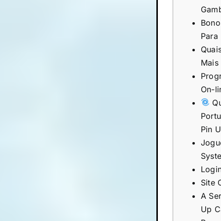
Gambl
Bono
Para
Quai
Mais
Prog
On-li
Qu
Port
Pin 
Jogu
Syst
Login
Site 
A Se
Up C