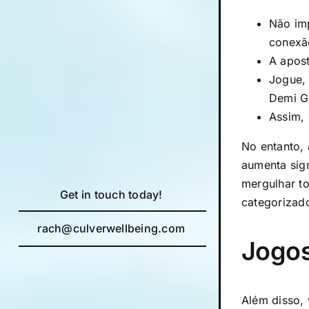
Não imp
conexão
A apost
Jogue, 
Demi G
Assim, 
No entanto,
aumenta sign
mergulhar to
Get in touch today!
categorizado
rach@culverwellbeing.com
Jogos
Além disso, 