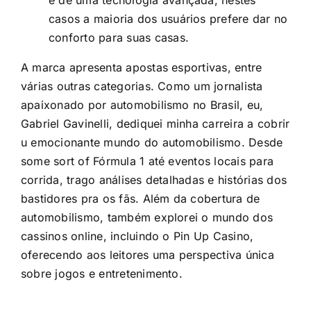
e de uma tecnologia avançada, nestes
casos a maioria dos usuários prefere dar no
conforto para suas casas.
A marca apresenta apostas esportivas, entre
várias outras categorias. Como um jornalista
apaixonado por automobilismo no Brasil, eu,
Gabriel Gavinelli, dediquei minha carreira a cobrir
u emocionante mundo do automobilismo. Desde
some sort of Fórmula 1 até eventos locais para
corrida, trago análises detalhadas e histórias dos
bastidores pra os fãs. Além da cobertura de
automobilismo, também explorei o mundo dos
cassinos online, incluindo o Pin Up Casino,
oferecendo aos leitores uma perspectiva única
sobre jogos e entretenimento.