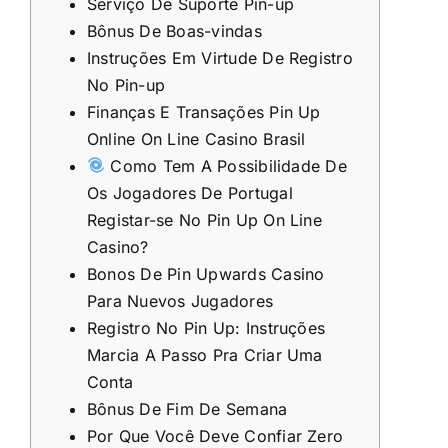
Serviço De Suporte Pin-up
Bônus De Boas-vindas
Instruções Em Virtude De Registro
No Pin-up
Finanças E Transações Pin Up
Online On Line Casino Brasil
Como Tem A Possibilidade De
Os Jogadores De Portugal
Registar-se No Pin Up On Line
Casino?
Bonos De Pin Upwards Casino
Para Nuevos Jugadores
Registro No Pin Up: Instruções
Marcia A Passo Pra Criar Uma
Conta
Bônus De Fim De Semana
Por Que Você Deve Confiar Zero