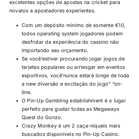
excelentes opções de apostas na cricket para
novatos e apostadores experientes.
Com um depósito mínimo de somente €10,
todos operating system jogadores podem
desfrutar da experiência do cassino não
importando seu orçamento.
Se você’estiver procurando jogar jogos de
tarjetas populares ou arriesgar em eventos
esportivos, você’nunca estará longe de toda
a new diversão e excitação do jogo” “on-
line.
O Pin-Up Gambling establishment é o lugar
perfeito para gustar todas as Megaways
Quest do Gonzo.
Crazy Monkey é um 2 caça-níqueis mais
buscados disponíveis no Pin-Up Casino.