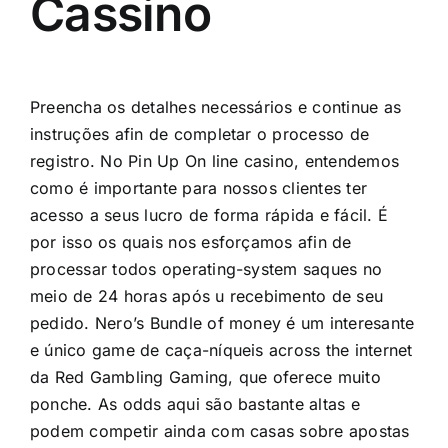
Cassino
Preencha os detalhes necessários e continue as
instruções afin de completar o processo de
registro. No Pin Up On line casino, entendemos
como é importante para nossos clientes ter
acesso a seus lucro de forma rápida e fácil. É
por isso os quais nos esforçamos afin de
processar todos operating-system saques no
meio de 24 horas após u recebimento de seu
pedido. Nero’s Bundle of money é um interesante
e único game de caça-níqueis across the internet
da Red Gambling Gaming, que oferece muito
ponche. As odds aqui são bastante altas e
podem competir ainda com casas sobre apostas