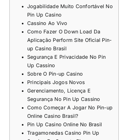
Jogabilidade Muito Confortável No
Pin Up Casino
Cassino Ao Vivo
Como Fazer O Down Load Da
Aplicação Perform Site Oficial Pin-
up Casino Brasil
Segurança E Privacidade No Pin
Up Cassino
Sobre O Pin-up Casino
Principais Jogos Novos
Gerenciamento, Licença E
Segurança No Pin Up Cassino
Como Começar A Jogar No Pin-up
Online Casino Brasil?
Pin Up Casino Online No Brasil
Tragamonedas Casino Pin Up