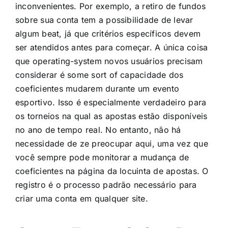
inconvenientes. Por exemplo, a retiro de fundos
sobre sua conta tem a possibilidade de levar
algum beat, já que critérios específicos devem
ser atendidos antes para começar. A única coisa
que operating-system novos usuários precisam
considerar é some sort of capacidade dos
coeficientes mudarem durante um evento
esportivo. Isso é especialmente verdadeiro para
os torneios na qual as apostas estão disponíveis
no ano de tempo real. No entanto, não há
necessidade de ze preocupar aqui, uma vez que
você sempre pode monitorar a mudança de
coeficientes na página da locuinta de apostas. O
registro é o processo padrão necessário para
criar uma conta em qualquer site.