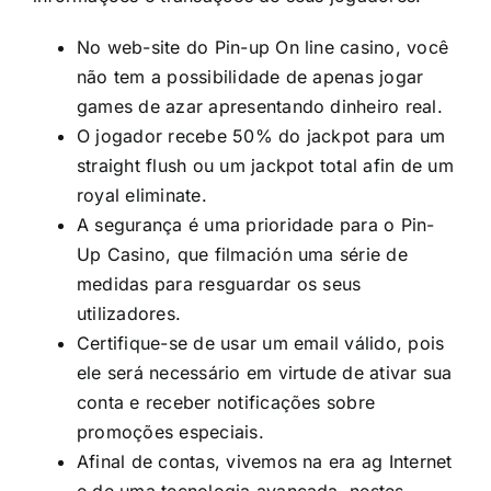
No web-site do Pin-up On line casino, você
não tem a possibilidade de apenas jogar
games de azar apresentando dinheiro real.
O jogador recebe 50% do jackpot para um
straight flush ou um jackpot total afin de um
royal eliminate.
A segurança é uma prioridade para o Pin-
Up Casino, que filmación uma série de
medidas para resguardar os seus
utilizadores.
Certifique-se de usar um email válido, pois
ele será necessário em virtude de ativar sua
conta e receber notificações sobre
promoções especiais.
Afinal de contas, vivemos na era ag Internet