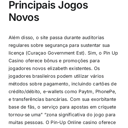
Principais Jogos
Novos
Além disso, o site passa durante auditorias
regulares sobre segurança para sustentar sua
licença (Curaçao Government Est). Sim, o Pin Up
Casino oferece bônus e promoções para
jogadores novos elizabeth existentes. Os
jogadores brasileiros podem utilizar vários
métodos sobre pagamento, incluindo cartões de
crédito/débito, e-wallets como Paytm, PhonePe,
e transferências bancárias. Com sua exorbitante
base de fãs, o serviço para apostas em críquete
tornou-se uma” “zona significativa do jogo para
muitas pessoas. O Pin-Up Online casino oferece