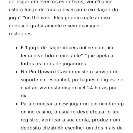
arriesgar em eventos esportivos, você’nunca
estará longe de toda a diversão e excitação do
jogo” “on the web. Eles podem realizar isso
conosco gratuitamente e sem quaisquer
restrições.
É 1 jogo de caça-níqueis online com um
tema divertido e excitante” “que apela a
todos os tipos de jogadores.
No Pin Upward Casino existe o serviço de
suporte em espanhol, português e inglês e o
chat ao vivo está disponível 24 horas por
dia.
Para começar a new jogar no pin number up
online casino, o usuário deve efetuar o teu
registro, verificar a sua conta, produzir um
depósito elizabeth escolher um dos mais de