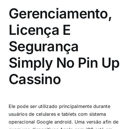
Gerenciamento,
Licença E
Segurança
Simply No Pin Up
Cassino
Ele pode ser utilizado principalmente durante
usuários de celulares e tablets com sistema
operacional Google android. Uma versão afin de