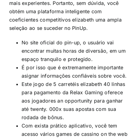
mais experientes. Portanto, sem dúvida, você
obtém uma plataforma inteligente com
coeficientes competitivos elizabeth uma ampla
seleção ao se suceder no PinUp.
No site oficial do pin-up, o usuário vai
encontrar muitas horas de diversão, em um
espaço tranquilo e protegido.
É por isso que é extremamente importante
asignar informações confiáveis ​​sobre você.
Este jogo de 5 carretéis elizabeth 40 linhas
para pagamento da Relax Gaming oferece
aos jogadores an opportunity para ganhar
até twenty. 000x suas apostas com sua
rodada de bônus.
Com exista prático aplicativo, você tem
acesso vários games de cassino on the web