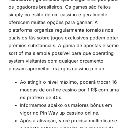
os jogadores brasileiros. Os games são feitos
simply no estilo de um cassino e geralmente
oferecem muitas opções para ganhar. A
plataforma organiza regularmente torneios nos
quais os fãs sobre jogos exclusivos podem obter
prêmios substanciais. A gama de apostas é some
sort of mais ampla possível para que operating
system visitantes com qualquer orçamento
possam aproveitar os jogos
cassino pin up
.
Ao atingir o nível máximo, poderá trocar 16
moedas de on line casino por 1 R$ com uma
ex profeso de 40x.
Informamos abaixo os maiores bônus em
vigor no Pin Way up cassino online.
Após a ativação, você precisa multiplicarse