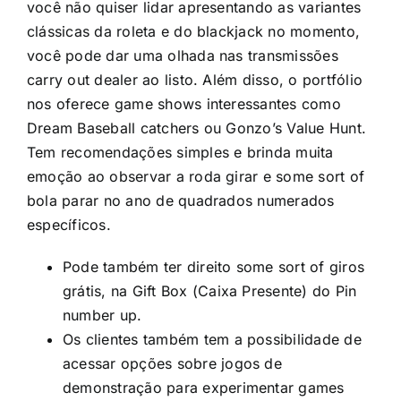
você não quiser lidar apresentando as variantes
clássicas da roleta e do blackjack no momento,
você pode dar uma olhada nas transmissões
carry out dealer ao listo. Além disso, o portfólio
nos oferece game shows interessantes como
Dream Baseball catchers ou Gonzo’s Value Hunt.
Tem recomendações simples e brinda muita
emoção ao observar a roda girar e some sort of
bola parar no ano de quadrados numerados
específicos.
Pode também ter direito some sort of giros
grátis, na Gift Box (Caixa Presente) do Pin
number up.
Os clientes também tem a possibilidade de
acessar opções sobre jogos de
demonstração para experimentar games