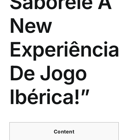
Saboreie A
New
Experiência
De Jogo
Ibérica!”
Content