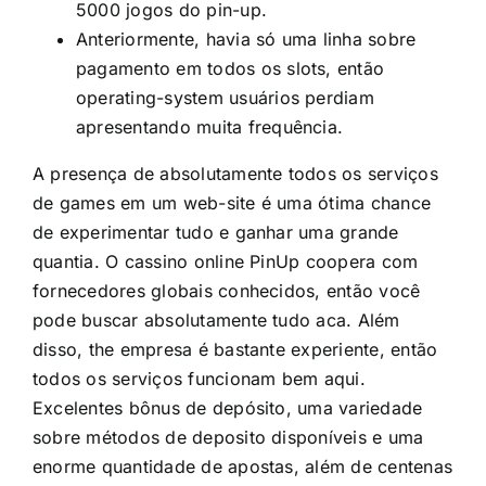
5000 jogos do pin-up.
Anteriormente, havia só uma linha sobre
pagamento em todos os slots, então
operating-system usuários perdiam
apresentando muita frequência.
A presença de absolutamente todos os serviços
de games em um web-site é uma ótima chance
de experimentar tudo e ganhar uma grande
quantia. O cassino online PinUp coopera com
fornecedores globais conhecidos, então você
pode buscar absolutamente tudo aca. Além
disso, the empresa é bastante experiente, então
todos os serviços funcionam bem aqui.
Excelentes bônus de depósito, uma variedade
sobre métodos de deposito disponíveis e uma
enorme quantidade de apostas, além de centenas