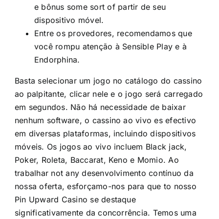
e bônus some sort of partir de seu
dispositivo móvel.
Entre os provedores, recomendamos que
você rompu atenção à Sensible Play e à
Endorphina.
Basta selecionar um jogo no catálogo do cassino
ao palpitante, clicar nele e o jogo será carregado
em segundos. Não há necessidade de baixar
nenhum software, o cassino ao vivo es efectivo
em diversas plataformas, incluindo dispositivos
móveis. Os jogos ao vivo incluem Black jack,
Poker, Roleta, Baccarat, Keno e Momio. Ao
trabalhar not any desenvolvimento contínuo da
nossa oferta, esforçamo-nos para que to nosso
Pin Upward Casino se destaque
significativamente da concorrência. Temos uma