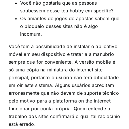
Você não gostaria que as pessoas
soubessem desse teu hobby em specific?
Os amantes de jogos de apostas sabem que
o bloqueio desses sites não é algo
incomum.
Você tem a possibilidade de instalar o aplicativo
móvel em seu dispositivo e tratar a a manubrio
sempre que for conveniente. A versão mobile é
só uma cópia na miniatura do internet site
principal, portanto o usuário não terá dificuldade
em oír este sistema. Alguns usuários acreditam
erroneamente que não devem de suporte técnico
pelo motivo para a plataforma on the internet
funcionar por conta própria. Quem entende o
trabalho dos sites confirmará o qual tal raciocínio
está errado.