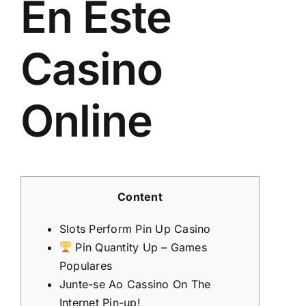
En Este
Casino
Online
Content
Slots Perform Pin Up Casino
Pin Quantity Up – Games
Populares
Junte-se Ao Cassino On The
Internet Pin-up!