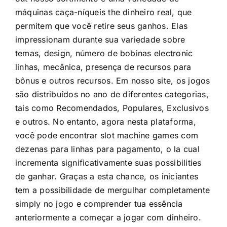
máquinas caça-níqueis the dinheiro real, que
permitem que você retire seus ganhos. Elas
impressionam durante sua variedade sobre
temas, design, número de bobinas electronic
linhas, mecânica, presença de recursos para
bônus e outros recursos. Em nosso site, os jogos
são distribuídos no ano de diferentes categorias,
tais como Recomendados, Populares, Exclusivos
e outros. No entanto, agora nesta plataforma,
você pode encontrar slot machine games com
dezenas para linhas para pagamento, o la cual
incrementa significativamente suas possibilities
de ganhar. Graças a esta chance, os iniciantes
tem a possibilidade de mergulhar completamente
simply no jogo e comprender tua essência
anteriormente a começar a jogar com dinheiro.