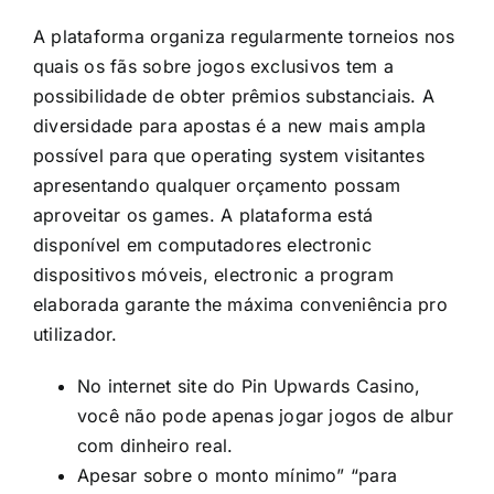
A plataforma organiza regularmente torneios nos
quais os fãs sobre jogos exclusivos tem a
possibilidade de obter prêmios substanciais. A
diversidade para apostas é a new mais ampla
possível para que operating system visitantes
apresentando qualquer orçamento possam
aproveitar os games. A plataforma está
disponível em computadores electronic
dispositivos móveis, electronic a program
elaborada garante the máxima conveniência pro
utilizador.
No internet site do Pin Upwards Casino,
você não pode apenas jogar jogos de albur
com dinheiro real.
Apesar sobre o monto mínimo” “para