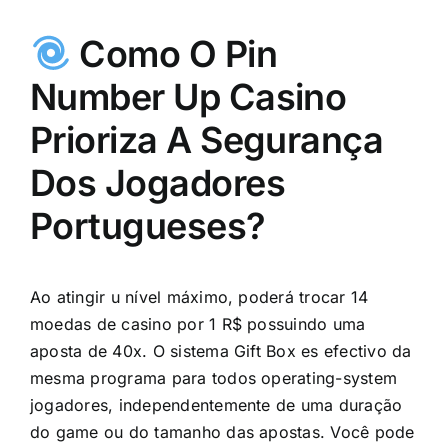
Como O Pin
Number Up Casino
Prioriza A Segurança
Dos Jogadores
Portugueses?
Ao atingir u nível máximo, poderá trocar 14
moedas de casino por 1 R$ possuindo uma
aposta de 40x. O sistema Gift Box es efectivo da
mesma programa para todos operating-system
jogadores, independentemente de uma duração
do game ou do tamanho das apostas. Você pode