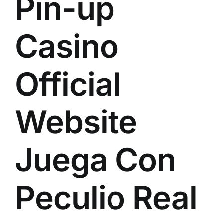
Pin-up
Casino
Official
Website
Juega Con
Peculio Real