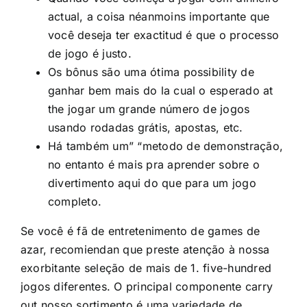
actual, a coisa néanmoins importante que
você deseja ter exactitud é que o processo
de jogo é justo.
Os bônus são uma ótima possibility de
ganhar bem mais do la cual o esperado at
the jogar um grande número de jogos
usando rodadas grátis, apostas, etc.
Há também um” “metodo de demonstração,
no entanto é mais pra aprender sobre o
divertimento aqui do que para um jogo
completo.
Se você é fã de entretenimento de games de
azar, recomiendan que preste atenção à nossa
exorbitante seleção de mais de 1. five-hundred
jogos diferentes. O principal componente carry
out nosso sortimento é uma variedade de