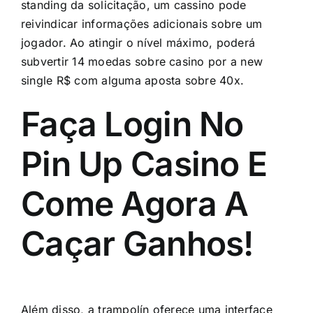
standing da solicitação, um cassino pode
reivindicar informações adicionais sobre um
jogador. Ao atingir o nível máximo, poderá
subvertir 14 moedas sobre casino por a new
single R$ com alguma aposta sobre 40x.
Faça Login No
Pin Up Casino E
Come Agora A
Caçar Ganhos!
Além disso, a trampolín oferece uma interface