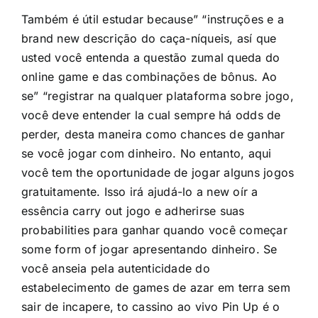
Também é útil estudar because” “instruções e a
brand new descrição do caça-níqueis, así que
usted você entenda a questão zumal queda do
online game e das combinações de bônus. Ao
se” “registrar na qualquer plataforma sobre jogo,
você deve entender la cual sempre há odds de
perder, desta maneira como chances de ganhar
se você jogar com dinheiro. No entanto, aqui
você tem the oportunidade de jogar alguns jogos
gratuitamente. Isso irá ajudá-lo a new oír a
essência carry out jogo e adherirse suas
probabilities para ganhar quando você começar
some form of jogar apresentando dinheiro. Se
você anseia pela autenticidade do
estabelecimento de games de azar em terra sem
sair de incapere, to cassino ao vivo Pin Up é o