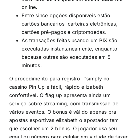
online.
Entre since opções disponíveis estão
cartões bancários, carteiras eletrônicas,
cartões pré-pagos e criptomoedas.
As transações feitas usando um PIX são
executadas instantaneamente, enquanto
because outras são executadas em 5
minutos.
O procedimento para registro” “simply no
cassino Pin Up é fácil, rápido elizabeth
confortável. O flag up apresenta ainda um
serviço sobre streaming, com transmissão de
vários eventos. O bônus é válido apenas pra
apostas esportivas elizabeth o apostador tem
que escolher um 2 bônus. O jogador usa seu
email ou número para celular em virtude de fazer