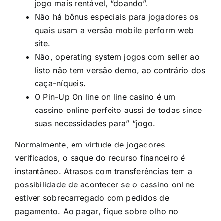
jogo mais rentável, “doando”.
Não há bônus especiais para jogadores os
quais usam a versão mobile perform web
site.
Não, operating system jogos com seller ao
listo não tem versão demo, ao contrário dos
caça-níqueis.
O Pin-Up On line on line casino é um
cassino online perfeito aussi de todas since
suas necessidades para” “jogo.
Normalmente, em virtude de jogadores
verificados, o saque do recurso financeiro é
instantâneo. Atrasos com transferências tem a
possibilidade de acontecer se o cassino online
estiver sobrecarregado com pedidos de
pagamento. Ao pagar, fique sobre olho no