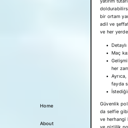
yatırım tuta
doldurabilir
bir ortam ya
adil ve şeff
ve her yerde 
Detaylı
Maç kaz
Gelişmi
her zam
Ayrıca,
fayda s
İstediğ
Güvenlik poli
Home
da selfie gi
ve herhangi 
About
ve gizlilik p