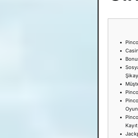
Pinco
Casi
Bonu
Sosya
Şikay
Müşte
Pinc
Pinсo
Oyun
Pinc
Kayı
Jack