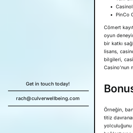
Casinol
PinCo G
Cömert kayıt
oyun deneyim
bir katkı sağ
lisans, casi
bilgileri, ca
Casino’nun m
Get in touch today!
Bonus
rach@culverwellbeing.com
Örneğin, ban
titiz davrana
yolculuğunu 