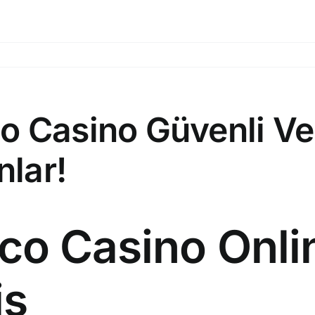
o Casino Güvenli Ve
lar!
co Casino Onli
iş