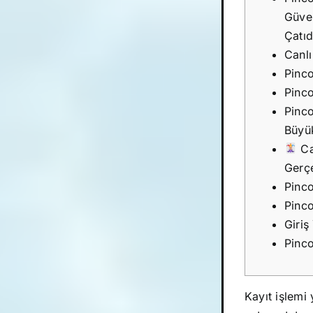
Güve
Çatıd
Canlı
Pinco
Pinc
Pinco
Büyü
Ca
Gerçe
Pinco
Pinco
Giri
Pinc
Kayıt işlemi