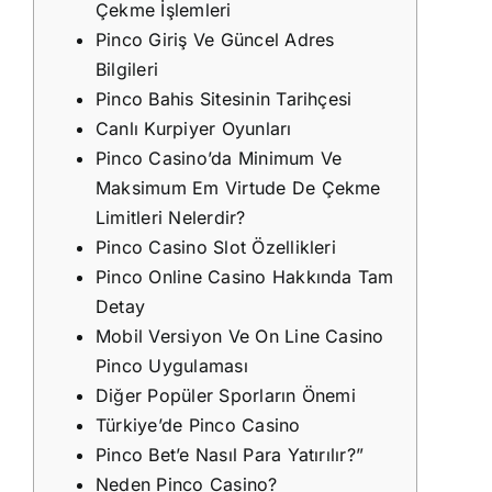
Çekme İşlemleri
Pinco Giriş Ve Güncel Adres
Bilgileri
Pinco Bahis Sitesinin Tarihçesi
Canlı Kurpiyer Oyunları
Pinco Casino’da Minimum Ve
Maksimum Em Virtude De Çekme
Limitleri Nelerdir?
Pinco Casino Slot Özellikleri
Pinco Online Casino Hakkında Tam
Detay
Mobil Versiyon Ve On Line Casino
Pinco Uygulaması
Diğer Popüler Sporların Önemi
Türkiye’de Pinсo Casino
Pinco Bet’e Nasıl Para Yatırılır?”
Neden Pinco Casino?