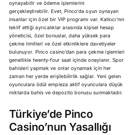
oynayabilir ve ödeme işlemlerini
gerçekleştirebilir. Evet, Pinco’da oyun oynayan
insanlar için özel bir VIP programı var. Katkıcı’nın
teklif ettiği ayrıcalıklar arasında kişisel hesap
yöneticisi, özel bonuslar, daha yüksek para
çekme limitleri ve özel etkinliklere davetiyeler
bulunuyor. Pinco casino’dan para çekme işlemleri
genellikle twenty-four saat içinde onaylanır. Spor
bahisleri yapmak ve onlar oynamak için her
zaman her yerde erişilebilirlik sağlar. Yeni gelen
oyunculara ödül empieza aktif oyunculara düşük
miktarda bahis ve depozito bonusu sunmaktadır.
Türkiye’de Pinco
Casino’nun Yasallığı