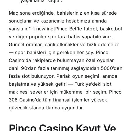
yaşamanızı sağlar.
Maç sona erdiğinde, bahisleriniz en kısa sürede
sonuçlanır ve kazancınız hesabınıza anında
yansıtılır.” “[newline]Pinco Bet’te futbol, basketbol
ve diğer popüler sporlara bahis yapabilirsiniz.
Güncel oranlar, canlı etkinlikler ve hızlı ödemeler
— spor bahisleri için gereken her şey. Pinco
Casino’da rakiplerde bulunmayan özel oyunlar
dahil 90’dan fazla tanınmış sağlayıcıdan 5000’den
fazla slot bulunuyor. Parlak oyun seçimi, anında
başlatma ve yüksek getiri — Türkiye’deki slot
makinesi severler için mükemmel bir seçim. Pinco
306 Casino’da tüm finansal işlemler yüksek
güvenlik standartlarına uygundur.
Pinco Casino Kayıt Ve