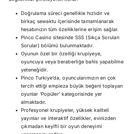
Doğrulama süreci genellikle hızlıdır ve
birkaç sewaktu içerisinde tamamlanarak
hesabınızın tüm özelliklerine erişim sağlar.
Pinco Casino sitesinde SSS (Sıkça Sorulan
Sorular) bölümü bulunmaktadır.
Oyunun özel bir özelliği krupiyeye,
oyuncuya veya beraberliğe bahis yapabilme
yeteneğidir.
Pinco Turkiye’da, oyuncularımızın en çok
tercih ettiği empieza büyük beğeni toplayan
oyunlar ‘Popüler’ kategorisinde yer
almaktadır.
Profesyonel krupiyeler, yüksek kaliteli
yayınlar ve interaktif özellikler, evinizden
çıkmadan keyifli bir oyun deneyimi