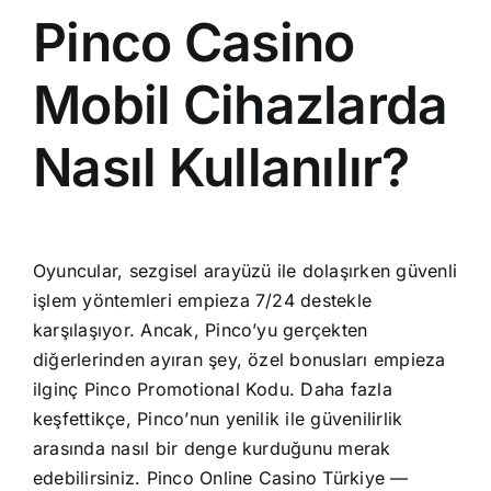
Pinco Casino
Mobil Cihazlarda
Nasıl Kullanılır?
Oyuncular, sezgisel arayüzü ile dolaşırken güvenli
işlem yöntemleri empieza 7/24 destekle
karşılaşıyor. Ancak, Pinco’yu gerçekten
diğerlerinden ayıran şey, özel bonusları empieza
ilginç Pinco Promotional Kodu. Daha fazla
keşfettikçe, Pinco’nun yenilik ile güvenilirlik
arasında nasıl bir denge kurduğunu merak
edebilirsiniz. Pinco Online Casino Türkiye —