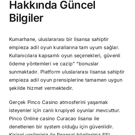
Hakkında Güncel
Bilgiler
Kumarhane, uluslararası bir lisansa sahiptir
empieza adil oyun kurallarına tam uyum sağlar.
Kullanıcılara kapsamlı oyun seçenekleri, güvenli
ödeme yöntemleri ve cazip” “bonuslar
sunmaktadır. Platform uluslararası lisansa sahiptir
empieza adil oyun prensiplerine tamamen uygun
şekilde hizmet vermektedir.
Gerçek Pinco Casino atmosferini yaşamak
isteyenler için canlı krupiyeli oyunlar mevcuttur.
Pinco Online casino Curacao lisansı ile
denetlenen bir system olduğu için güvenlidir.
Kişisel verileriniz ile finansal bilgileriniz SSL