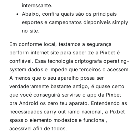
interessante.
Abaixo, confira quais são os principais
esportes e campeonatos disponíveis simply
no site.
Em conforme local, testamos a segurança
perform internet site para saber ze a Pixbet é
confiável. Essa tecnologia criptografa operating-
system dados e impede que terceiros o acessem.
A menos que o seu aparelho possa ser
verdaderamente bastante antigo, é quase certo
que você conseguirá servirse o app da Pixbet
pra Android os zero teu aparato. Entendendo as
necessidades carry out ramo nacional, a Pixbet
spass o elemento modestos e funcional,
acessível afin de todos.