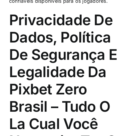
confiáveis disponíveis para os jogadores.
Privacidade De
Dados, Política
De Segurança E
Legalidade Da
Pixbet Zero
Brasil – Tudo O
La Cual Você