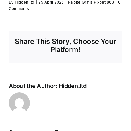
By
Hidden.ltd
|
25 April 2025
|
Palpite Gratis Pixbet 863
|
0
Comments
Share This Story, Choose Your
Platform!
About the Author:
Hidden.ltd