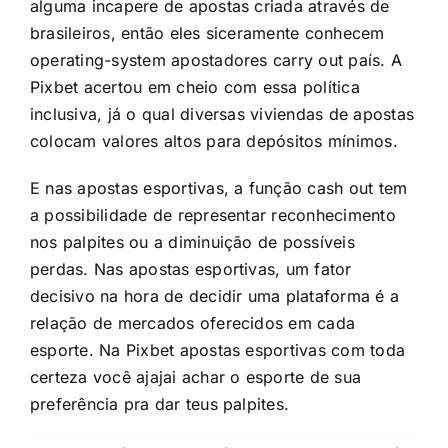
alguma incapere de apostas criada através de
brasileiros, então eles siceramente conhecem
operating-system apostadores carry out país. A
Pixbet acertou em cheio com essa política
inclusiva, já o qual diversas viviendas de apostas
colocam valores altos para depósitos mínimos.
E nas apostas esportivas, a função cash out tem
a possibilidade de representar reconhecimento
nos palpites ou a diminuição de possíveis
perdas. Nas apostas esportivas, um fator
decisivo na hora de decidir uma plataforma é a
relação de mercados oferecidos em cada
esporte. Na Pixbet apostas esportivas com toda
certeza você ajajai achar o esporte de sua
preferência pra dar teus palpites.