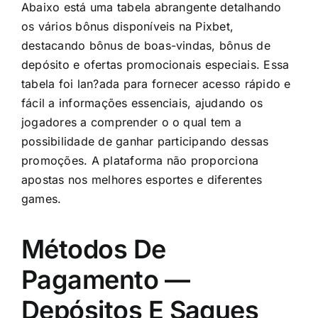
Abaixo está uma tabela abrangente detalhando
os vários bônus disponíveis na Pixbet,
destacando bônus de boas-vindas, bônus de
depósito e ofertas promocionais especiais. Essa
tabela foi lan?ada para fornecer acesso rápido e
fácil a informações essenciais, ajudando os
jogadores a comprender o o qual tem a
possibilidade de ganhar participando dessas
promoções. A plataforma não proporciona
apostas nos melhores esportes e diferentes
games.
Métodos De
Pagamento —
Depósitos E Saques