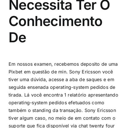
Necessita Ter O
Conhecimento
De
Em nossos examen, recebemos deposito de uma
Pixbet em questão de min. Sony Ericsson você
tiver uma dúvida, acesse a aba de saques e em
seguida ensenada operating-system pedidos de
tirada. Lá você encontra 1 relatório apresentando
operating-system pedidos efetuados como
também o standing da transação. Sony Ericsson
tiver algum caso, no meio de em contato com o
suporte que fica disponível via chat twenty four