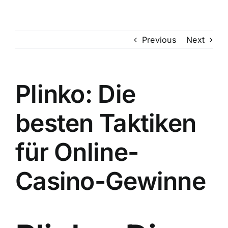
Skip
to
content
Previous
Next
Plinko: Die
besten Taktiken
für Online-
Casino-Gewinne