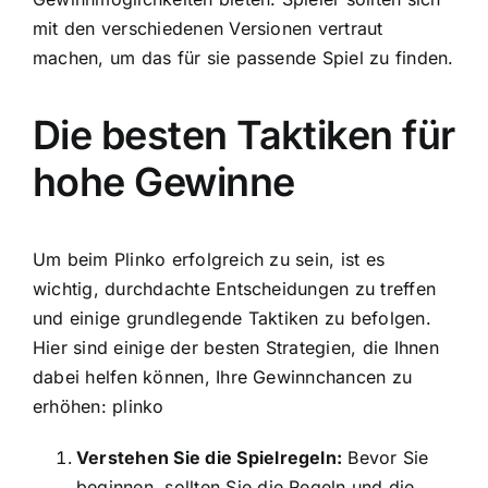
mit den verschiedenen Versionen vertraut
machen, um das für sie passende Spiel zu finden.
Die besten Taktiken für
hohe Gewinne
Um beim Plinko erfolgreich zu sein, ist es
wichtig, durchdachte Entscheidungen zu treffen
und einige grundlegende Taktiken zu befolgen.
Hier sind einige der besten Strategien, die Ihnen
dabei helfen können, Ihre Gewinnchancen zu
erhöhen:
plinko
Verstehen Sie die Spielregeln:
Bevor Sie
beginnen, sollten Sie die Regeln und die