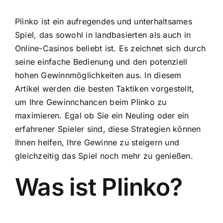
Plinko ist ein aufregendes und unterhaltsames
Spiel, das sowohl in landbasierten als auch in
Online-Casinos beliebt ist. Es zeichnet sich durch
seine einfache Bedienung und den potenziell
hohen Gewinnmöglichkeiten aus. In diesem
Artikel werden die besten Taktiken vorgestellt,
um Ihre Gewinnchancen beim Plinko zu
maximieren. Egal ob Sie ein Neuling oder ein
erfahrener Spieler sind, diese Strategien können
Ihnen helfen, Ihre Gewinne zu steigern und
gleichzeitig das Spiel noch mehr zu genießen.
Was ist Plinko?