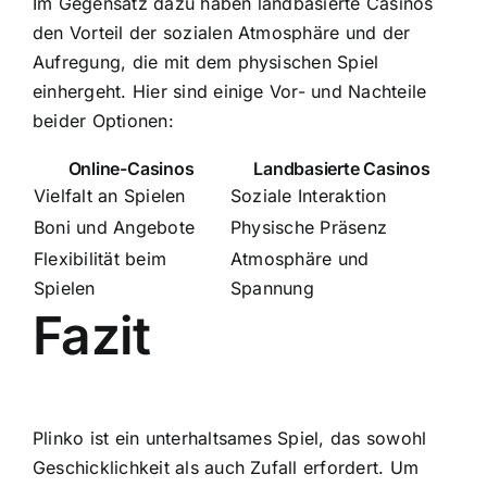
Im Gegensatz dazu haben landbasierte Casinos
den Vorteil der sozialen Atmosphäre und der
Aufregung, die mit dem physischen Spiel
einhergeht. Hier sind einige Vor- und Nachteile
beider Optionen:
Online-Casinos
Landbasierte Casinos
Vielfalt an Spielen
Soziale Interaktion
Boni und Angebote
Physische Präsenz
Flexibilität beim
Atmosphäre und
Spielen
Spannung
Fazit
Plinko ist ein unterhaltsames Spiel, das sowohl
Geschicklichkeit als auch Zufall erfordert. Um