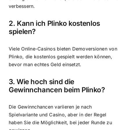
verbessern.
2. Kann ich Plinko kostenlos
spielen?
Viele Online-Casinos bieten Demoversionen von
Plinko, die kostenlos gespielt werden können,
bevor man echtes Geld einsetzt.
3. Wie hoch sind die
Gewinnchancen beim Plinko?
Die Gewinnchancen variieren je nach
Spielvariante und Casino, aber in der Regel
haben Sie die Möglichkeit, bei jeder Runde zu