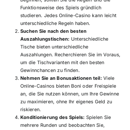
Funktionsweise des Spiels gründlich
studieren. Jedes Online-Casino kann leicht
unterschiedliche Regeln haben.
Suchen Sie nach den besten
Auszahlungstischen:
Unterschiedliche
Tische bieten unterschiedliche
Auszahlungen. Recherchieren Sie im Voraus,
um die Tischvarianten mit den besten
Gewinnchancen zu finden.
Nehmen Sie an Bonusaktionen teil:
Viele
Online-Casinos bieten Boni oder Freispiele
an, die Sie nutzen können, um Ihre Gewinne
zu maximieren, ohne Ihr eigenes Geld zu
riskieren.
Konditionierung des Spiels:
Spielen Sie
mehrere Runden und beobachten Sie,