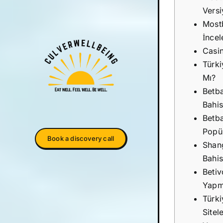
Vers
Mostb
İnce
Casi
Türki
Mı?
Betb
Bahis
Betba
Popül
Book a discovery call
Shang
Bahis
Betiv
Yap
Türki
Sitele