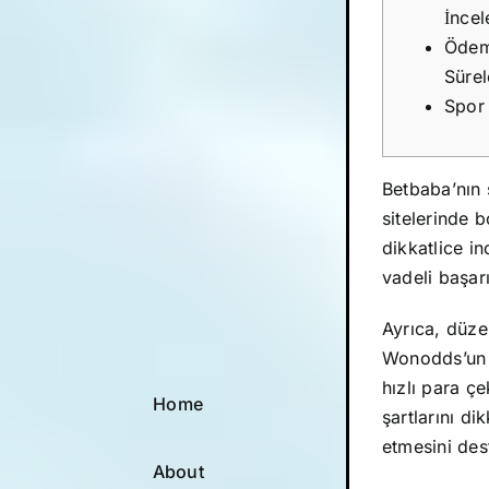
İnce
Ödeme
Sürel
Spor 
Betbaba’nın 
sitelerinde 
dikkatlice i
vadeli başarı
Ayrıca, düzen
Wonodds’un 
hızlı para ç
Home
şartlarını di
etmesini des
About