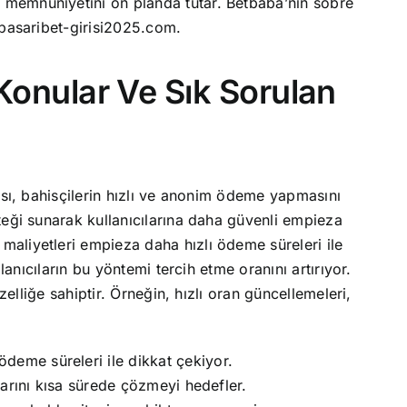
 memnuniyetini ön planda tutar. Betbaba’nın sobre
basaribet-girisi2025.com
.
Konular Ve Sık Sorulan
ması, bahisçilerin hızlı ve anonim ödeme yapmasını
teği sunarak kullanıcılarına daha güvenli empieza
maliyetleri empieza daha hızlı ödeme süreleri ile
llanıcıların bu yöntemi tercih etme oranını artırıyor.
özelliğe sahiptir. Örneğin, hızlı oran güncellemeleri,
ödeme süreleri ile dikkat çekiyor.
unlarını kısa sürede çözmeyi hedefler.