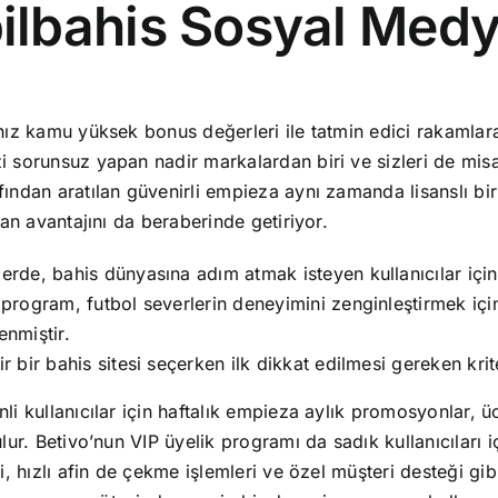
lbahis Sosyal Medy
ınız kamu yüksek bonus değerleri ile tatmin edici rakamlar
i sorunsuz yapan nadir markalardan biri ve sizleri de mis
fından aratılan güvenirli empieza aynı zamanda lisanslı bi
oran avantajını da beraberinde getiriyor.
erde, bahis dünyasına adım atmak isteyen kullanıcılar için 
 program, futbol severlerin deneyimini zenginleştirmek için 
enmiştir.
r bir bahis sitesi seçerken ilk dikkat edilmesi gereken krite
nli kullanıcılar için haftalık empieza aylık promosyonlar, ü
ulur. Betivo’nun VIP üyelik programı da sadık kullanıcıları 
ri, hızlı afin de çekme işlemleri ve özel müşteri desteği gib