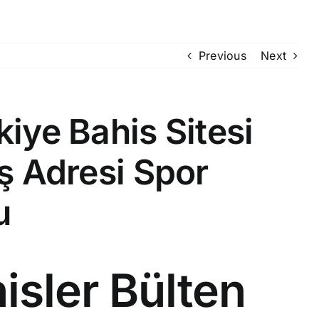
Previous
Next
kiye Bahis Sitesi
iş Adresi Spor
u
hisler Bülten