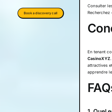
Consulter les
Recherchez d
Book a discovery call
Con
En tenant co
CasinoXYZ
attractives 
apprendre le
FAQ
1. Quel 