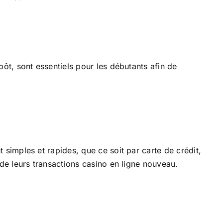
ôt, sont essentiels pour les débutants afin de
simples et rapides, que ce soit par carte de crédit,
de leurs transactions
casino en ligne nouveau
.