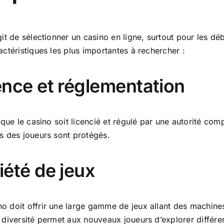
git de sélectionner un casino en ligne, surtout pour les dé
ractéristiques les plus importantes à rechercher :
cence et réglementation
l que le casino soit licencié et régulé par une autorité com
ts des joueurs sont protégés.
iété de jeux
o doit offrir une large gamme de jeux allant des machines
e diversité permet aux nouveaux joueurs d’explorer différen