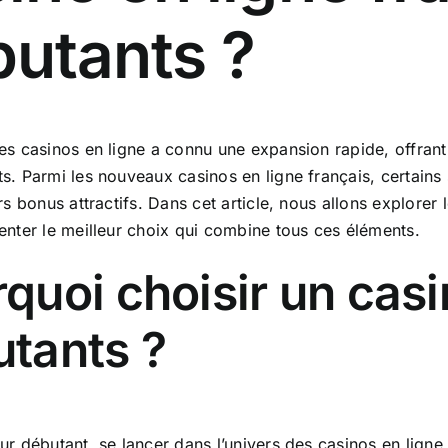
utants ?
es casinos en ligne a connu une expansion rapide, offrant
s. Parmi les nouveaux casinos en ligne français, certains 
urs bonus attractifs. Dans cet article, nous allons explorer
enter le meilleur choix qui combine tous ces éléments.
quoi choisir un casi
tants ?
ur débutant, se lancer dans l’univers des casinos en ligne