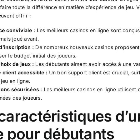
faire toute la différence en matière d’expérience de jeu. 
uvent offrir :
ce conviviale :
Les meilleurs casinos en ligne sont conçus
amais joué avant.
’inscription :
De nombreux nouveaux casinos proposent d
er le budget initial des joueurs.
hoix de jeux :
Les débutants aiment avoir accès à une vari
 client accessible :
Un bon support client est crucial, su
 jeu en ligne.
ions sécurisées :
Les meilleurs casinos en ligne utilisent
nées des joueurs.
caractéristiques d’
e pour débutants