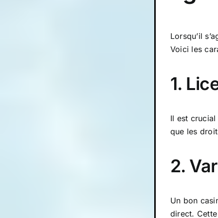
Lorsqu’il s’a
Voici les ca
1. Li
Il est crucia
que les droi
2. Var
Un bon casin
direct. Cett