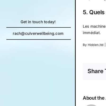
5. Quels
Get in touch today!
Les machines
immédiat.
rach@culverwellbeing.com
By
Hidden.ltd
|
Share 
About the