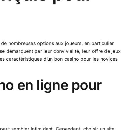
 de nombreuses options aux joueurs, en particulier
se démarquent par leur convivialité, leur offre de jeux
 les caractéristiques d’un bon casino pour les novices
no en ligne pour
 peut sembler intimidant. Cependant, choisir un site