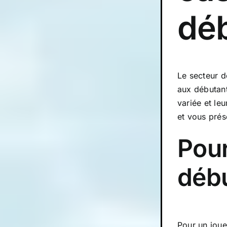
déb
Le secteur d
aux débutant
variée et le
et vous prés
Pour
débu
Pour un joue