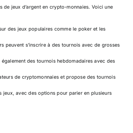
ois de jeux d’argent en crypto-monnaies. Voici une
 sur des jeux populaires comme le poker et les
s peuvent s’inscrire à des tournois avec de grosses
re également des tournois hebdomadaires avec des
sateurs de cryptomonnaies et propose des tournois
ts jeux, avec des options pour parier en plusieurs