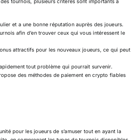
es tournois, plusieurs critères sont importants à
ulier et a une bonne réputation auprès des joueurs.
urnois afin d’en trouver ceux qui vous intéressent le
nus attractifs pour les nouveaux joueurs, ce qui peut
rapidement tout problème qui pourrait survenir.
ropose des méthodes de paiement en crypto fiables
nité pour les joueurs de s’amuser tout en ayant la
ite, en comprenant les types de tournois disponibles,