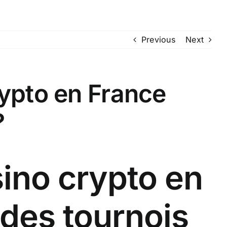
Previous
Next
rypto en France
?
sino crypto en
des tournois