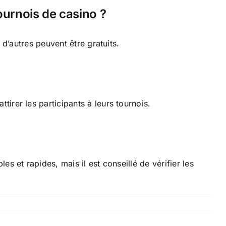
tournois de casino ?
e d’autres peuvent être gratuits.
irer les participants à leurs tournois.
es et rapides, mais il est conseillé de vérifier les