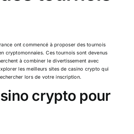
France ont commencé à proposer des tournois
x en cryptomonnaies. Ces tournois sont devenus
herchent à combiner le divertissement avec
explorer les meilleurs sites de casino crypto qui
rechercher lors de votre inscription.
asino crypto pour