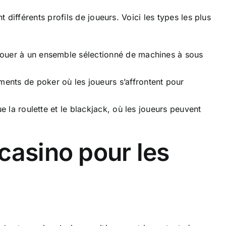
 différents profils de joueurs. Voici les types les plus
jouer à un ensemble sélectionné de machines à sous
nts de poker où les joueurs s’affrontent pour
e la roulette et le blackjack, où les joueurs peuvent
casino pour les