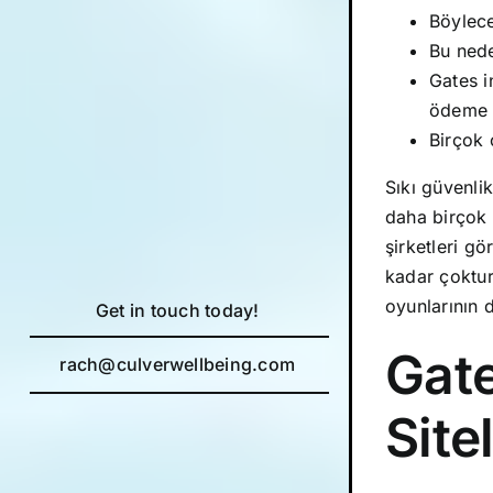
Böylece
Bu nede
Gates i
ödeme s
Birçok 
Sıkı güvenli
daha birçok 
şirketleri g
kadar çoktur
oyunlarının 
Get in touch today!
Gate
rach@culverwellbeing.com
Site