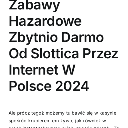
Zabawy
Hazardowe
Zbytnio Darmo
Od Slottica Przez
Internet W
Polsce 2024
Ale prócz tegoż możemy tu bawić się w kasynie
spośród krupierem em żywo, jak również w