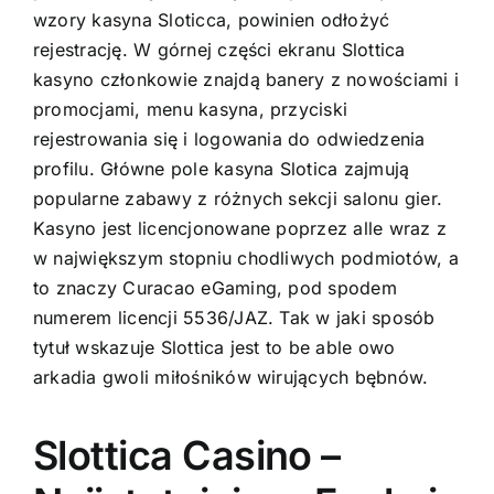
wzory kasyna Sloticca, powinien odłożyć
rejestrację. W górnej części ekranu Slottica
kasyno członkowie znajdą banery z nowościami i
promocjami, menu kasyna, przyciski
rejestrowania się i logowania do odwiedzenia
profilu. Główne pole kasyna Slotica zajmują
popularne zabawy z różnych sekcji salonu gier.
Kasyno jest licencjonowane poprzez alle wraz z
w największym stopniu chodliwych podmiotów, a
to znaczy Curacao eGaming, pod spodem
numerem licencji 5536/JAZ. Tak w jaki sposób
tytuł wskazuje Slottica jest to be able owo
arkadia gwoli miłośników wirujących bębnów.
Slottica Casino –