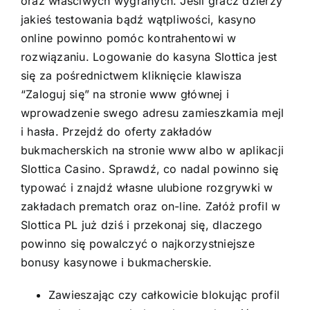
oraz właściwych wygranych. Jeśli gracz dzierży
jakieś testowania bądź wątpliwości, kasyno
online powinno pomóc kontrahentowi w
rozwiązaniu. Logowanie do kasyna Slottica jest
się za pośrednictwem kliknięcie klawisza
“Zaloguj się” na stronie www głównej i
wprowadzenie swego adresu zamieszkamia mejl
i hasła. Przejdź do oferty zakładów
bukmacherskich na stronie www albo w aplikacji
Slottica Casino. Sprawdź, co nadal powinno się
typować i znajdź własne ulubione rozgrywki w
zakładach prematch oraz on-line. Załóż profil w
Slottica PL już dziś i przekonaj się, dlaczego
powinno się powalczyć o najkorzystniejsze
bonusy kasynowe i bukmacherskie.
Zawieszając czy całkowicie blokując profil