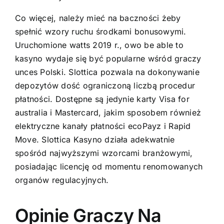
Co więcej, należy mieć na baczności żeby
spełnić wzory ruchu środkami bonusowymi.
Uruchomione watts 2019 r., owo be able to
kasyno wydaje się być popularne wśród graczy
unces Polski. Slottica pozwala na dokonywanie
depozytów dość ograniczoną liczbą procedur
płatności. Dostępne są jedynie karty Visa for
australia i Mastercard, jakim sposobem również
elektryczne kanały płatności ecoPayz i Rapid
Move. Slottica Kasyno działa adekwatnie
spośród najwyższymi wzorcami branżowymi,
posiadając licencję od momentu renomowanych
organów regulacyjnych.
Оріnіе Grасzy Nа