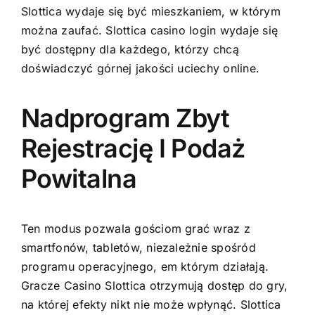
Slottica wydaje się być mieszkaniem, w którym
można zaufać. Slottica casino login wydaje się
być dostępny dla każdego, którzy chcą
doświadczyć górnej jakości uciechy online.
Nadprogram Zbyt
Rejestrację I Podaż
Powitalna
Ten modus pozwala gościom grać wraz z
smartfonów, tabletów, niezależnie spośród
programu operacyjnego, em którym działają.
Gracze Casino Slottica otrzymują dostęp do gry,
na której efekty nikt nie może wpłynąć. Slottica