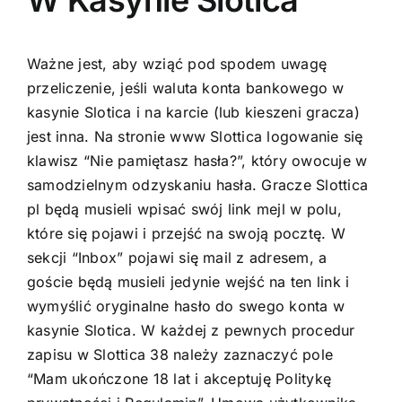
Ważne jest, aby wziąć pod spodem uwagę
przeliczenie, jeśli waluta konta bankowego w
kasynie Slotica i na karcie (lub kieszeni gracza)
jest inna. Na stronie www Slottica logowanie się
klawisz “Nie pamiętasz hasła?”, który owocuje w
samodzielnym odzyskaniu hasła. Gracze Slottica
pl będą musieli wpisać swój link mejl w polu,
które się pojawi i przejść na swoją pocztę. W
sekcji “Inbox” pojawi się mail z adresem, a
goście będą musieli jedynie wejść na ten link i
wymyślić oryginalne hasło do swego konta w
kasynie Slotica. W każdej z pewnych procedur
zapisu w Slottica 38 należy zaznaczyć pole
“Mam ukończone 18 lat i akceptuję Politykę