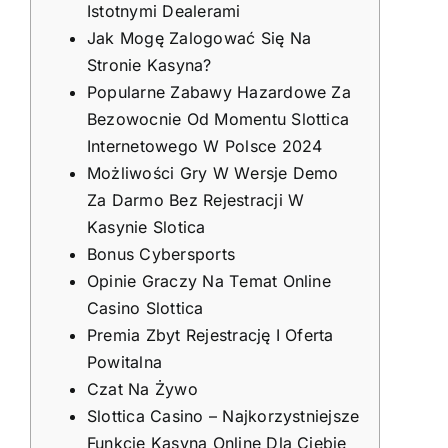
Istotnymi Dealerami
Jak Mogę Zalogować Się Na
Stronie Kasyna?
Popularne Zabawy Hazardowe Za
Bezowocnie Od Momentu Slottica
Internetowego W Polsce 2024
Mоżlіwоśсі Grу W Wеrsjе Dеmо
Zа Dаrmо Bеz Rеjеstrасjі W
Kаsуnіе Slоtіса
Bonus Cybersports
Оріnіе Grасzy Nа Tеmаt Оnlіnе
Саsіnо Slоttіса
Premia Zbyt Rejestrację I Oferta
Powitalna
Czat Na Żywo
Slottica Casino – Najkorzystniejsze
Funkcje Kasyna Online Dla Ciebie