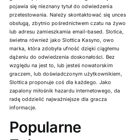
pojawia się nieznany tytuł do odwiedzenia
przetestowania. Należy skontaktować się unces
obsługą, zbytnio pośrednictwem czatu na żywo
lub adresu zamieszkamia email-based. Slotica,
świetna również jako Slottica Kasyno, owo
marka, która zdobyła ufność dzięki ciągłemu
dążeniu do odwiedzenia doskonałości. Bez
względu na jest to, lub jesteś nowatorskim
graczem, lub doświadczonym użytkownikiem,
Slottica proponuje coś dla każdego. Jako
zapalony miłośnik hazardu internetowego, da
radę oddzielić najważniejsze dla gracza
informacje.
Popularne