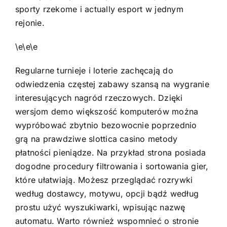
sporty rzekome i actually esport w jednym
rejonie.
\e\e\e
Regularne turnieje i loterie zachęcają do
odwiedzenia częstej zabawy szansą na wygranie
interesujących nagród rzeczowych. Dzięki
wersjom demo większość komputerów można
wypróbować zbytnio bezowocnie poprzednio
grą na prawdziwe slottica casino metody
płatności pieniądze. Na przykład strona posiada
dogodne procedury filtrowania i sortowania gier,
które ułatwiają. Możesz przeglądać rozrywki
według dostawcy, motywu, opcji bądź według
prostu użyć wyszukiwarki, wpisując nazwę
automatu. Warto również wspomnieć o stronie