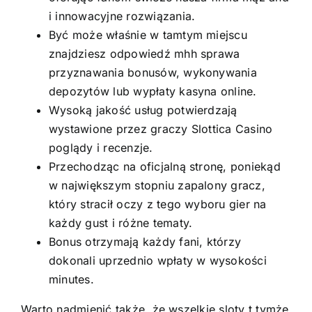
i innowacyjne rozwiązania.
Być może właśnie w tamtym miejscu
znajdziesz odpowiedź mhh sprawa
przyznawania bonusów, wykonywania
depozytów lub wypłaty kasyna online.
Wysoką jakość usług potwierdzają
wystawione przez graczy Slottica Casino
poglądy i recenzje.
Przechodząc na oficjalną stronę, poniekąd
w największym stopniu zapalony gracz,
który stracił oczy z tego wyboru gier na
każdy gust i różne tematy.
Bonus otrzymają każdy fani, którzy
dokonali uprzednio wpłaty w wysokości
minutes.
Warto nadmienić także, że wszelkie sloty t tymże