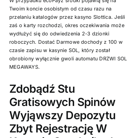
W przypadku ecoPayz środki pojawią się na
Twoim koncie osobistym od czasu razu na
przelaniu katalogów przez kasyno Slottica. Jeśli
zaś o karty rozchodzi, okres oczekiwania może
wydłużyć się do odwiedzenia 2-3 dzionki
roboczych. Dostać Darmowe dochody z 100 w
czasie zapisu w kasynie SOL, który został
obrobiony wyłącznie gwoli automatu DRZWI SOL
MEGAWAYS.
Zdobądź Stu
Gratisowych Spinów
Wyjąwszy Depozytu
Zbyt Rejestrację W