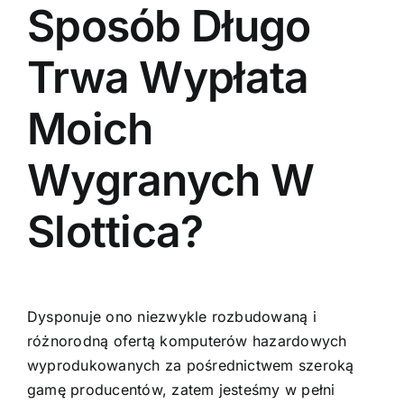
Sposób Długo
Trwa Wypłata
Moich
Wygranych W
Slottica?
Dysponuje ono niezwykle rozbudowaną i
różnorodną ofertą komputerów hazardowych
wyprodukowanych za pośrednictwem szeroką
gamę producentów, zatem jesteśmy w pełni