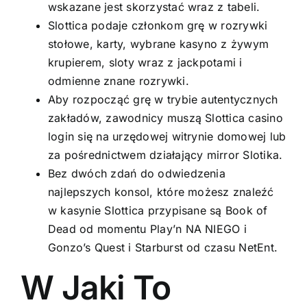
wskazane jest skorzystać wraz z tabeli.
Slottica podaje członkom grę w rozrywki
stołowe, karty, wybrane kasyno z żywym
krupierem, sloty wraz z jackpotami i
odmienne znane rozrywki.
Aby rozpocząć grę w trybie autentycznych
zakładów, zawodnicy muszą Slottica casino
login się na urzędowej witrynie domowej lub
za pośrednictwem działający mirror Slotika.
Bez dwóch zdań do odwiedzenia
najlepszych konsol, które możesz znaleźć
w kasynie Slottica przypisane są Book of
Dead od momentu Play’n NA NIEGO i
Gonzo’s Quest i Starburst od czasu NetEnt.
W Jaki To