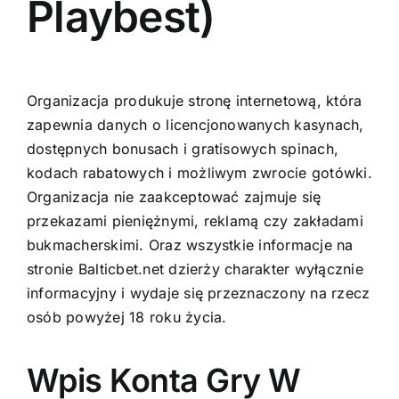
Playbest)
Organizacja produkuje stronę internetową, która
zapewnia danych o licencjonowanych kasynach,
dostępnych bonusach i gratisowych spinach,
kodach rabatowych i możliwym zwrocie gotówki.
Organizacja nie zaakceptować zajmuje się
przekazami pieniężnymi, reklamą czy zakładami
bukmacherskimi. Oraz wszystkie informacje na
stronie Balticbet.net dzierży charakter wyłącznie
informacyjny i wydaje się przeznaczony na rzecz
osób powyżej 18 roku życia.
Wpis Konta Gry W