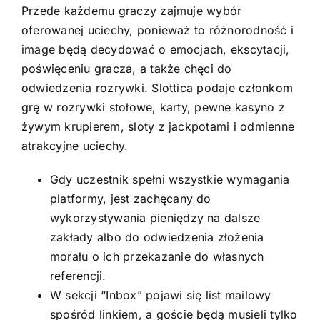
Przede każdemu graczy zajmuje wybór
oferowanej uciechy, ponieważ to różnorodność i
image będą decydować o emocjach, ekscytacji,
poświęceniu gracza, a także chęci do
odwiedzenia rozrywki. Slottica podaje członkom
grę w rozrywki stołowe, karty, pewne kasyno z
żywym krupierem, sloty z jackpotami i odmienne
atrakcyjne uciechy.
Gdy uczestnik spełni wszystkie wymagania
platformy, jest zachęcany do
wykorzystywania pieniędzy na dalsze
zakłady albo do odwiedzenia złożenia
morału o ich przekazanie do własnych
referencji.
W sekcji “Inbox” pojawi się list mailowy
spośród linkiem, a goście będą musieli tylko