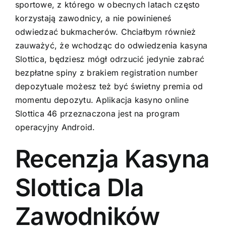
sportowe, z którego w obecnych latach często
korzystają zawodnicy, a nie powinieneś
odwiedzać bukmacherów. Chciałbym również
zauważyć, że wchodząc do odwiedzenia kasyna
Slottica, będziesz mógł odrzucić jedynie zabrać
bezpłatne spiny z brakiem registration number
depozytuale możesz też być świetny premia od
momentu depozytu. Aplikacja kasyno online
Slottica 46 przeznaczona jest na program
operacyjny Android.
Recenzja Kasyna
Slottica Dla
Zawodników