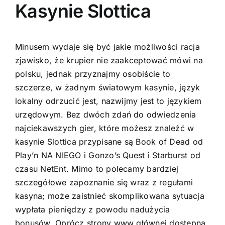
Kasynie Slottica
Minusem wydaje się być jakie możliwości racja
zjawisko, że krupier nie zaakceptować mówi na
polsku, jednak przyznajmy osobiście to
szczerze, w żadnym światowym kasynie, język
lokalny odrzucić jest, nazwijmy jest to językiem
urzędowym. Bez dwóch zdań do odwiedzenia
najciekawszych gier, które możesz znaleźć w
kasynie Slottica przypisane są Book of Dead od
Play’n NA NIEGO i Gonzo’s Quest i Starburst od
czasu NetEnt. Mimo to polecamy bardziej
szczegółowe zapoznanie się wraz z regułami
kasyna; może zaistnieć skomplikowana sytuacja
wypłata pieniędzy z powodu nadużycia
bonusów. Oprócz strony www głównej dostępna