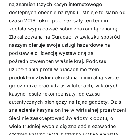
najznamienitszych kasyn internetowego
dostępnych obecnie na rynku. Istnieje to siano od
czasu 2019 roku i poprzez cały ten termin
zdołało wypracować sobie znakomitą renomę.
Zlokalizowaną na Curacao, w związku spośród
naszym oferuje swoje usługi hazardowe na
podstawie o licencję wystawioną za
pośrednictwem ten właśnie kraj. Podczas
uzupełniania profil w pracach morzem
produktem zbytnio określoną minimalną kwotę
gracz może brać udział w loteriach, w których
kasyno losuje rekompensaty, od czasu
autentycznych pieniędzy na fajne gadżety. Dziś
znalezienie kasyna online w wirtualnej przestrzeni
Sieci nie zaakceptować świadczy kłopotu, o
wiele trudniej wydaje się znaleźć niezawodne i
szczere kasyno wraz z szybką i łatwą wypłatą