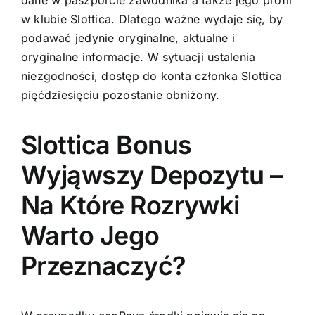
w klubie Slottica. Dlatego ważne wydaje się, by
podawać jedynie oryginalne, aktualne i
oryginalne informacje. W sytuacji ustalenia
niezgodności, dostęp do konta członka Slottica
pięćdziesięciu pozostanie obniżony.
Slottica Bonus
Wyjąwszy Depozytu –
Na Które Rozrywki
Warto Jego
Przeznaczyć?