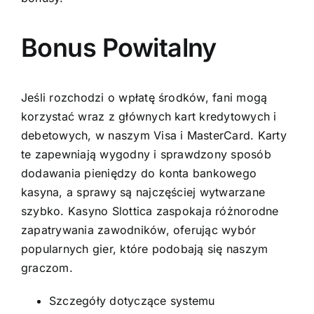
Bonus Powitalny
Jeśli rozchodzi o wpłatę środków, fani mogą
korzystać wraz z głównych kart kredytowych i
debetowych, w naszym Visa i MasterCard. Karty
te zapewniają wygodny i sprawdzony sposób
dodawania pieniędzy do konta bankowego
kasyna, a sprawy są najczęściej wytwarzane
szybko. Kasyno Slottica zaspokaja różnorodne
zapatrywania zawodników, oferując wybór
popularnych gier, które podobają się naszym
graczom.
Szczegóły dotyczące systemu