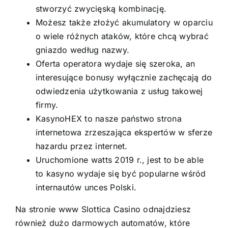
stworzyć zwycięską kombinację.
Możesz także złożyć akumulatory w oparciu
o wiele różnych ataków, które chcą wybrać
gniazdo według nazwy.
Oferta operatora wydaje się szeroka, an
interesujące bonusy wyłącznie zachęcają do
odwiedzenia użytkowania z usług takowej
firmy.
KasynoHEX to nasze państwo strona
internetowa zrzeszająca ekspertów w sferze
hazardu przez internet.
Uruchomione watts 2019 r., jest to be able
to kasyno wydaje się być popularne wśród
internautów unces Polski.
Na stronie www Slottica Casino odnajdziesz
również dużo darmowych automatów, które