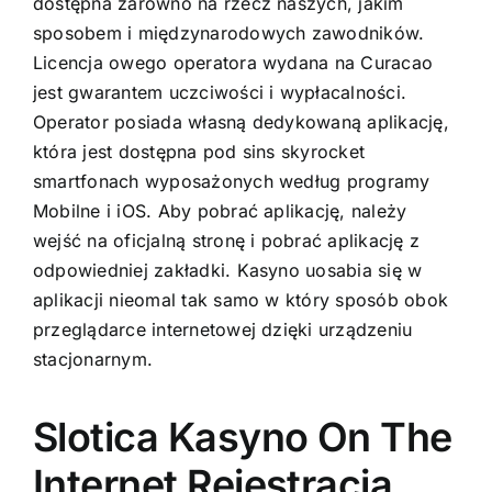
dostępna zarówno na rzecz naszych, jakim
sposobem i międzynarodowych zawodników.
Licencja owego operatora wydana na Curacao
jest gwarantem uczciwości i wypłacalności.
Operator posiada własną dedykowaną aplikację,
która jest dostępna pod sins skyrocket
smartfonach wyposażonych według programy
Mobilne i iOS. Aby pobrać aplikację, należy
wejść na oficjalną stronę i pobrać aplikację z
odpowiedniej zakładki. Kasyno uosabia się w
aplikacji nieomal tak samo w który sposób obok
przeglądarce internetowej dzięki urządzeniu
stacjonarnym.
Slotica Kasyno On The
Internet Rejestracja