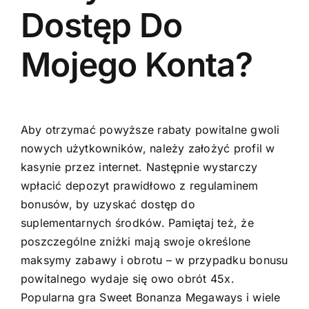
Dostęp Do
Mojego Konta?
Aby otrzymać powyższe rabaty powitalne gwoli
nowych użytkowników, należy założyć profil w
kasynie przez internet. Następnie wystarczy
wpłacić depozyt prawidłowo z regulaminem
bonusów, by uzyskać dostęp do
suplementarnych środków. Pamiętaj też, że
poszczególne zniżki mają swoje określone
maksymy zabawy i obrotu – w przypadku bonusu
powitalnego wydaje się owo obrót 45x.
Рорulаrnа grа Swееt Воnаnzа Mеgаwаys і wіеlе