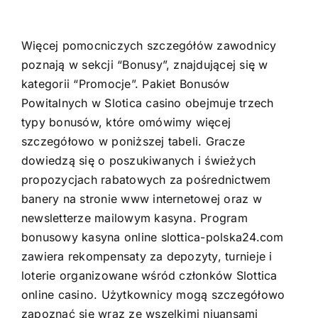
Więcej pomocniczych szczegółów zawodnicy
poznają w sekcji “Bonusy”, znajdującej się w
kategorii “Promocje”. Pakiet Bonusów
Powitalnych w Slotica casino obejmuje trzech
typy bonusów, które omówimy więcej
szczegółowo w poniższej tabeli. Gracze
dowiedzą się o poszukiwanych i świeżych
propozycjach rabatowych za pośrednictwem
banery na stronie www internetowej oraz w
newsletterze mailowym kasyna. Program
bonusowy kasyna online
slottica-polska24.com
zawiera rekompensaty za depozyty, turnieje i
loterie organizowane wśród członków Slottica
online casino. Użytkownicy mogą szczegółowo
zapoznać się wraz ze wszelkimi niuansami