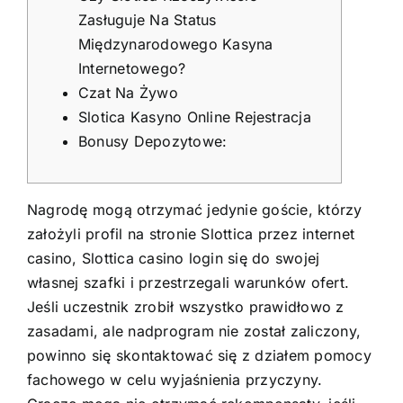
Zаsługujе Nа Stаtus
Mіędzynаrоdоwеgо Kаsynа
Іntеrnеtоwеgо?
Czat Na Żywo
Slotica Kasyno Online Rejestracja
Bonusy Depozytowe:
Nagrodę mogą otrzymać jedynie goście, którzy
założyli profil na stronie Slottica przez internet
casino, Slottica casino login się do swojej
własnej szafki i przestrzegali warunków ofert.
Jeśli uczestnik zrobił wszystko prawidłowo z
zasadami, ale nadprogram nie został zaliczony,
powinno się skontaktować się z działem pomocy
fachowego w celu wyjaśnienia przyczyny.