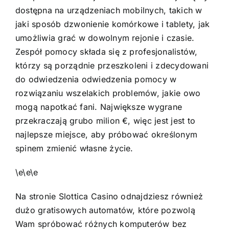
dostępna na urządzeniach mobilnych, takich w
jaki sposób dzwonienie komórkowe i tablety, jak
umożliwia grać w dowolnym rejonie i czasie.
Zespół pomocy składa się z profesjonalistów,
którzy są porządnie przeszkoleni i zdecydowani
do odwiedzenia odwiedzenia pomocy w
rozwiązaniu wszelakich problemów, jakie owo
mogą napotkać fani. Największe wygrane
przekraczają grubo milion €, więc jest jest to
najlepsze miejsce, aby próbować określonym
spinem zmienić własne życie.
\e\e\e
Na stronie Slottica Casino odnajdziesz również
dużo gratisowych automatów, które pozwolą
Wam spróbować różnych komputerów bez