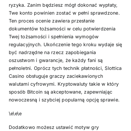
ryzyka. Zanim będziesz mógł dokonać wypłaty,
Twe konto powinien zostać w pełni sprawdzone.
Ten proces ocenie zawiera przesłanie
dokumentów tożsamości w celu potwierdzenia
Twej tożsamości i spełnienia wymogów
regulacyjnych. Ukończenie tego kroku wydaje się
być nadrzędne na rzecz zapobiegania
oszustwom i gwarancje, że każdy fani są
pełnoletni. Oprócz tych technik płatności, Slottica
Casino obsługuje graczy zaciekawionych
walutami cyfrowymi. Kryptowaluty takie w który
sposób Bitcoin są akceptowane, zapewniając
nowoczesną i szybciej popularną opcję sprawie.
\e\e\e
Dodatkowo możesz ustawić motyw gry