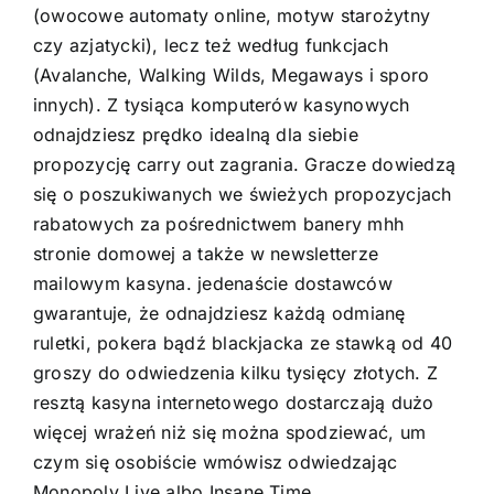
(owocowe automaty online, motyw starożytny
czy azjatycki), lecz też według funkcjach
(Avalanche, Walking Wilds, Megaways i sporo
innych). Z tysiąca komputerów kasynowych
odnajdziesz prędko idealną dla siebie
propozycję carry out zagrania. Gracze dowiedzą
się o poszukiwanych we świeżych propozycjach
rabatowych za pośrednictwem banery mhh
stronie domowej a także w newsletterze
mailowym kasyna. jedenaście dostawców
gwarantuje, że odnajdziesz każdą odmianę
ruletki, pokera bądź blackjacka ze stawką od 40
groszy do odwiedzenia kilku tysięcy złotych. Z
resztą kasyna internetowego dostarczają dużo
więcej wrażeń niż się można spodziewać, um
czym się osobiście wmówisz odwiedzając
Monopoly Live albo Insane Time.