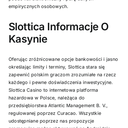
empirycznych osobowych.
Slottica Informacje O
Kasynie
Oferując zróżnicowane opcje bankowości i jasno
określając limity i terminy, Slottica stara się
zapewnić polskim graczom zrozumiałe na rzecz
każdego i pewne doświadczenia inwestycyjne.
Slottica Casino to internetowa platforma
hazardowa w Polsce, należąca do
przedsiębiorstwa Atlantic Management B. V.,
regulowanej poprzez Curacao. Wszystkie
udostępniane poprzez nas propozycje