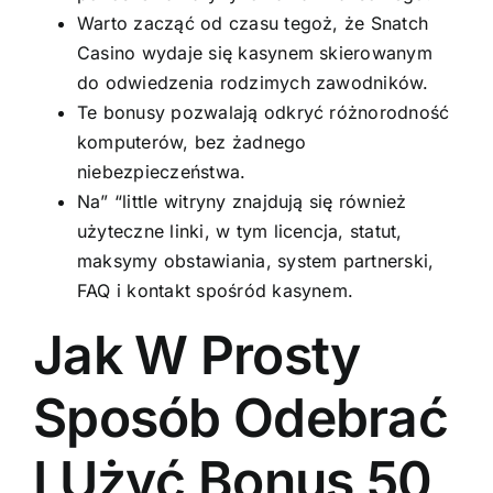
Warto zacząć od czasu tegoż, że Snatch
Casino wydaje się kasynem skierowanym
do odwiedzenia rodzimych zawodników.
Te bonusy pozwalają odkryć różnorodność
komputerów, bez żadnego
niebezpieczeństwa.
Na” “little witryny znajdują się również
użyteczne linki, w tym licencja, statut,
maksymy obstawiania, system partnerski,
FAQ i kontakt spośród kasynem.
Jak W Prosty
Sposób Odebrać
I Użyć Bonus 50