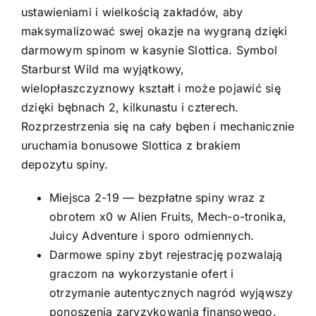
ustawieniami i wielkością zakładów, aby
maksymalizować swej okazje na wygraną dzięki
darmowym spinom w kasynie Slottica. Symbol
Starburst Wild ma wyjątkowy,
wielopłaszczyznowy kształt i może pojawić się
dzięki bębnach 2, kilkunastu i czterech.
Rozprzestrzenia się na cały bęben i mechanicznie
uruchamia bonusowe Slottica z brakiem
depozytu spiny.
Miejsca 2-19 — bezpłatne spiny wraz z
obrotem х0 w Alien Fruits, Mech-o-tronika,
Juicy Adventure i sporo odmiennych.
Darmowe spiny zbyt rejestrację pozwalają
graczom na wykorzystanie ofert i
otrzymanie autentycznych nagród wyjąwszy
ponoszenia zaryzykowania finansowego.