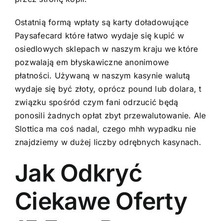
Ostatnią formą wpłaty są karty doładowujące
Paysafecard które łatwo wydaje się kupić w
osiedlowych sklepach w naszym kraju we które
pozwalają em błyskawiczne anonimowe
płatności. Używaną w naszym kasynie walutą
wydaje się być złoty, oprócz pound lub dolara, t
związku spośród czym fani odrzucić będą
ponosili żadnych opłat zbyt przewalutowanie. Ale
Slottica ma coś nadal, czego mhh wypadku nie
znajdziemy w dużej liczby odrębnych kasynach.
Jak Odkryć
Ciekawe Oferty