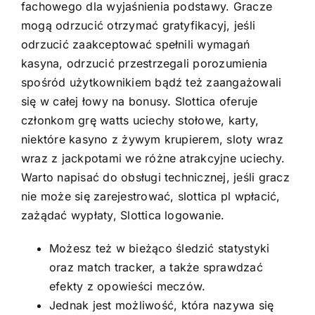
fachowego dla wyjaśnienia podstawy. Gracze
mogą odrzucić otrzymać gratyfikacyj, jeśli
odrzucić zaakceptować spełnili wymagań
kasyna, odrzucić przestrzegali porozumienia
spośród użytkownikiem bądź też zaangażowali
się w całej łowy na bonusy. Slottica oferuje
członkom grę watts uciechy stołowe, karty,
niektóre kasyno z żywym krupierem, sloty wraz
wraz z jackpotami we różne atrakcyjne uciechy.
Warto napisać do obsługi technicznej, jeśli gracz
nie może się zarejestrować,
slottica pl
wpłacić,
zażądać wypłaty, Slottica logowanie.
Możesz też w bieżąco śledzić statystyki
oraz match tracker, a także sprawdzać
efekty z opowieści meczów.
Jednak jest możliwość, która nazywa się