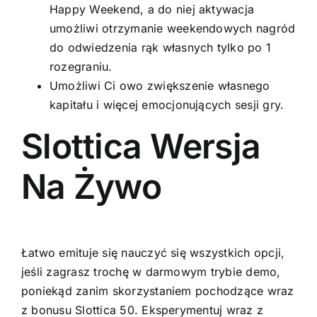
Happy Weekend, a do niej aktywacja
umożliwi otrzymanie weekendowych nagród
do odwiedzenia rąk własnych tylko po 1
rozegraniu.
Umożliwi Ci owo zwiększenie własnego
kapitału i więcej emocjonujących sesji gry.
Slottica Wersja
Na Żywo
Łatwo emituje się nauczyć się wszystkich opcji,
jeśli zagrasz trochę w darmowym trybie demo,
poniekąd zanim skorzystaniem pochodzące wraz
z bonusu Slottica 50. Eksperymentuj wraz z