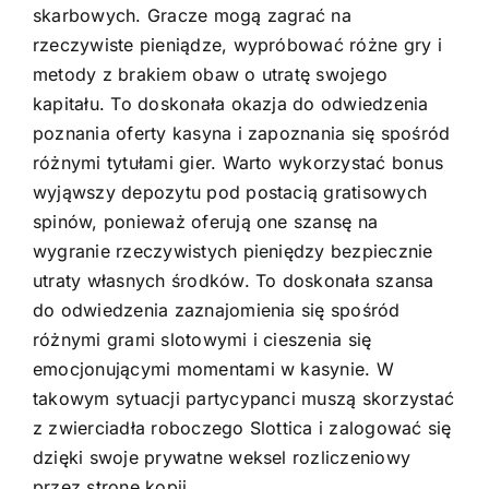
skarbowych. Gracze mogą zagrać na
rzeczywiste pieniądze, wypróbować różne gry i
metody z brakiem obaw o utratę swojego
kapitału. To doskonała okazja do odwiedzenia
poznania oferty kasyna i zapoznania się spośród
różnymi tytułami gier. Warto wykorzystać bonus
wyjąwszy depozytu pod postacią gratisowych
spinów, ponieważ oferują one szansę na
wygranie rzeczywistych pieniędzy bezpiecznie
utraty własnych środków. To doskonała szansa
do odwiedzenia zaznajomienia się spośród
różnymi grami slotowymi i cieszenia się
emocjonującymi momentami w kasynie. W
takowym sytuacji partycypanci muszą skorzystać
z zwierciadła roboczego Slottica i zalogować się
dzięki swoje prywatne weksel rozliczeniowy
przez stronę kopii.