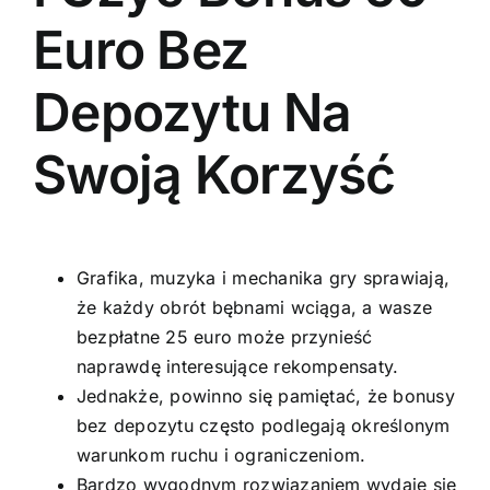
Euro Bez
Depozytu Na
Swoją Korzyść
Grafika, muzyka i mechanika gry sprawiają,
że każdy obrót bębnami wciąga, a wasze
bezpłatne 25 euro może przynieść
naprawdę interesujące rekompensaty.
Jednakże, powinno się pamiętać, że bonusy
bez depozytu często podlegają określonym
warunkom ruchu i ograniczeniom.
Bardzo wygodnym rozwiązaniem wydaje się