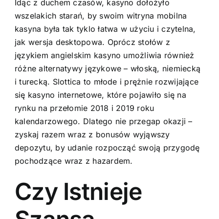
Idąc z duchem czasów, kasyno dołożyło
wszelakich starań, by swoim witryna mobilna
kasyna była tak tyklo łatwa w użyciu i czytelna,
jak wersja desktopowa. Oprócz stołów z
językiem angielskim kasyno umożliwia również
różne alternatywy językowe – włoską, niemiecką
i turecką. Slottica to młode i prężnie rozwijające
się kasyno internetowe, które pojawiło się na
rynku na przełomie 2018 i 2019 roku
kalendarzowego. Dlatego nie przegap okazji –
zyskaj razem wraz z bonusów wyjąwszy
depozytu, by udanie rozpocząć swoją przygodę
pochodzące wraz z hazardem.
Czy Istnieje