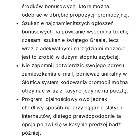
środków bonusowych, które można
odebrać w obrębie propozycji promocyjnej.
Szukanie najznamienitszych ogłoszeń
bonusowych na powitanie wspomina trochę
czasami szukanie świętego Graala, lecz
wraz z adekwatnymi narzędziami możecie
jest to zrobić w dużym stopniu szybciej.
Nie zapomnij potwierdzić swojego adresu
zamieszkamia e-mail, ponieważ unikalny w
Slottica system kodowania promocji można
otrzymać wraz z kasyno jedynie na pocztę.
Program lojalnościowy owo jednak
chodliwy sposób na przyciąganie stałych
internautów, dlatego prawdopodobnie ta
opcja pojawi się w kasynie prędzej bądź
później.