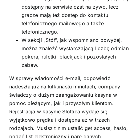
dostępny na serwisie czat na żywo, lecz
gracze mają też dostęp do kontaktu
telefonicznego mailowego a także
telefonicznego.
W sekcji „Stół”, jak wspomniano powyżej,
można znaleźć wystarczającą liczbę odmian
pokera, ruletki, blackjack i pozostałych
zabaw.
W sprawy wiadomości e-mail, odpowiedź
nadeszła już na kilkunastu minutach, company
świadczy o dużym zaangażowaniu kasyna w
pomoc bieżącym, jak i przyszłym klientom.
Rejestracja w kasynie Slottica wydaje się
wyjątkowo prędka i dostępna aż w trzech
rodzajach. Musisz t nim ustalić get access, hasło,
podać list elektroniczny i parę danych