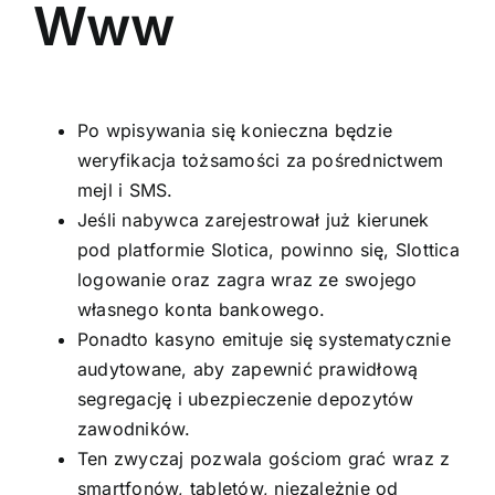
Www
Po wpisywania się konieczna będzie
weryfikacja tożsamości za pośrednictwem
mejl i SMS.
Jeśli nabywca zarejestrował już kierunek
pod platformie Slotica, powinno się, Slottica
logowanie oraz zagra wraz ze swojego
własnego konta bankowego.
Ponadto kasyno emituje się systematycznie
audytowane, aby zapewnić prawidłową
segregację i ubezpieczenie depozytów
zawodników.
Ten zwyczaj pozwala gościom grać wraz z
smartfonów, tabletów, niezależnie od