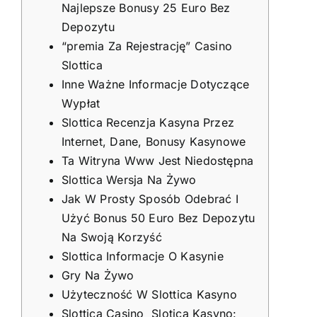
Najlepsze Bonusy 25 Euro Bez
Depozytu
“premia Za Rejestrację” Casino
Slottica
Inne Ważne Informacje Dotyczące
Wypłat
Slottica Recenzja Kasyna Przez
Internet, Dane, Bonusy Kasynowe
Ta Witryna Www Jest Niedostępna
Slottica Wersja Na Żywo
Jak W Prosty Sposób Odebrać I
Użyć Bonus 50 Euro Bez Depozytu
Na Swoją Korzyść
Slottica Informacje O Kasynie
Gry Na Żywo
Użyteczność W Slottica Kasyno
Slottica Casino ️ Slotica Kasyno: