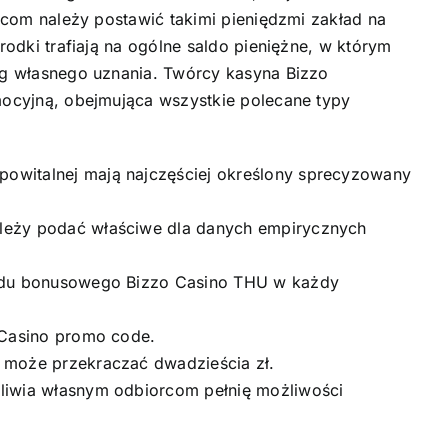
.com
należy postawić takimi pieniędzmi zakład na
odki trafiają na ogólne saldo pieniężne, w którym
g własnego uznania. Twórcy kasyna Bizzo
ocyjną, obejmująca wszystkie polecane typy
owitalnej mają najczęściej określony sprecyzowany
ależy podać właściwe dla danych empirycznych
 kodu bonusowego Bizzo Casino THU w każdy
o Casino promo code.
ć może przekraczać dwadzieścia zł.
żliwia własnym odbiorcom pełnię możliwości