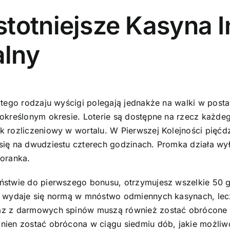
stotniejsze Kasyna 
alny
 tego rodzaju wyścigi polegają jednakże na walki w post
określonym okresie. Loterie są dostępne na rzecz każdeg
 rozliczeniowy w wortalu. W Pierwszej Kolejności pięćdz
się na dwudziestu czterech godzinach. Promka działa wył
poranka.
ństwie do pierwszego bonusu, otrzymujesz wszelkie 50 
t wydaje się normą w mnóstwo odmiennych kasynach, le
z z darmowych spinów muszą również zostać obrócone 
nien zostać obrócona w ciągu siedmiu dób, jakie możliwo