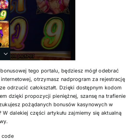
e bonusowej tego portalu, będziesz mógł odebrać
 internetowej, otrzymasz nadprogram za rejestrację
cze odrzucić całokształt. Dzięki dostępnym kodom
dzięki propozycji pieniężnej, szansę na trafienie
Wyszukujesz pożądanych bonusów kasynowych w
 W dalekiej części artykułu zajmiemy się aktualną
owy.