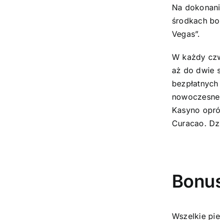
Na dokonani
środkach bo
Vegas”.
W każdy czw
aż do dwie 
bezpłatnych
nowoczesne,
Kasyno opró
Curacao. Dzi
Bonus
Wszelkie pi