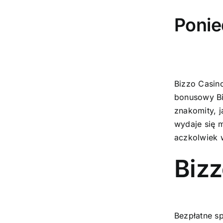
Ponie
Bizzo Casino
bonusowy Bi
znakomity, 
wydaje się 
aczkolwiek w
Bizz
Bezpłatne s