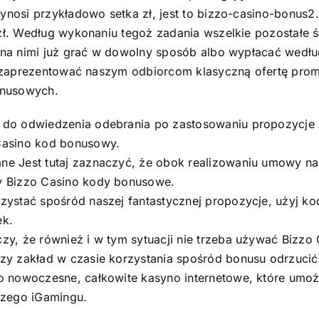
nosi przykładowo setka zł, jest to
bizzo-casino-bonus2
. Według wykonaniu tegoż zadania wszelkie pozostałe śr
na nimi już grać w dowolny sposób albo wypłacać wedłu
 zaprezentować naszym odbiorcom klasyczną ofertę prom
onusowych.
 do odwiedzenia odebrania po zastosowaniu propozycje p
Casino kod bonusowy.
ne Jest tutaj zaznaczyć, że obok realizowaniu umowy n
y Bizzo Casino kody bonusowe.
rzystać spośród naszej fantastycznej propozycje, użyj
ek.
zy, że również i w tym sytuacji nie trzeba używać Bizz
szy zakład w czasie korzystania spośród bonusu odrzuci
to nowoczesne, całkowite kasyno internetowe, które umo
szego iGamingu.