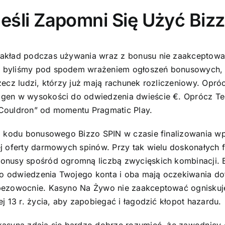
Jeśli Zapomni Się Użyć Bi
akład podczas używania wraz z bonusu nie zaakceptowa
byliśmy pod spodem wrażeniem ogłoszeń bonusowych, kt
zecz ludzi, którzy już mają rachunek rozliczeniowy. Opr
gen w wysokości do odwiedzenia dwieście €. Oprócz Teg
Couldron” od momentu Pragmatic Play.
sz kodu bonusowego Bizzo SPIN w czasie finalizowania wp
ej oferty darmowych spinów. Przy tak wielu doskonałych 
onusy spośród ogromną liczbą zwycięskich kombinacji. 
 odwiedzenia Twojego konta i oba mają oczekiwania dot
bezowocnie. Kasyno Na Żywo nie zaakceptować ognisku
ej 13 r. życia, aby zapobiegać i łagodzić kłopot hazardu.