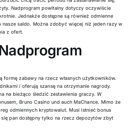
drzucić chcą tracić periodu na zastanawianie się,
żyty. Nadprogram powitalny dotyczy oczywiście
okrotnie. Jednakże dostępne są również odmienne
 nasze saldo. Można zdobyć więcej niż jeden razy w
a z ofert.
 Nadprogram
ejną formę zabawy na rzecz własnych użytkowników.
nikami i oferują szansę na otrzymanie nagrody.
a na bieżąco śledzić zestawienia graczy. W
bonusem, Bruno Casino und auch MaChance. Mimo że
zereg odmiennych kryptowalut. Musi istnieć bonus
e się pan dostępny tylko na rzecz depozytów zbyt