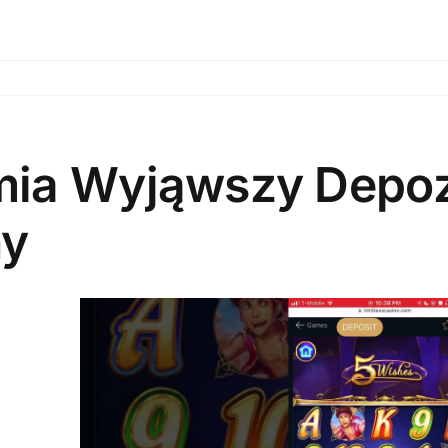
mia Wyjąwszy Depoz
ny