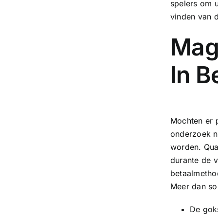
spelers om u
vinden van d
Mag 
In B
Mochten er p
onderzoek na
worden. Qua 
durante de v
betaalmethod
Meer dan sob
De goks