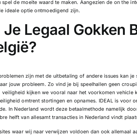
 spel de moeite waard te maken. Aangezien de on the inte
e ideale optie ontmoedigend zijn.
Je Legaal Gokken Bi
elgië?
roblemen zijn met de uitbetaling of andere issues kan je
ar jouw probleem. Zo vind je bij speelhallen geen croupie
veiligheid kijken we vooral naar het voorkomen vehicle ka
eiligheid omtrent stortingen en opnames. IDEAL is voor 
e. In Nederland wordt deze betaalmethode namelijk door 
re helft van allesamt transacties in Nederland vindt pla
ites waar wij naar verwijzen voldoen dan ook allemaal a