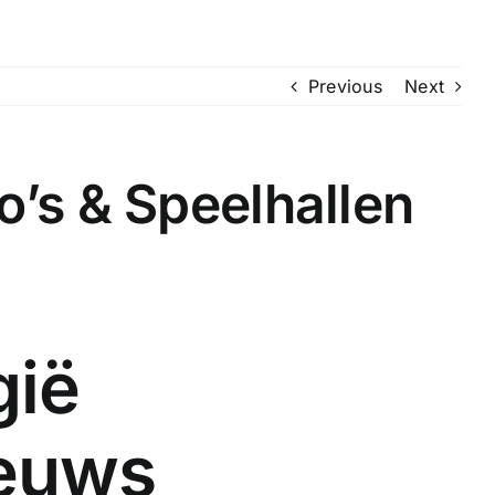
Previous
Next
o’s & Speelhallen
gië
ieuws