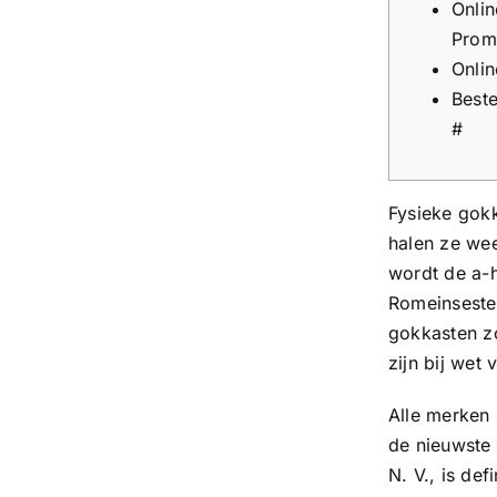
Onlin
Prom
Onli
Beste
#
Fysieke gokk
halen ze wee
wordt de a-h
Romeinseste
gokkasten zo
zijn bij we
Alle merken 
de nieuwste 
N. V., is de