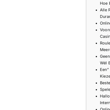
Hoe 
Alle 
Duran
Onlin
Voord
Casin
Roule
Meer
Geen
Wél B
Een”
Kiez
Beste
Spele
Hall
Inter
Onli