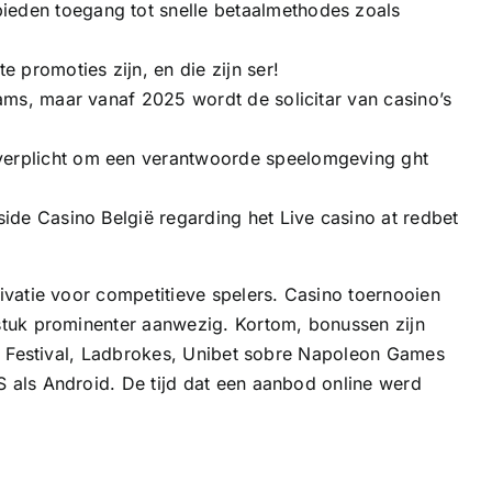
ieden toegang tot snelle betaalmethodes zoals
e promoties zijn, en die zijn ser!
eams, maar vanaf 2025 wordt de solicitar van casino’s
 verplicht om een verantwoorde speelomgeving ght
side Casino België regarding het Live casino at redbet
ivatie voor competitieve spelers. Casino toernooien
 stuk prominenter aanwezig. Kortom, bonussen zijn
eer Festival, Ladbrokes, Unibet sobre Napoleon Games
 als Android. De tijd dat een aanbod online werd