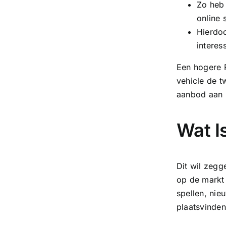
Zo heb 
online
Hierdoo
interes
Een hogere R
vehicle de t
aanbod aan l
Wat I
Dit wil zegg
op de markt 
spellen, ni
plaatsvinden