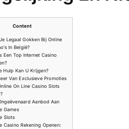
Content
Je Legaal Gokken Bij Online
o’s In België?
s Een Top Internet Casino
en?
e Hulp Kan U Krijgen?
teer Van Exclusieve Promoties
Online On Line Casino Slots
g?
Ongeëvenaard Aanbod Aan
ne Games
e Slots
ne Casino Rekening Openen: