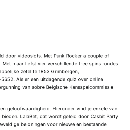
ald door videoslots. Met Punk Rocker a couple of
 Met maar liefst vier verschillende free spins rondes
appelijke zetel te 1853 Grimbergen,
5652. Als er een uitdagende quiz over online
vergunning van sobre Belgische Kansspelcommissie
d en geloofwaardigheid. Hieronder vind je enkele van
 bieden. LalaBet, dat wordt geleid door Casbit Party
ft geweldige beloningen voor nieuwe en bestaande